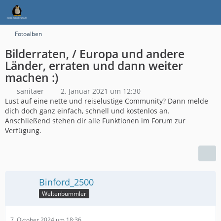
Fotoalben
Bilderraten, / Europa und andere
Länder, erraten und dann weiter
machen :)
sanitaer
2. Januar 2021 um 12:30
Lust auf eine nette und reiselustige Community? Dann melde
dich doch ganz einfach, schnell und kostenlos an.
Anschließend stehen dir alle Funktionen im Forum zur
Verfügung.
Binford_2500
Weltenbummler
7. Oktober 2024 um 18:36