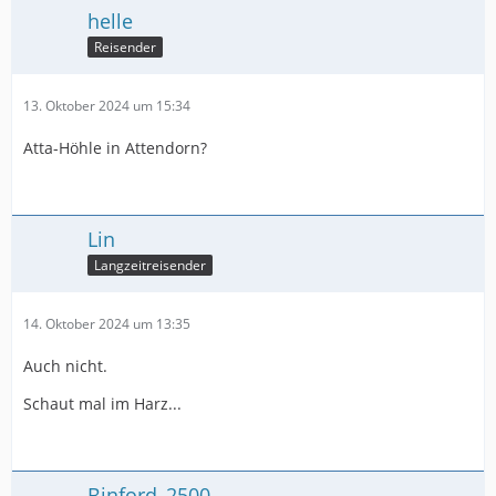
helle
Reisender
13. Oktober 2024 um 15:34
Atta-Höhle in Attendorn?
Lin
Langzeitreisender
14. Oktober 2024 um 13:35
Auch nicht.
Schaut mal im Harz...
Binford_2500