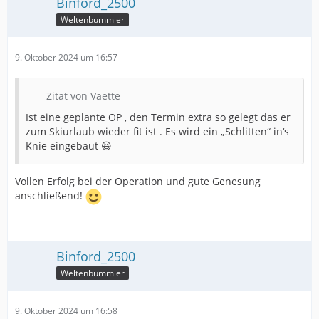
Binford_2500
Weltenbummler
9. Oktober 2024 um 16:57
Zitat von Vaette
Ist eine geplante OP , den Termin extra so gelegt das er
zum Skiurlaub wieder fit ist . Es wird ein „Schlitten“ in‘s
Knie eingebaut 😆
Vollen Erfolg bei der Operation und gute Genesung
anschließend!
Binford_2500
Weltenbummler
9. Oktober 2024 um 16:58