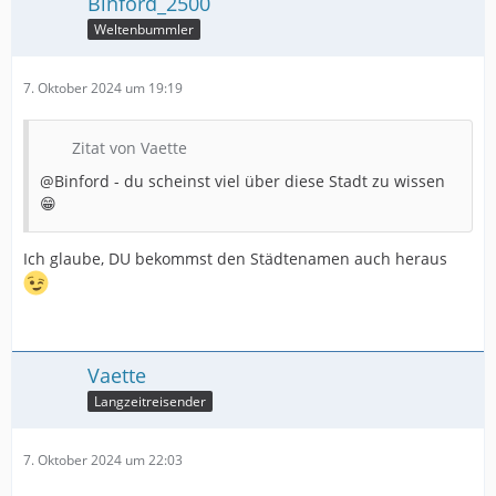
Binford_2500
Weltenbummler
7. Oktober 2024 um 19:19
Zitat von Vaette
@Binford - du scheinst viel über diese Stadt zu wissen
😁
Ich glaube, DU bekommst den Städtenamen auch heraus
Vaette
Langzeitreisender
7. Oktober 2024 um 22:03