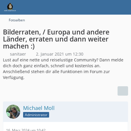
Fotoalben
Bilderraten, / Europa und andere
Länder, erraten und dann weiter
machen :)
sanitaer
2. Januar 2021 um 12:30
Lust auf eine nette und reiselustige Community? Dann melde
dich doch ganz einfach, schnell und kostenlos an.
Anschließend stehen dir alle Funktionen im Forum zur
Verfügung.
Michael Moll
Administrator
16. März 2024 um 10:42