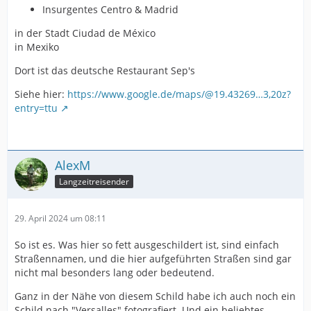
Insurgentes Centro & Madrid
in der Stadt Ciudad de México
in Mexiko
Dort ist das deutsche Restaurant Sep's
Siehe hier:
https://www.google.de/maps/@19.43269…3,20z?
entry=ttu
AlexM
Langzeitreisender
29. April 2024 um 08:11
So ist es. Was hier so fett ausgeschildert ist, sind einfach
Straßennamen, und die hier aufgeführten Straßen sind gar
nicht mal besonders lang oder bedeutend.
Ganz in der Nähe von diesem Schild habe ich auch noch ein
Schild nach "Versalles" fotografiert. Und ein beliebtes