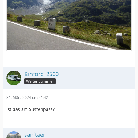
Binford_2500
Weltenbummler
31. März 2024 um 21:42
Ist das am Sustenpass?
sanitaer