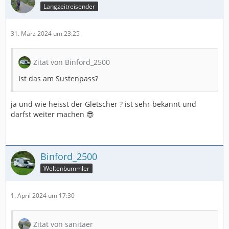
Langzeitreisender
31. März 2024 um 23:25
Zitat von Binford_2500
Ist das am Sustenpass?
ja und wie heisst der Gletscher ? ist sehr bekannt und
darfst weiter machen 😎
Binford_2500
Weltenbummler
1. April 2024 um 17:30
Zitat von sanitaer