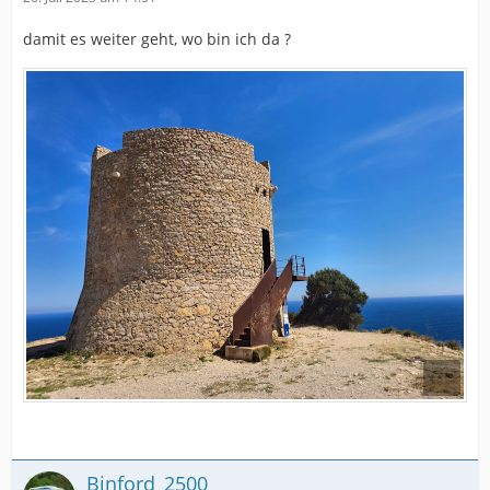
damit es weiter geht, wo bin ich da ?
Binford_2500