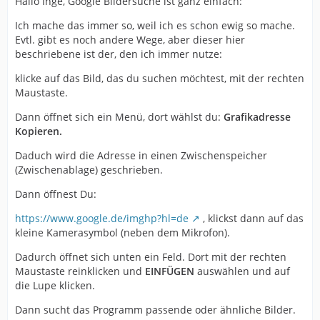
Hallo Inge, Google Bildersuche ist ganz einfach:
Ich mache das immer so, weil ich es schon ewig so mache.
Evtl. gibt es noch andere Wege, aber dieser hier
beschriebene ist der, den ich immer nutze:
klicke auf das Bild, das du suchen möchtest, mit der rechten
Maustaste.
Dann öffnet sich ein Menü, dort wählst du:
Grafikadresse
Kopieren.
Daduch wird die Adresse in einen Zwischenspeicher
(Zwischenablage) geschrieben.
Dann öffnest Du:
https://www.google.de/imghp?hl=de
, klickst dann auf das
kleine Kamerasymbol (neben dem Mikrofon).
Dadurch öffnet sich unten ein Feld. Dort mit der rechten
Maustaste reinklicken und
EINFÜGEN
auswählen und auf
die Lupe klicken.
Dann sucht das Programm passende oder ähnliche Bilder.