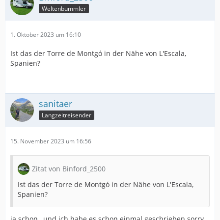
Weltenbummler
1. Oktober 2023 um 16:10
Ist das der Torre de Montgó in der Nähe von L'Escala,
Spanien?
sanitaer
Langzeitreisender
15. November 2023 um 16:56
Zitat von Binford_2500
Ist das der Torre de Montgó in der Nähe von L'Escala,
Spanien?
ja schon , und ich habe es schon einmal geschrieben sorry