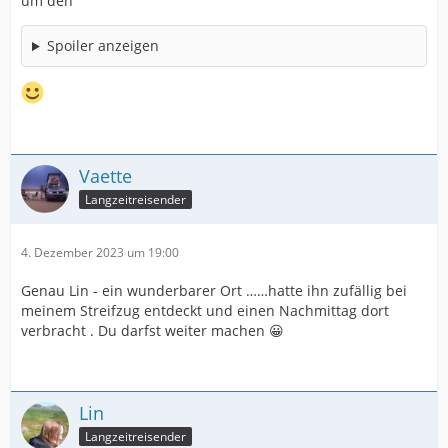
um den
Spoiler anzeigen
Vaette
Langzeitreisender
4. Dezember 2023 um 19:00
Genau Lin - ein wunderbarer Ort ……hatte ihn zufällig bei
meinem Streifzug entdeckt und einen Nachmittag dort
verbracht . Du darfst weiter machen 😀
Lin
Langzeitreisender