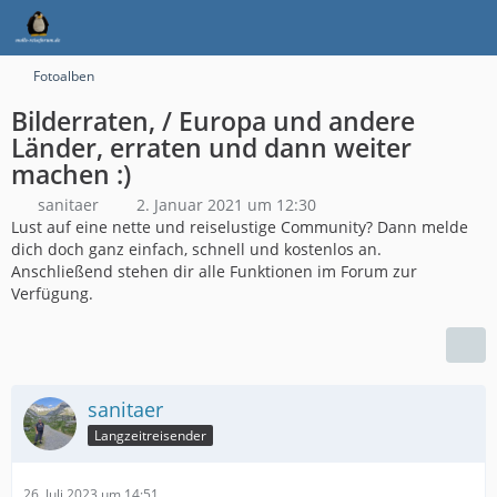
Fotoalben
Bilderraten, / Europa und andere
Länder, erraten und dann weiter
machen :)
sanitaer
2. Januar 2021 um 12:30
Lust auf eine nette und reiselustige Community? Dann melde
dich doch ganz einfach, schnell und kostenlos an.
Anschließend stehen dir alle Funktionen im Forum zur
Verfügung.
sanitaer
Langzeitreisender
26. Juli 2023 um 14:51