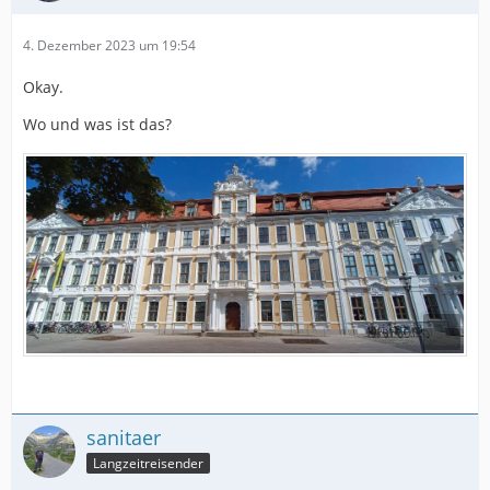
4. Dezember 2023 um 19:54
Okay.
Wo und was ist das?
sanitaer
Langzeitreisender