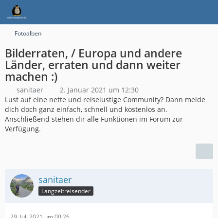
Fotoalben
Bilderraten, / Europa und andere
Länder, erraten und dann weiter
machen :)
sanitaer
2. Januar 2021 um 12:30
Lust auf eine nette und reiselustige Community? Dann melde
dich doch ganz einfach, schnell und kostenlos an.
Anschließend stehen dir alle Funktionen im Forum zur
Verfügung.
sanitaer
Langzeitreisender
29. Juli 2021 um 00:26