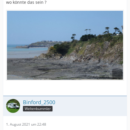
wo könnte das sein ?
Binford_2500
Weltenbummler
1. August 2021 um 22:48