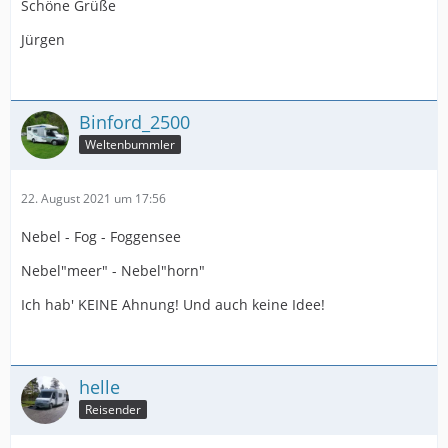
Schöne Grüße
Jürgen
Binford_2500
Weltenbummler
22. August 2021 um 17:56
Nebel - Fog - Foggensee
Nebel"meer" - Nebel"horn"
Ich hab' KEINE Ahnung! Und auch keine Idee!
helle
Reisender