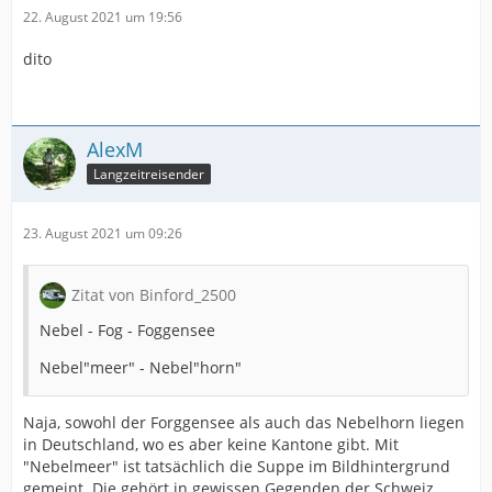
22. August 2021 um 19:56
dito
AlexM
Langzeitreisender
23. August 2021 um 09:26
Zitat von Binford_2500
Nebel - Fog - Foggensee
Nebel"meer" - Nebel"horn"
Naja, sowohl der Forggensee als auch das Nebelhorn liegen
in Deutschland, wo es aber keine Kantone gibt. Mit
"Nebelmeer" ist tatsächlich die Suppe im Bildhintergrund
gemeint. Die gehört in gewissen Gegenden der Schweiz