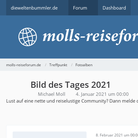
dieweltenbummler.de
Forum
Dashboard
molls-reiseforum.de
Treffpunkt
Fotoalben
Bild des Tages 2021
Michael Moll
4. Januar 2021 um 00:00
Lust auf eine nette und reiselustige Community? Dann melde d
8. Februar 2021 um 00: