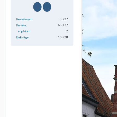
Reaktionen
3.727
Punkte
65.177
Trophäen
2
Beiträge
10.828