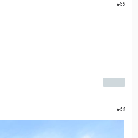
#65
#66