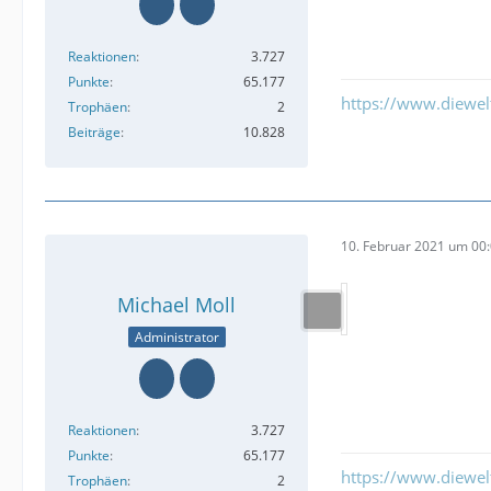
Reaktionen
3.727
Punkte
65.177
https://www.diewe
Trophäen
2
Beiträge
10.828
10. Februar 2021 um 00
Michael Moll
Administrator
Reaktionen
3.727
Punkte
65.177
https://www.diewe
Trophäen
2