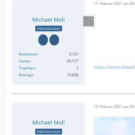
11. Februar 2021 um 00
Michael Moll
Administrator
Reaktionen
3.727
Punkte
65.177
https://www.diewe
Trophäen
2
Beiträge
10.828
12. Februar 2021 um 00
Michael Moll
Administrator