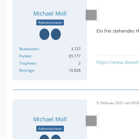
Michael Moll
Administrator
Ein frei stehendes 
Reaktionen
3.727
Punkte
65.177
https://www.diewe
Trophäen
2
Beiträge
10.828
9. Februar 2021 um 00:
Michael Moll
Administrator