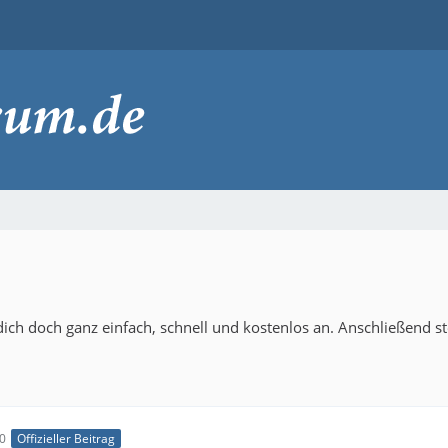
ich doch ganz einfach, schnell und kostenlos an. Anschließend s
00
Offizieller Beitrag