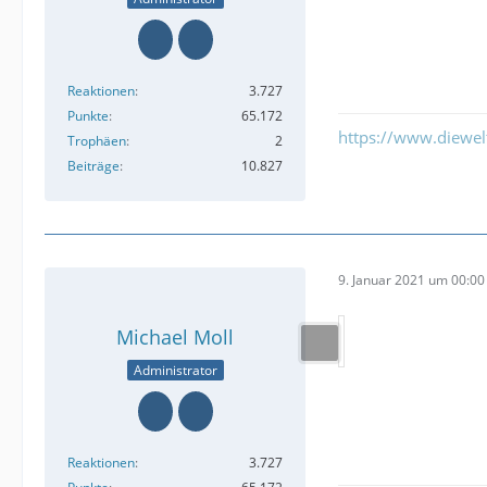
Reaktionen
3.727
Punkte
65.172
https://www.diewe
Trophäen
2
Beiträge
10.827
9. Januar 2021 um 00:00
Michael Moll
Administrator
Reaktionen
3.727