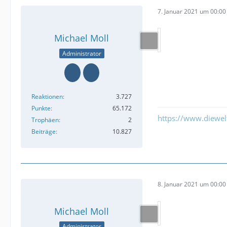
7. Januar 2021 um 00:00
Michael Moll
Administrator
Reaktionen
3.727
Punkte
65.172
https://www.diewe
Trophäen
2
Beiträge
10.827
8. Januar 2021 um 00:00
Michael Moll
Administrator