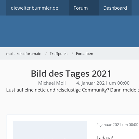
dieweltenbummler.de
Forum
Dashboard
molls-reiseforum.de
Treffpunkt
Fotoalben
Bild des Tages 2021
Michael Moll
4. Januar 2021 um 00:00
Lust auf eine nette und reiselustige Community? Dann melde d
4. Januar 2021 um 00:00
Tadaaa!