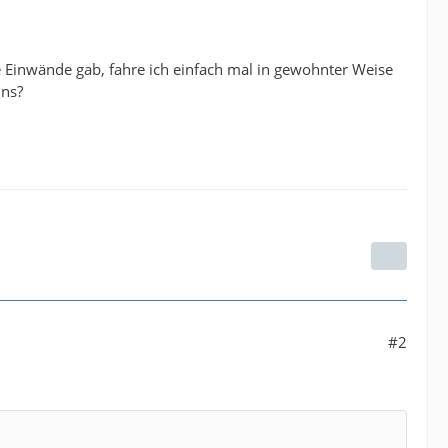
e Einwände gab, fahre ich einfach mal in gewohnter Weise
uns?
#2