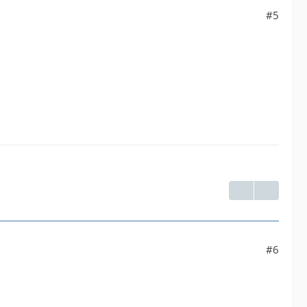
#5
#6