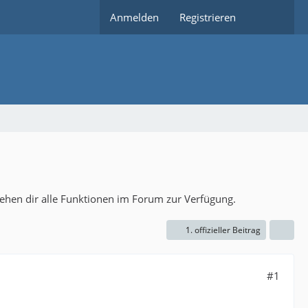
Anmelden
Registrieren
tehen dir alle Funktionen im Forum zur Verfügung.
1. offizieller Beitrag
#1