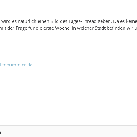
 wird es natürlich einen Bild des Tages-Thread geben. Da es kein
mit der Frage für die erste Woche: In welcher Stadt befinden wir 
ltenbummler.de
n