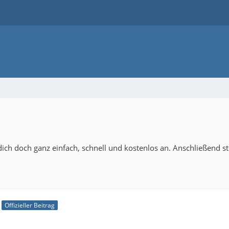
ich doch ganz einfach, schnell und kostenlos an. Anschließend s
Offizieller Beitrag