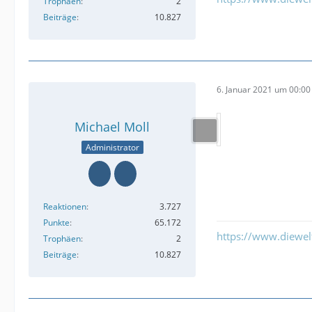
Trophäen
2
Beiträge
10.827
6. Januar 2021 um 00:00
Michael Moll
Administrator
Reaktionen
3.727
Punkte
65.172
https://www.diewe
Trophäen
2
Beiträge
10.827