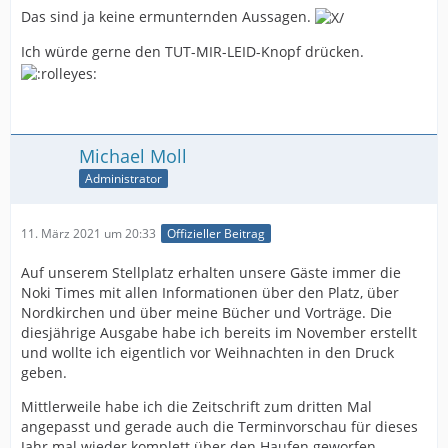
Das sind ja keine ermunternden Aussagen.
Ich würde gerne den TUT-MIR-LEID-Knopf drücken.
Michael Moll
Administrator
11. März 2021 um 20:33
Offizieller Beitrag
Auf unserem Stellplatz erhalten unsere Gäste immer die
Noki Times mit allen Informationen über den Platz, über
Nordkirchen und über meine Bücher und Vorträge. Die
diesjährige Ausgabe habe ich bereits im November erstellt
und wollte ich eigentlich vor Weihnachten in den Druck
geben.
Mittlerweile habe ich die Zeitschrift zum dritten Mal
angepasst und gerade auch die Terminvorschau für dieses
Jahr mal wieder komplett über den Haufen geworfen.