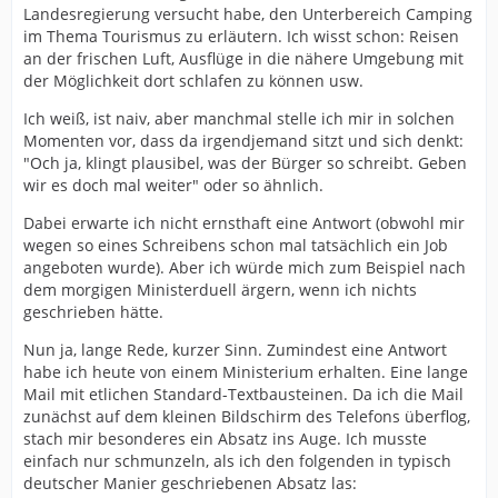
Landesregierung versucht habe, den Unterbereich Camping
im Thema Tourismus zu erläutern. Ich wisst schon: Reisen
an der frischen Luft, Ausflüge in die nähere Umgebung mit
der Möglichkeit dort schlafen zu können usw.
Ich weiß, ist naiv, aber manchmal stelle ich mir in solchen
Momenten vor, dass da irgendjemand sitzt und sich denkt:
"Och ja, klingt plausibel, was der Bürger so schreibt. Geben
wir es doch mal weiter" oder so ähnlich.
Dabei erwarte ich nicht ernsthaft eine Antwort (obwohl mir
wegen so eines Schreibens schon mal tatsächlich ein Job
angeboten wurde). Aber ich würde mich zum Beispiel nach
dem morgigen Ministerduell ärgern, wenn ich nichts
geschrieben hätte.
Nun ja, lange Rede, kurzer Sinn. Zumindest eine Antwort
habe ich heute von einem Ministerium erhalten. Eine lange
Mail mit etlichen Standard-Textbausteinen. Da ich die Mail
zunächst auf dem kleinen Bildschirm des Telefons überflog,
stach mir besonderes ein Absatz ins Auge. Ich musste
einfach nur schmunzeln, als ich den folgenden in typisch
deutscher Manier geschriebenen Absatz las: