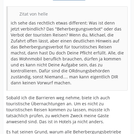
Zitat von helle
ich sehe das rechtlich etwas different: Was ist denn
jetzt verbindlich? Das "Beherbergungsverbot" oder das
Verbot der touristen Reisen? Wenn du, Michael, die
Zufahrt offen lässt, aber einen deutlichen Hinweis auf
das Beherbergungsverbot für touristisches Reisen
machst, dann hast Du doch Deine Pflicht erfüllt. Alle, die
das Wohnmobil beruflich brauchen, dürfen ja kommen
und es kann nicht Deine Aufgabe sein, das zu
kontrollieren. Dafür sind die ORdnungsbehörden
zuständig, sonst Niemand.... man kann eigentlich DIR
dann keinen Vorwurf machen.
Sobald ich die Barrieren weg nehme, biete ich auch
touristische Übernachtungen an. Um es nicht zu
touristischen Reisen kommen zu lassen, müsste ich
tatsächlich prüfen, zu welchem Zweck meine Gäste
anwesend sind. Das ist in Hotels ja nicht anders.
Es hat seinen Grund, warum alle Beherbergungsbetriebe