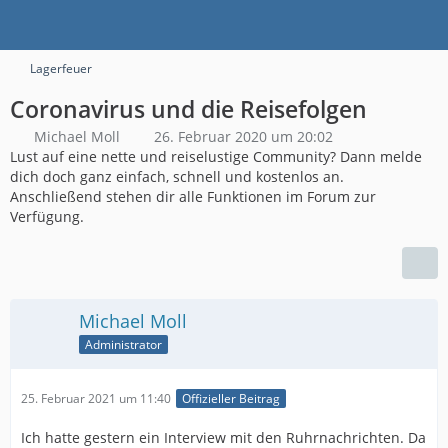
Lagerfeuer
Coronavirus und die Reisefolgen
Michael Moll
26. Februar 2020 um 20:02
Lust auf eine nette und reiselustige Community? Dann melde
dich doch ganz einfach, schnell und kostenlos an.
Anschließend stehen dir alle Funktionen im Forum zur
Verfügung.
Michael Moll
Administrator
25. Februar 2021 um 11:40
Offizieller Beitrag
Ich hatte gestern ein Interview mit den Ruhrnachrichten. Da