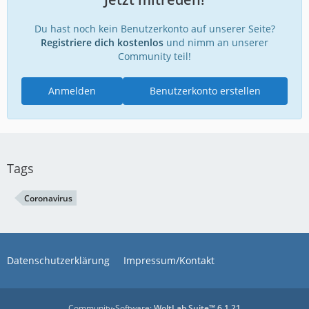
Du hast noch kein Benutzerkonto auf unserer Seite?
Registriere dich kostenlos
und nimm an unserer
Community teil!
Anmelden
Benutzerkonto erstellen
Tags
Coronavirus
Datenschutzerklärung
Impressum/Kontakt
Community-Software:
WoltLab Suite™ 6.1.21