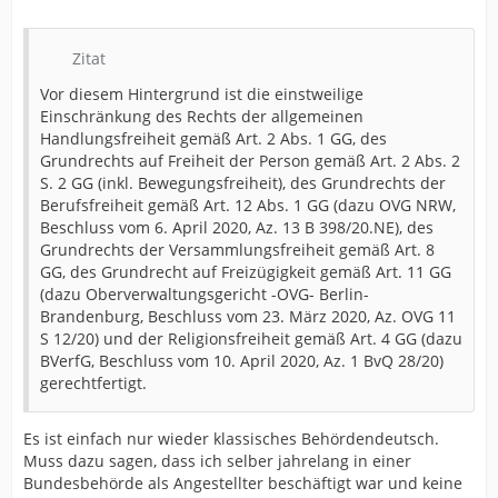
Zitat
Vor diesem Hintergrund ist die einstweilige
Einschränkung des Rechts der allgemeinen
Handlungsfreiheit gemäß Art. 2 Abs. 1 GG, des
Grundrechts auf Freiheit der Person gemäß Art. 2 Abs. 2
S. 2 GG (inkl. Bewegungsfreiheit), des Grundrechts der
Berufsfreiheit gemäß Art. 12 Abs. 1 GG (dazu OVG NRW,
Beschluss vom 6. April 2020, Az. 13 B 398/20.NE), des
Grundrechts der Versammlungsfreiheit gemäß Art. 8
GG, des Grundrecht auf Freizügigkeit gemäß Art. 11 GG
(dazu Oberverwaltungsgericht -OVG- Berlin-
Brandenburg, Beschluss vom 23. März 2020, Az. OVG 11
S 12/20) und der Religionsfreiheit gemäß Art. 4 GG (dazu
BVerfG, Beschluss vom 10. April 2020, Az. 1 BvQ 28/20)
gerechtfertigt.
Es ist einfach nur wieder klassisches Behördendeutsch.
Muss dazu sagen, dass ich selber jahrelang in einer
Bundesbehörde als Angestellter beschäftigt war und keine