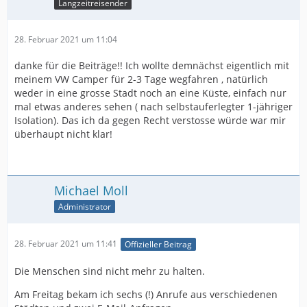
Langzeitreisender
28. Februar 2021 um 11:04
danke für die Beiträge!! Ich wollte demnächst eigentlich mit
meinem VW Camper für 2-3 Tage wegfahren , natürlich
weder in eine grosse Stadt noch an eine Küste, einfach nur
mal etwas anderes sehen ( nach selbstauferlegter 1-jähriger
Isolation). Das ich da gegen Recht verstosse würde war mir
überhaupt nicht klar!
Michael Moll
Administrator
28. Februar 2021 um 11:41
Offizieller Beitrag
Die Menschen sind nicht mehr zu halten.
Am Freitag bekam ich sechs (!) Anrufe aus verschiedenen