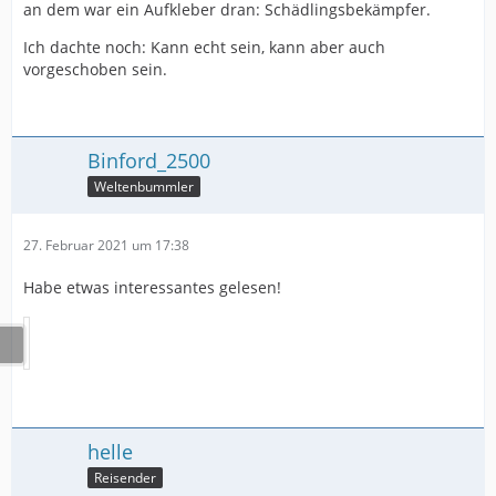
an dem war ein Aufkleber dran: Schädlingsbekämpfer.
Ich dachte noch: Kann echt sein, kann aber auch
vorgeschoben sein.
Binford_2500
Weltenbummler
27. Februar 2021 um 17:38
Habe etwas interessantes gelesen!
helle
Reisender