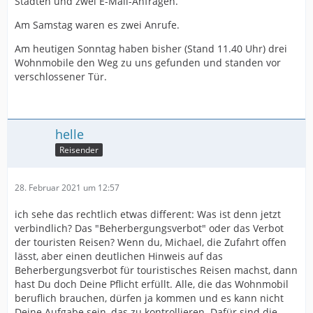
Städten und zwei E-Mail-Anfragen.
Am Samstag waren es zwei Anrufe.
Am heutigen Sonntag haben bisher (Stand 11.40 Uhr) drei
Wohnmobile den Weg zu uns gefunden und standen vor
verschlossener Tür.
helle
Reisender
28. Februar 2021 um 12:57
ich sehe das rechtlich etwas different: Was ist denn jetzt
verbindlich? Das "Beherbergungsverbot" oder das Verbot
der touristen Reisen? Wenn du, Michael, die Zufahrt offen
lässt, aber einen deutlichen Hinweis auf das
Beherbergungsverbot für touristisches Reisen machst, dann
hast Du doch Deine Pflicht erfüllt. Alle, die das Wohnmobil
beruflich brauchen, dürfen ja kommen und es kann nicht
Deine Aufgabe sein, das zu kontrollieren. Dafür sind die