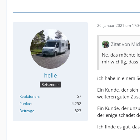
26. Januar 2021 um 17:3
Zitat von Mic
Ne, das möchte ic
mir wichtig, dass
helle
ich habe in einem S
Reisender
Ein Kunde, der sich 
weiteren guten Zus
Reaktionen
57
Punkte
4.252
Ein Kunde, der unzuf
Beiträge
823
derjenige schadet d
Ich finde es gut, da