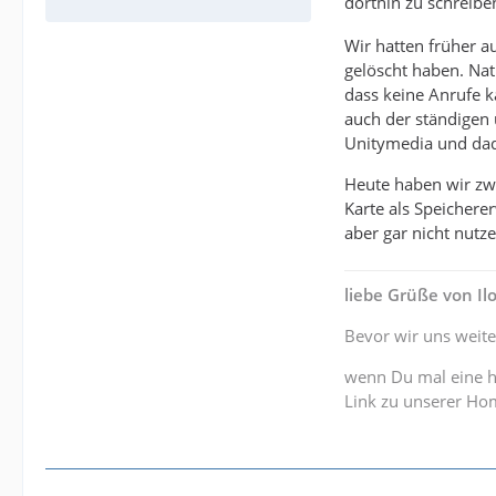
dorthin zu schreib
Wir hatten früher 
gelöscht haben. Nat
dass keine Anrufe k
auch der ständigen 
Unitymedia und dad
Heute haben wir zwe
Karte als Speichere
aber gar nicht nutze
liebe Grüße von I
Bevor wir uns weite
wenn Du mal eine h
Link zu unserer H