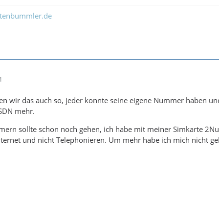
ltenbummler.de
1
ten wir das auch so, jeder konnte seine eigene Nummer haben u
ISDN mehr.
rn sollte schon noch gehen, ich habe mit meiner Simkarte 2Num
ternet und nicht Telephonieren. Um mehr habe ich mich nicht ge