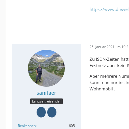
https://www.diewe
25. Januar 2021 um 10:2
Zu ISDN-Zeiten hat
Festnetz aber kein 
Aber mehrere Numme
kann man nur ins In
Wohnmobil .
sanitaer
Langzeitreisender
Reaktionen
605