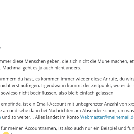
2
immer diese Menschen geben, die sich nicht die Mühe machen, et
 Machmal geht es ja auch nicht anders.
nummern du hast, es kommen immer wieder diese Anrufe, du wirst
nicht erst aufregen. Irgendwann kommt der Zeitpunkt, wo es dir eg
sowieso nicht beeinflussen, also bleib einfach gelassen.
ch empfinde, ist ein Email-Account mit unbegrenzter Anzahl von 
e an und sehe dann bei Nachrichten am Absender schon, um was 
e
und so weiter... Alles landet im Konto
Webmaster@meinemail.d
 für meinen Accountnamen, ist also auch nur ein Beispiel und funkt