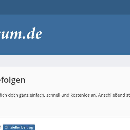
efolgen
ich doch ganz einfach, schnell und kostenlos an. Anschließend s
4
Offizieller Beitrag