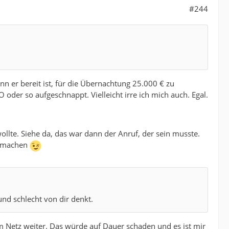
#244
n er bereit ist, für die Übernachtung 25.000 € zu
 oder so aufgeschnappt. Vielleicht irre ich mich auch. Egal.
ollte. Siehe da, das war dann der Anruf, der sein musste.
ufmachen
und schlecht von dir denkt.
im Netz weiter. Das würde auf Dauer schaden und es ist mir