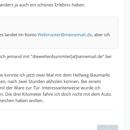
oanders ja auch ein schönes Erlebnis haben.
les landet im Konto
Webmaster@meinemail.de
, aber ich
sich jemand mit "dieweltenbummler[at]seinemail.de" bei
Die konnte ich jetzt zwei Mal mit dem Hellweg-Baumarkt
ahlen, nach zwei Stunden abholen können. Bei einem
 der Ware zur Tür. Interessanterweise wurde ich
. Die drei Kilometer fahre ich doch nicht mit dem Auto.
zeichen haben wollen.