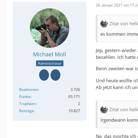
26. Januar 2021 um 17:2
Zitat von hell
es kommen immer
Jep, gestern wieder
Michael Moll
bezahlen. Ich hatte 
Administrator
Beim zweiten war ic
Und heute wollte ic
Ab jetzt kann ich 
Reaktionen
3.726
Punkte
65.171
Trophäen
2
Zitat von hell
Beiträge
10.827
Irgendwann kommt 
Ne, das möchte ich 