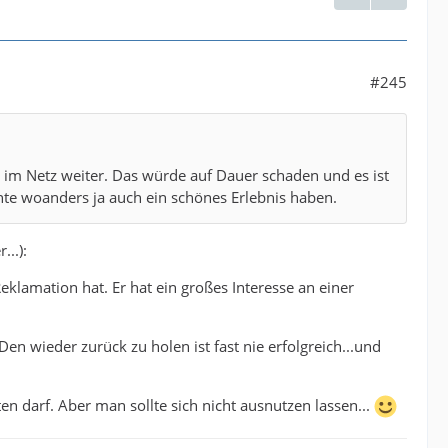
#245
e im Netz weiter. Das würde auf Dauer schaden und es ist
chte woanders ja auch ein schönes Erlebnis haben.
..):
Reklamation hat. Er hat ein großes Interesse an einer
Den wieder zurück zu holen ist fast nie erfolgreich...und
ten darf. Aber man sollte sich nicht ausnutzen lassen...