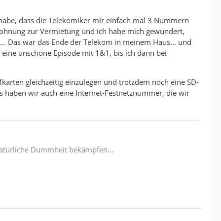
t habe, dass die Telekomiker mir einfach mal 3 Nummern
 Wohnung zur Vermietung und ich habe mich gewundert,
... Das war das Ende der Telekom in meinem Haus... und
 eine unschöne Episode mit 1&1, bis ich dann bei
Mkarten gleichzeitig einzulegen und trotzdem noch eine SD-
s haben wir auch eine Internet-Festnetznummer, die wir
e natürliche Dummheit bekämpfen...