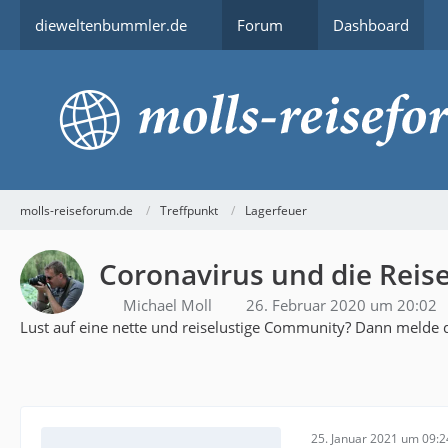
dieweltenbummler.de
Forum
Dashboard
molls-reiseforum.de
Treffpunkt
Lagerfeuer
Coronavirus und die Reis
Michael Moll
26. Februar 2020 um 20:02
Lust auf eine nette und reiselustige Community? Dann melde d
25. Januar 2021 um 09:2