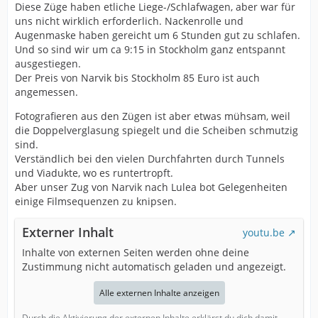
Diese Züge haben etliche Liege-/Schlafwagen, aber war für
uns nicht wirklich erforderlich. Nackenrolle und
Augenmaske haben gereicht um 6 Stunden gut zu schlafen.
Und so sind wir um ca 9:15 in Stockholm ganz entspannt
ausgestiegen.
Der Preis von Narvik bis Stockholm 85 Euro ist auch
angemessen.
Fotografieren aus den Zügen ist aber etwas mühsam, weil
die Doppelverglasung spiegelt und die Scheiben schmutzig
sind.
Verständlich bei den vielen Durchfahrten durch Tunnels
und Viadukte, wo es runtertropft.
Aber unser Zug von Narvik nach Lulea bot Gelegenheiten
einige Filmsequenzen zu knipsen.
Externer Inhalt
youtu.be
Inhalte von externen Seiten werden ohne deine
Zustimmung nicht automatisch geladen und angezeigt.
Alle externen Inhalte anzeigen
Durch die Aktivierung der externen Inhalte erklärst du dich damit