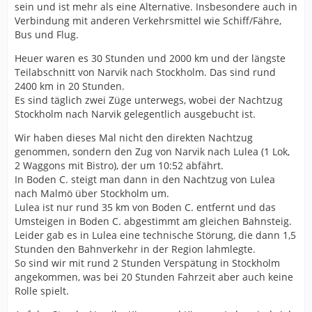
sein und ist mehr als eine Alternative. Insbesondere auch in
Verbindung mit anderen Verkehrsmittel wie Schiff/Fähre,
Bus und Flug.
Heuer waren es 30 Stunden und 2000 km und der längste
Teilabschnitt von Narvik nach Stockholm. Das sind rund
2400 km in 20 Stunden.
Es sind täglich zwei Züge unterwegs, wobei der Nachtzug
Stockholm nach Narvik gelegentlich ausgebucht ist.
Wir haben dieses Mal nicht den direkten Nachtzug
genommen, sondern den Zug von Narvik nach Lulea (1 Lok,
2 Waggons mit Bistro), der um 10:52 abfährt.
In Boden C. steigt man dann in den Nachtzug von Lulea
nach Malmö über Stockholm um.
Lulea ist nur rund 35 km von Boden C. entfernt und das
Umsteigen in Boden C. abgestimmt am gleichen Bahnsteig.
Leider gab es in Lulea eine technische Störung, die dann 1,5
Stunden den Bahnverkehr in der Region lahmlegte.
So sind wir mit rund 2 Stunden Verspätung in Stockholm
angekommen, was bei 20 Stunden Fahrzeit aber auch keine
Rolle spielt.