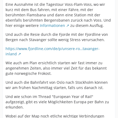
Eine Ausnahme ist die Tagestour Voss-Flam-Voss, wo wir
kurz mit dem Bus fahren, mit einer Fähre, mit der
berühmten Flamsbana und dann eine Station mit der
ebenfalls berühmten Bergensbanen zurück nach Voss. Und
hier einige weitere
Informationen
zu diesem Ausflug.
Und auch die Resie durch die Fjorde mit der Fjordline von
Bergen nach Stavanger sollte wenig Stress verursachen.
https://www.fjordline.com/de/p/unsere-ro…tavanger-
inland
Wie auch am Plan ersichtlich starten wir fast immer zu
angenehmen Zeiten, also immer viel Zeit für das bekannt
gute norwegische Frokost.
Und auch die Bahnfahrt von Oslo nach Stockholm können
wir am frühen Nachmittag starten, falls uns danach ist.
Und wie schon im Thread "European Year of Rail"
aufgezeigt, gibt es viele Möglichkeiten Europa per Bahn zu
erkunden.
Wobei auf der Map noch etliche wichtige Verbindungen