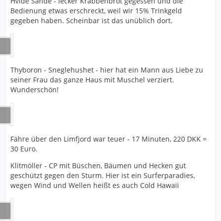
Hvide Sande - lecker Krabbenbrot gegessen und die
Bedienung etwas erschreckt, weil wir 15% Trinkgeld
gegeben haben. Scheinbar ist das unüblich dort.
Thyboron - Sneglehushet - hier hat ein Mann aus Liebe zu
seiner Frau das ganze Haus mit Muschel verziert.
Wunderschön!
Fähre über den Limfjord war teuer - 17 Minuten, 220 DKK =
30 Euro.
Klitmöller - CP mit Büschen, Bäumen und Hecken gut
geschützt gegen den Sturm. Hier ist ein Surferparadies,
wegen Wind und Wellen heißt es auch Cold Hawaii