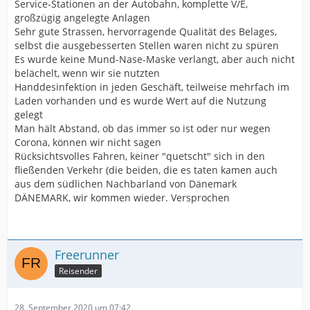
Service-Stationen an der Autobahn, komplette V/E,
großzügig angelegte Anlagen
Sehr gute Strassen, hervorragende Qualität des Belages,
selbst die ausgebesserten Stellen waren nicht zu spüren
Es wurde keine Mund-Nase-Maske verlangt, aber auch nicht
belächelt, wenn wir sie nutzten
Handdesinfektion in jeden Geschäft, teilweise mehrfach im
Laden vorhanden und es wurde Wert auf die Nutzung
gelegt
Man hält Abstand, ob das immer so ist oder nur wegen
Corona, können wir nicht sagen
Rücksichtsvolles Fahren, keiner "quetscht" sich in den
fließenden Verkehr (die beiden, die es taten kamen auch
aus dem südlichen Nachbarland von Dänemark
DÄNEMARK, wir kommen wieder. Versprochen
Freerunner
Reisender
28. September 2020 um 07:42