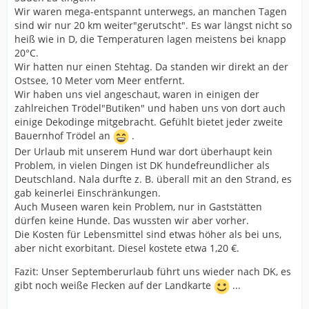
Wir waren mega-entspannt unterwegs, an manchen Tagen
sind wir nur 20 km weiter"gerutscht". Es war längst nicht so
heiß wie in D, die Temperaturen lagen meistens bei knapp
20°C.
Wir hatten nur einen Stehtag. Da standen wir direkt an der
Ostsee, 10 Meter vom Meer entfernt.
Wir haben uns viel angeschaut, waren in einigen der
zahlreichen Trödel"Butiken" und haben uns von dort auch
einige Dekodinge mitgebracht. Gefühlt bietet jeder zweite
Bauernhof Trödel an
.
Der Urlaub mit unserem Hund war dort überhaupt kein
Problem, in vielen Dingen ist DK hundefreundlicher als
Deutschland. Nala durfte z. B. überall mit an den Strand, es
gab keinerlei Einschränkungen.
Auch Museen waren kein Problem, nur in Gaststätten
dürfen keine Hunde. Das wussten wir aber vorher.
Die Kosten für Lebensmittel sind etwas höher als bei uns,
aber nicht exorbitant. Diesel kostete etwa 1,20 €.
Fazit: Unser Septemberurlaub führt uns wieder nach DK, es
gibt noch weiße Flecken auf der Landkarte
...