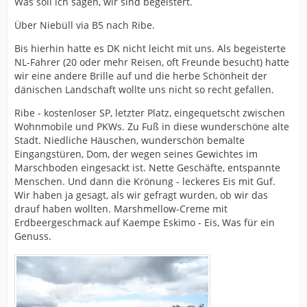
Was soll ich sagen, wir sind begeistert.
Über Niebüll via B5 nach Ribe.
Bis hierhin hatte es DK nicht leicht mit uns. Als begeisterte
NL-Fahrer (20 oder mehr Reisen, oft Freunde besucht) hatte
wir eine andere Brille auf und die herbe Schönheit der
dänischen Landschaft wollte uns nicht so recht gefallen.
Ribe - kostenloser SP, letzter Platz, eingequetscht zwischen
Wohnmobile und PKWs. Zu Fuß in diese wunderschöne alte
Stadt. Niedliche Häuschen, wunderschön bemalte
Eingangstüren, Dom, der wegen seines Gewichtes im
Marschboden eingesackt ist. Nette Geschäfte, entspannte
Menschen. Und dann die Krönung - leckeres Eis mit Guf.
Wir haben ja gesagt, als wir gefragt wurden, ob wir das
drauf haben wollten. Marshmellow-Creme mit
Erdbeergeschmack auf Kaempe Eskimo - Eis, Was für ein
Genuss.