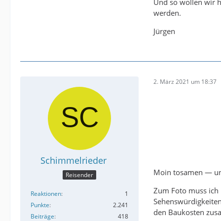
Und so wollen wir h
werden.
Jürgen
2. März 2021 um 18:37
Schimmelrieder
Moin tosamen — und
Reisender
Zum Foto muss ich n
Reaktionen
1
Sehenswürdigkeiten 
Punkte
2.241
den Baukosten zusa
Beiträge
418