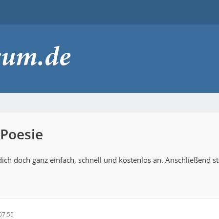
 Poesie
ich doch ganz einfach, schnell und kostenlos an. Anschließend s
07:55