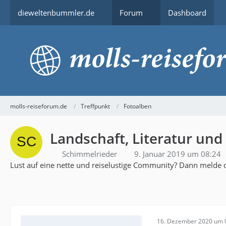
dieweltenbummler.de
Forum
Dashboard
molls-reiseforum.de
Treffpunkt
Fotoalben
Landschaft, Literatur und
Schimmelrieder
9. Januar 2019 um 08:24
Lust auf eine nette und reiselustige Community? Dann melde d
16. Dezember 2020 um 