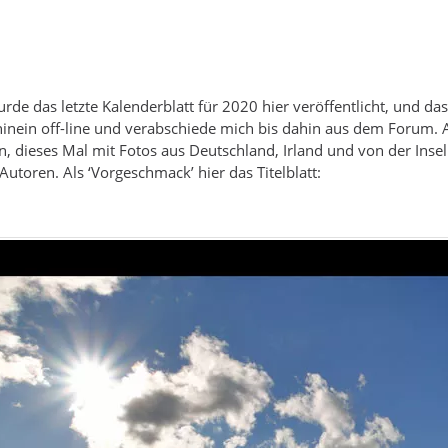
e das letzte Kalenderblatt für 2020 hier veröffentlicht, und das J
inein off-line und verabschiede mich bis dahin aus dem Forum. A
en, dieses Mal mit Fotos aus Deutschland, Irland und von der I
utoren. Als ‘Vorgeschmack’ hier das Titelblatt: