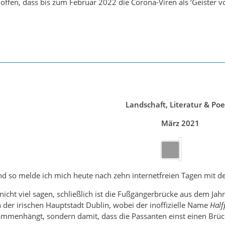
offen, dass bis zum Februar 2022 die Corona-Viren als ‘Geister v
Landschaft, Literatur & Poe
März 2021
 so melde ich mich heute nach zehn internetfreien Tagen mit d
icht viel sagen, schließlich ist die Fußgängerbrücke aus dem Jah
der irischen Hauptstadt Dublin, wobei der inoffizielle Name
Half
mmenhängt, sondern damit, dass die Passanten einst einen Brück