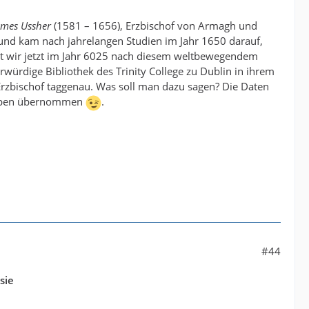
ames Ussher
(1581 – 1656), Erzbischof von Armagh und
e und kam nach jahrelangen Studien im Jahr 1650 darauf,
it wir jetzt im Jahr 6025 nach diesem weltbewegendem
rwürdige Bibliothek des Trinity College zu Dublin in ihrem
 Erzbischof taggenau. Was soll man dazu sagen? Die Daten
sgaben übernommen
.
#44
sie