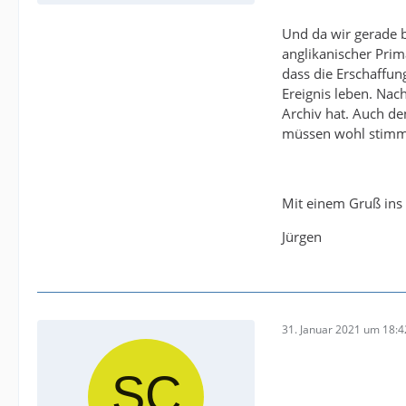
Und da wir gerade b
anglikanischer Prim
dass die Erschaffun
Ereignis leben. Nac
Archiv hat. Auch de
müssen wohl stimme
Mit einem Gruß ins
Jürgen
31. Januar 2021 um 18:4