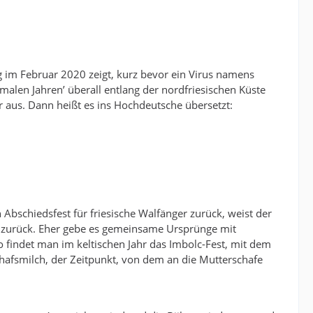
 im Februar 2020 zeigt, kurz bevor ein Virus namens
alen Jahren’ überall entlang der nordfriesischen Küste
r aus. Dann heißt es ins Hochdeutsche übersetzt:
 Abschiedsfest für friesische Walfänger zurück, weist der
n’ zurück. Eher gebe es gemeinsame Ursprünge mit
 findet man im keltischen Jahr das Imbolc-Fest, mit dem
hafsmilch, der Zeitpunkt, von dem an die Mutterschafe