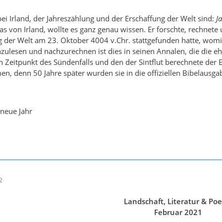
ei Irland, der Jahreszählung und der Erschaffung der Welt sind:
J
as von Irland, wollte es ganz genau wissen. Er forschte, rechnet
g der Welt am 23. Oktober 4004 v.Chr. stattgefunden hatte, wom
hzulesen und nachzurechnen ist dies in seinen Annalen, die die eh
n Zeitpunkt des Sündenfalls und den der Sintflut berechnete der
n, denn 50 Jahre später wurden sie in die offiziellen Bibelau
 neue Jahr
2
Landschaft, Literatur & Poe
Februar 2021