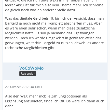
entdeckt, die ich nun unterwegs immer dabei habe. Ein
leerer Akku ist für mich also kein Thema mehr. Ich schreibe
da gleich noch was an anderer Stelle dazu.
Was das digitale Geld betrifft, bin ich der Ansicht, dass man
Bargeld ja noch nicht mal komplett abschaffen muss. Aber
es wäre eben sehr schön, wenn man diese zusätzliche
Möglichkeit hätte. Es soll ja niemand dazu gezwungen
werden. Doch ich werde umgekehrt in gewisser Weise dazu
gezwungen, weiterhin Bargeld zu nutzen, obwohl es andere
technische Möglichkeiten gibt.
VoCoWoMo
Reisender
20. Oktober 2017 um 14:11
Also den Weg, mehr mobile Zahlungsoptionen als
Ergänzung anzubieten, finde ich OK. Da wäre ich dann auch
dabei.