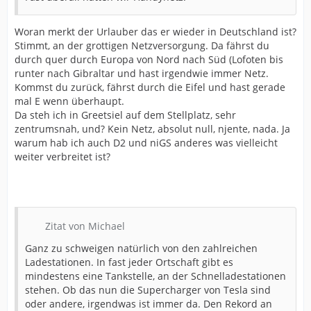
Woran merkt der Urlauber das er wieder in Deutschland ist?
Stimmt, an der grottigen Netzversorgung. Da fährst du
durch quer durch Europa von Nord nach Süd (Lofoten bis
runter nach Gibraltar und hast irgendwie immer Netz.
Kommst du zurück, fährst durch die Eifel und hast gerade
mal E wenn überhaupt.
Da steh ich in Greetsiel auf dem Stellplatz, sehr
zentrumsnah, und? Kein Netz, absolut null, njente, nada. Ja
warum hab ich auch D2 und niGS anderes was vielleicht
weiter verbreitet ist?
Zitat von Michael
Ganz zu schweigen natürlich von den zahlreichen
Ladestationen. In fast jeder Ortschaft gibt es
mindestens eine Tankstelle, an der Schnelladestationen
stehen. Ob das nun die Supercharger von Tesla sind
oder andere, irgendwas ist immer da. Den Rekord an