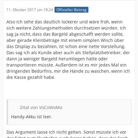
11. Oktober 2017 um 18:24
Offizieller Beitrag
Also ich sehe das deutlich lockerer und wäre froh, wenn
sich weitere Zahlungsmethoden durchsetzen würden. Ich
sag ja nicht, dass das Bargeld abgeschafft werden sollte,
aber gerade Kleinbeträge mit einem simplen Wisch über
das Display zu bezahlen, ist schon eine nette Vorstellung.
Das sag ich als Kunde aber auch als Stellplatzbetreiber, der
dann ja weniger Bargeld herumliegen hätte oder
transportieren müsste. Außerdem ist es mir jedes Mal ein
dringendes Bedürfnis, mir die Hände zu waschen, wenn ich
die Kasse gezählt habe.
Zitat von VoCoWoMo
Handy-Akku ist leer.
Das Argument lasse ich nicht gelten. Sonst müsste ich vor