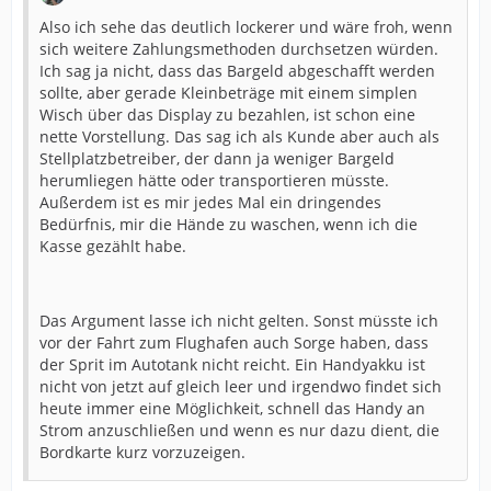
Also ich sehe das deutlich lockerer und wäre froh, wenn
sich weitere Zahlungsmethoden durchsetzen würden.
Ich sag ja nicht, dass das Bargeld abgeschafft werden
sollte, aber gerade Kleinbeträge mit einem simplen
Wisch über das Display zu bezahlen, ist schon eine
nette Vorstellung. Das sag ich als Kunde aber auch als
Stellplatzbetreiber, der dann ja weniger Bargeld
herumliegen hätte oder transportieren müsste.
Außerdem ist es mir jedes Mal ein dringendes
Bedürfnis, mir die Hände zu waschen, wenn ich die
Kasse gezählt habe.
Das Argument lasse ich nicht gelten. Sonst müsste ich
vor der Fahrt zum Flughafen auch Sorge haben, dass
der Sprit im Autotank nicht reicht. Ein Handyakku ist
nicht von jetzt auf gleich leer und irgendwo findet sich
heute immer eine Möglichkeit, schnell das Handy an
Strom anzuschließen und wenn es nur dazu dient, die
Bordkarte kurz vorzuzeigen.