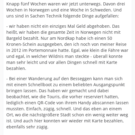
Knapp fünf Wochen waren wir jetzt unterwegs. Davon drei
Wochen in Norwegen und eine Woche in Schweden. Und
uns sind in Sachen Technik folgende Dinge aufgefallen:
- wir haben nicht ein einziges Mal Geld abgehoben. Das
heißt, wir haben die gesamte Zeit in Norwegen nicht mit
Bargeld bezahlt. Nur am Nordkap habe ich einen 50
Kronen-Schein ausgegeben, den ich noch von meiner Reise
in 2012 im Portemonnaie hatte. Egal, wie klein die Fähre war
und egal, in welcher Wildnis man steckte - überall konnte
man sehr leicht und vor allen Dingen schnell mit Karte
bezahlen.
- Bei einer Wanderung auf den Besseggen kann man sich
mit einem Schnellboot zu einem beliebten Ausgangspunkt
bringen lassen. Das haben wir gemacht und dabei
beobachtet, wie die Touris, die vorher reserviert hatten,
lediglich einen QR-Code von ihrem Handy abscannen lassen
mussten. Einfach, zügig, schnell. Und das eben an einem
Ort, wo die nächstgrößere Stadt schon ein wenig weiter weg
ist. Und auch hier konnten wir wieder mit Karte bezahlen,
ebenfalls sehr zügig.