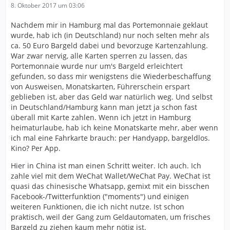
8. Oktober 2017 um 03:06
Nachdem mir in Hamburg mal das Portemonnaie geklaut
wurde, hab ich (in Deutschland) nur noch selten mehr als
ca. 50 Euro Bargeld dabei und bevorzuge Kartenzahlung.
War zwar nervig, alle Karten sperren zu lassen, das
Portemonnaie wurde nur um's Bargeld erleichtert
gefunden, so dass mir wenigstens die Wiederbeschaffung
von Ausweisen, Monatskarten, Führerschein erspart
geblieben ist, aber das Geld war natürlich weg. Und selbst
in Deutschland/Hamburg kann man jetzt ja schon fast
überall mit Karte zahlen. Wenn ich jetzt in Hamburg
heimaturlaube, hab ich keine Monatskarte mehr, aber wenn
ich mal eine Fahrkarte brauch: per Handyapp, bargeldlos.
Kino? Per App.
Hier in China ist man einen Schritt weiter. Ich auch. Ich
zahle viel mit dem WeChat Wallet/WeChat Pay. WeChat ist
quasi das chinesische Whatsapp, gemixt mit ein bisschen
Facebook-/Twitterfunktion ("moments") und einigen
weiteren Funktionen, die ich nicht nutze. Ist schon
praktisch, weil der Gang zum Geldautomaten, um frisches
Bargeld zu ziehen kaum mehr nötig ist.