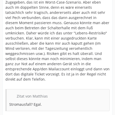
Zugegeben, das ist ein Worst-Case-Szenario. Aber eben
auch im doppelten SInne, denn es wäre einerseits
tatsächlich sehr tragisch, andererseits aber auch mit sehr
viel Pech verbunden, dass das dann ausgerechnet in
diesem Moment passieren muss. Genauso könnte man aber
auch beim Betreten der Schalterhalle mit dem Fuß
umknicken. Daher würde ich das unter "Lebens-Restrisiko"
verbuchen. Klar, kann mit einer ausgedruckten Karte
ausschließen, aber die kann mir auch kaputt gehen (im
Wind verloren, mit der Tageszeitung versehentlich
weggeschmissen usw.). Risiken gibt es halt überall. Und
selbst dieses könnte man noch minimieren, indem man
ganz zur Not auf einem anderen Gerät sich in die
entsprechende App/den Mailaccount einloggt und dann von
dort das digitale Ticket vorzeigt. Es ist ja in der Regel nicht
direkt auf dem Telefon.
Zitat von Matthias
Stromausfall? Egal.