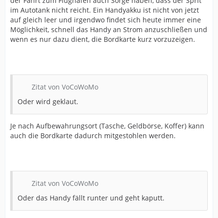
der Fahrt zum Flughafen auch Sorge haben, dass der Sprit
im Autotank nicht reicht. Ein Handyakku ist nicht von jetzt
auf gleich leer und irgendwo findet sich heute immer eine
Möglichkeit, schnell das Handy an Strom anzuschließen und
wenn es nur dazu dient, die Bordkarte kurz vorzuzeigen.
Zitat von VoCoWoMo
Oder wird geklaut.
Je nach Aufbewahrungsort (Tasche, Geldbörse, Koffer) kann
auch die Bordkarte dadurch mitgestohlen werden.
Zitat von VoCoWoMo
Oder das Handy fällt runter und geht kaputt.