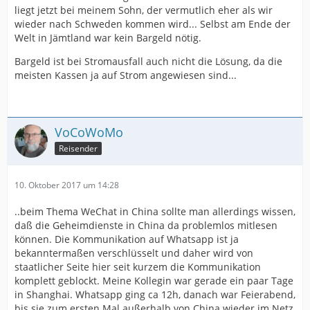
liegt jetzt bei meinem Sohn, der vermutlich eher als wir
wieder nach Schweden kommen wird... Selbst am Ende der
Welt in Jämtland war kein Bargeld nötig.
Bargeld ist bei Stromausfall auch nicht die Lösung, da die
meisten Kassen ja auf Strom angewiesen sind...
VoCoWoMo
Reisender
10. Oktober 2017 um 14:28
..beim Thema WeChat in China sollte man allerdings wissen,
daß die Geheimdienste in China da problemlos mitlesen
können. Die Kommunikation auf Whatsapp ist ja
bekanntermaßen verschlüsselt und daher wird von
staatlicher Seite hier seit kurzem die Kommunikation
komplett geblockt. Meine Kollegin war gerade ein paar Tage
in Shanghai. Whatsapp ging ca 12h, danach war Feierabend,
bis sie zum ersten Mal außerhalb von China wieder im Netz