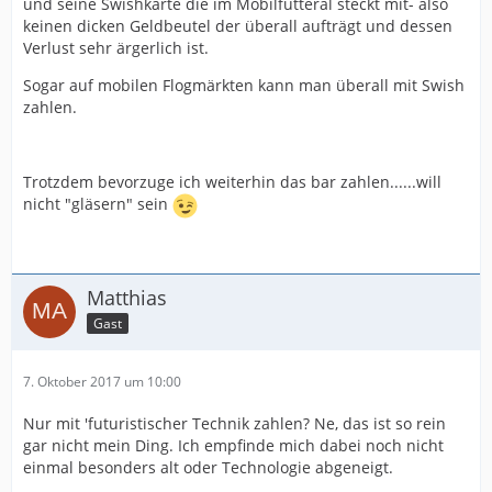
und seine Swishkarte die im Mobilfutteral steckt mit- also
keinen dicken Geldbeutel der überall aufträgt und dessen
Verlust sehr ärgerlich ist.
Sogar auf mobilen Flogmärkten kann man überall mit Swish
zahlen.
Trotzdem bevorzuge ich weiterhin das bar zahlen......will
nicht "gläsern" sein
Matthias
Gast
7. Oktober 2017 um 10:00
Nur mit 'futuristischer Technik zahlen? Ne, das ist so rein
gar nicht mein Ding. Ich empfinde mich dabei noch nicht
einmal besonders alt oder Technologie abgeneigt.