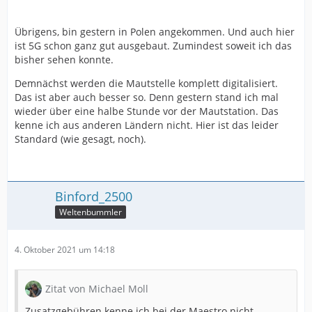
Übrigens, bin gestern in Polen angekommen. Und auch hier
ist 5G schon ganz gut ausgebaut. Zumindest soweit ich das
bisher sehen konnte.
Demnächst werden die Mautstelle komplett digitalisiert.
Das ist aber auch besser so. Denn gestern stand ich mal
wieder über eine halbe Stunde vor der Mautstation. Das
kenne ich aus anderen Ländern nicht. Hier ist das leider
Standard (wie gesagt, noch).
Binford_2500
Weltenbummler
4. Oktober 2021 um 14:18
Zitat von Michael Moll
Zusatzgebühren kenne ich bei der Maestro nicht