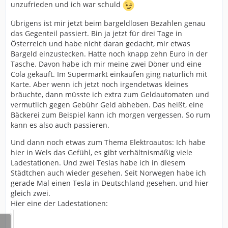
unzufrieden und ich war schuld
Übrigens ist mir jetzt beim bargeldlosen Bezahlen genau
das Gegenteil passiert. Bin ja jetzt für drei Tage in
Österreich und habe nicht daran gedacht, mir etwas
Bargeld einzustecken. Hatte noch knapp zehn Euro in der
Tasche. Davon habe ich mir meine zwei Döner und eine
Cola gekauft. Im Supermarkt einkaufen ging natürlich mit
Karte. Aber wenn ich jetzt noch irgendetwas kleines
bräuchte, dann müsste ich extra zum Geldautomaten und
vermutlich gegen Gebühr Geld abheben. Das heißt, eine
Bäckerei zum Beispiel kann ich morgen vergessen. So rum
kann es also auch passieren.
Und dann noch etwas zum Thema Elektroautos: Ich habe
hier in Wels das Gefühl, es gibt verhältnismäßig viele
Ladestationen. Und zwei Teslas habe ich in diesem
Städtchen auch wieder gesehen. Seit Norwegen habe ich
gerade Mal einen Tesla in Deutschland gesehen, und hier
gleich zwei.
Hier eine der Ladestationen: