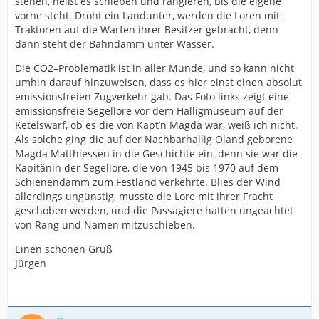
stehen, heißt es schieben und rangieren, bis die eigene
vorne steht. Droht ein Landunter, werden die Loren mit
Traktoren auf die Warfen ihrer Besitzer gebracht, denn
dann steht der Bahndamm unter Wasser.
Die CO2–Problematik ist in aller Munde, und so kann nicht
umhin darauf hinzuweisen, dass es hier einst einen absolut
emissionsfreien Zugverkehr gab. Das Foto links zeigt eine
emissionsfreie Segellore vor dem Halligmuseum auf der
Ketelswarf, ob es die von Käpt’n Magda war, weiß ich nicht.
Als solche ging die auf der Nachbarhallig Oland geborene
Magda Matthiessen in die Geschichte ein, denn sie war die
Kapitänin der Segellore, die von 1945 bis 1970 auf dem
Schienendamm zum Festland verkehrte. Blies der Wind
allerdings ungünstig, musste die Lore mit ihrer Fracht
geschoben werden, und die Passagiere hatten ungeachtet
von Rang und Namen mitzuschieben.
Einen schönen Gruß
Jürgen