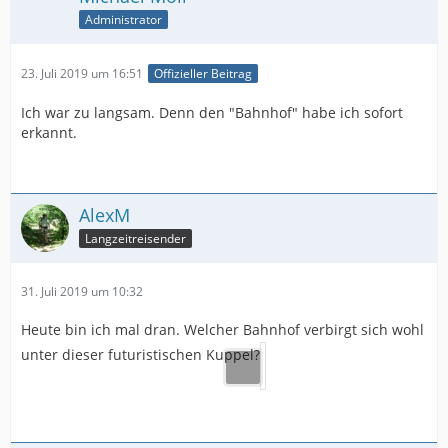
Administrator
23. Juli 2019 um 16:51
Offizieller Beitrag
Ich war zu langsam. Denn den "Bahnhof" habe ich sofort
erkannt.
AlexM
Langzeitreisender
31. Juli 2019 um 10:32
Heute bin ich mal dran. Welcher Bahnhof verbirgt sich wohl
unter dieser futuristischen Kuppel?