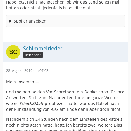
Habe jetzt nicht nachgesehen, ob wir das Land schon mal
hatten oder nicht. Jedenfalls ist es diesmal...
Spoiler anzeigen
Schimmelrieder
Reisender
28. August 2019 um 07:03
Moin tosamen —
und meinen beiden Vor-Schreibern ein Dankeschön für ihre
Antworten. Stoff zum Nachdenken für eine ganze Woche,
wie es
Schach&Matt
prophezeit hatte, war das Rätsel nach
der Punktlandung von
Alex
am Ende dann aber doch nicht.
Nachdem sich 24 Stunden nach dem Einstellen des Rätsels
noch nichts getan hatte, hatte ich bereits zwei weitere Dias
eingescannt, um mit ihnen einen ‘heißen’ Tipp zu geben.