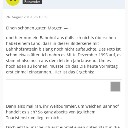
Reisender
26. August 2019 um 10:39
Einen schönen guten Morgen —
und hier nun ein Bahnhof aus (falls ich nichts übersehen
habe) einem Land, dass in dieser Bilderserie mit
Bahnhofsrätseln bislang noch nicht auftauchte. Das Foto ist
schon etwas älter. Ich nahm es Mitte Dezember 1996 auf, es
stammt also noch aus dem letzten Jahrtausend. Um es
hochladen zu können, musste ich das Dia heute Vormittag
erst einmal einscannen. Hier ist das Ergebnis:
Dann also mal ran, ihr Weltbummler, um welchen Bahnhof
handelt es sich? So ganz abseits von jeglichem
Touristenstrom liegt er nicht.
Doch jetzt wünsche ich erst einmal einen guten Start in die