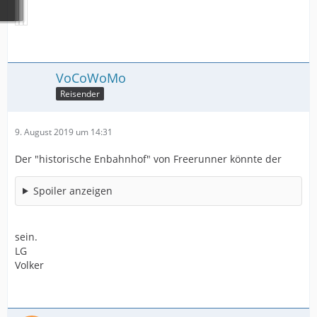
VoCoWoMo
Reisender
9. August 2019 um 14:31
Der "historische Enbahnhof" von Freerunner könnte der
Spoiler anzeigen
sein.
LG
Volker