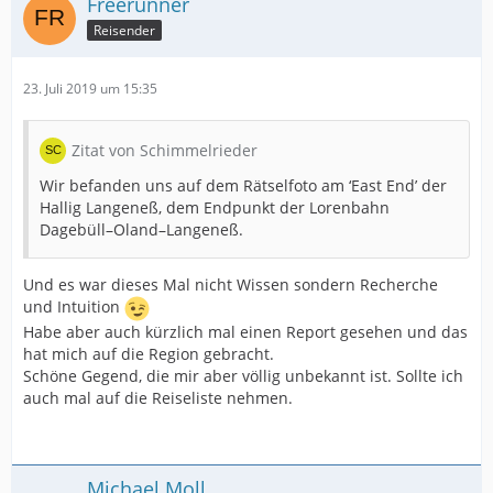
Freerunner
Reisender
23. Juli 2019 um 15:35
Zitat von Schimmelrieder
Wir befanden uns auf dem Rätselfoto am ‘East End’ der
Hallig Langeneß, dem Endpunkt der Lorenbahn
Dagebüll–Oland–Langeneß.
Und es war dieses Mal nicht Wissen sondern Recherche
und Intuition
Habe aber auch kürzlich mal einen Report gesehen und das
hat mich auf die Region gebracht.
Schöne Gegend, die mir aber völlig unbekannt ist. Sollte ich
auch mal auf die Reiseliste nehmen.
Michael Moll