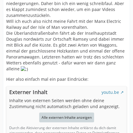
niedergerungen. Daher bin ich ein wenig schreibfaul. Aber
es klappt zumindest schon wieder, um ein paar Videos
zusammenzustückeln.
WIll ich euch also nicht meine Fahrt mit der Manx Electric
Railway auf der Isle of Man vorenthalten.
Die Überlandstraßenbahn fährt ab der Inselhauptstadt
Douglas nordwärts zur Ortschaft Ramsey und dabei immer
mit Blick auf die Küste. Es gibt zwei Arten von Waggons,
einmal der geschlossene Holzkasten und einmal der offene
Panoramawagen. Letzteren hatten wir trotz des schlechten
Wetters ebenfalls genutzt - dafür waren wir dann ganz
alleine
Hier also einfach mal ein paar Eindrücke:
Externer Inhalt
youtu.be
Inhalte von externen Seiten werden ohne deine
Zustimmung nicht automatisch geladen und angezeigt.
Alle externen Inhalte anzeigen
Durch die Aktivierung der externen Inhalte erklärst du dich damit
einverstanden, dass personenbezogene Daten an Drittplattformen