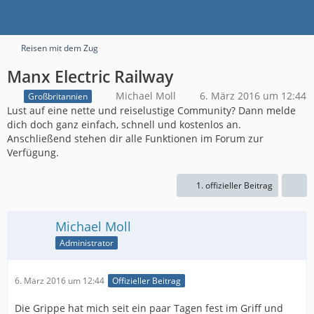
Reisen mit dem Zug
Manx Electric Railway
Michael Moll
6. März 2016 um 12:44
Großbritannien
Lust auf eine nette und reiselustige Community? Dann melde
dich doch ganz einfach, schnell und kostenlos an.
Anschließend stehen dir alle Funktionen im Forum zur
Verfügung.
1. offizieller Beitrag
Michael Moll
Administrator
6. März 2016 um 12:44
Offizieller Beitrag
Die Grippe hat mich seit ein paar Tagen fest im Griff und