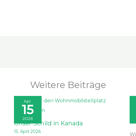
Weitere Beiträge
Apr.
15
Ap
2026
1. 
Unser Schild in Kanada
15. April 2026
Wi