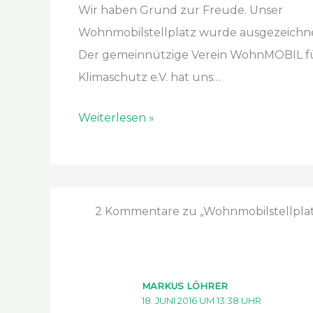
Wir haben Grund zur Freude. Unser
Wohnmobilstellplatz wurde ausgezeichne
Der gemeinnützige Verein WohnMOBIL f
Klimaschutz e.V. hat uns…
Weiterlesen »
2 Kommentare zu „Wohnmobilstellplatz 
MARKUS LÖHRER
18. JUNI 2016 UM 13:38 UHR