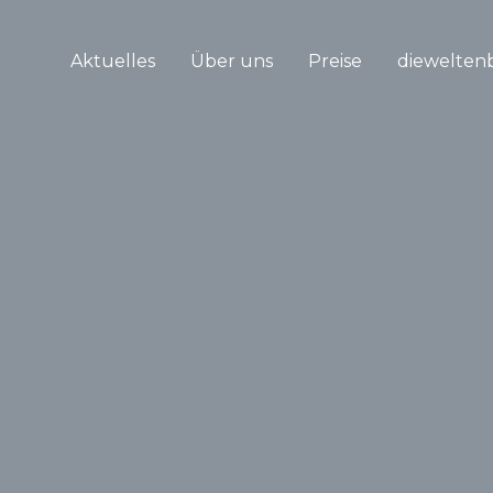
Aktuelles
Über uns
Preise
diewelten