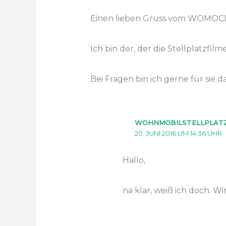
Einen lieben Gruss vom WOMOCL
Ich bin der, der die Stellplat
Bei Fragen bin ich gerne für sie da
WOHNMOBILSTELLPLAT
20. JUNI 2016 UM 14:36 UHR
Hallo,
na klar, weiß ich doch. W