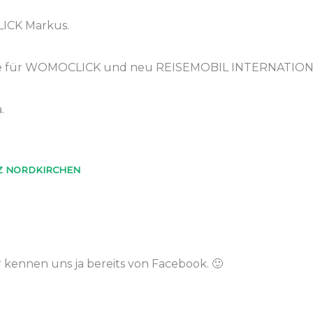
ICK Markus.
zfilme für WOMOCLICK und neu REISEMOBIL INTERNATION
.
Z NORDKIRCHEN
ir kennen uns ja bereits von Facebook. 🙂