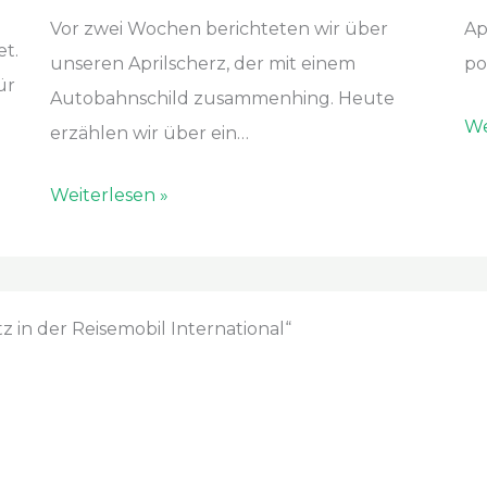
Vor zwei Wochen berichteten wir über
Ap
t.
unseren Aprilscherz, der mit einem
po
ür
Autobahnschild zusammenhing. Heute
We
erzählen wir über ein…
Weiterlesen »
in der Reisemobil International“