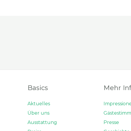
Basics
Mehr In
Aktuelles
Impression
Über uns
Gästestim
Ausstattung
Presse