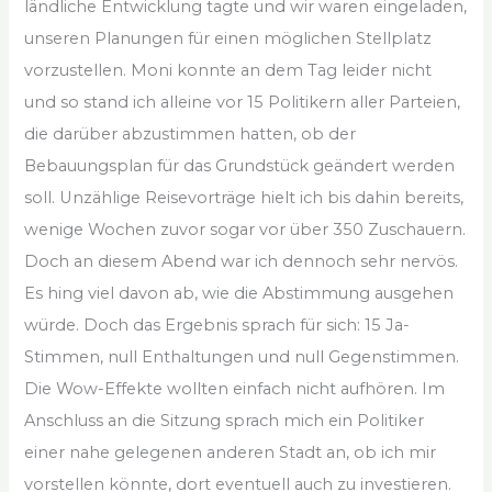
ländliche Entwicklung tagte und wir waren eingeladen,
unseren Planungen für einen möglichen Stellplatz
vorzustellen. Moni konnte an dem Tag leider nicht
und so stand ich alleine vor 15 Politikern aller Parteien,
die darüber abzustimmen hatten, ob der
Bebauungsplan für das Grundstück geändert werden
soll. Unzählige Reisevorträge hielt ich bis dahin bereits,
wenige Wochen zuvor sogar vor über 350 Zuschauern.
Doch an diesem Abend war ich dennoch sehr nervös.
Es hing viel davon ab, wie die Abstimmung ausgehen
würde. Doch das Ergebnis sprach für sich: 15 Ja-
Stimmen, null Enthaltungen und null Gegenstimmen.
Die Wow-Effekte wollten einfach nicht aufhören. Im
Anschluss an die Sitzung sprach mich ein Politiker
einer nahe gelegenen anderen Stadt an, ob ich mir
vorstellen könnte, dort eventuell auch zu investieren.