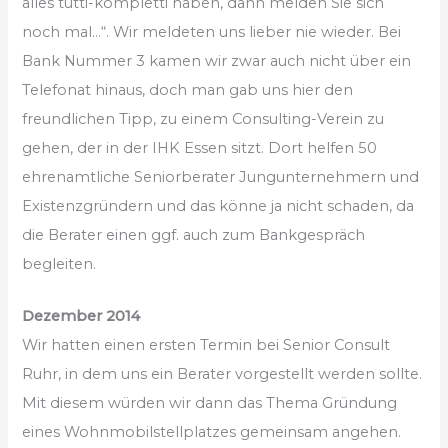
alles tutti-kompletti haben, dann melden Sie sich
noch mal…“. Wir meldeten uns lieber nie wieder. Bei
Bank Nummer 3 kamen wir zwar auch nicht über ein
Telefonat hinaus, doch man gab uns hier den
freundlichen Tipp, zu einem Consulting-Verein zu
gehen, der in der IHK Essen sitzt. Dort helfen 50
ehrenamtliche Seniorberater Jungunternehmern und
Existenzgründern und das könne ja nicht schaden, da
die Berater einen ggf. auch zum Bankgespräch
begleiten.
Dezember 2014
Wir hatten einen ersten Termin bei Senior Consult
Ruhr, in dem uns ein Berater vorgestellt werden sollte.
Mit diesem würden wir dann das Thema Gründung
eines Wohnmobilstellplatzes gemeinsam angehen.