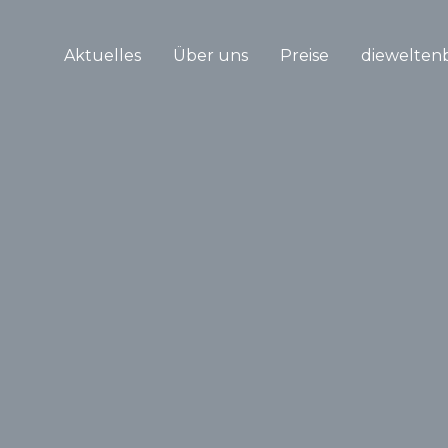
Aktuelles
Über uns
Preise
diewelten