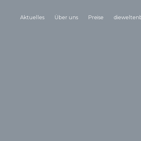
Aktuelles
Über uns
Preise
diewelten