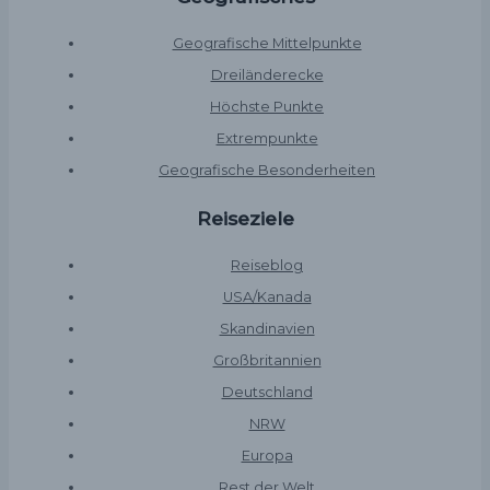
Geografische Mittelpunkte
Dreiländerecke
Höchste Punkte
Extrempunkte
Geografische Besonderheiten
Reiseziele
Reiseblog
USA/Kanada
Skandinavien
Großbritannien
Deutschland
NRW
Europa
Rest der Welt