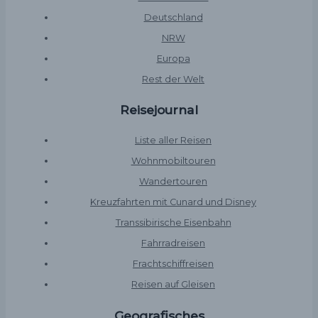
Deutschland
NRW
Europa
Rest der Welt
Reisejournal
Liste aller Reisen
Wohnmobiltouren
Wandertouren
Kreuzfahrten mit Cunard und Disney
Transsibirische Eisenbahn
Fahrradreisen
Frachtschiffreisen
Reisen auf Gleisen
Geografisches