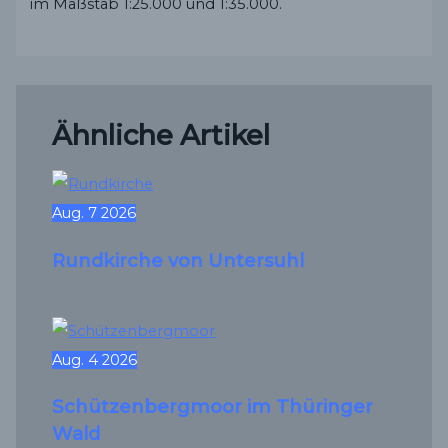
im Maßstab 1:25.000 und 1:35.000.
Ähnliche Artikel
Aug.
7
2026
Rundkirche von Untersuhl
Aug.
4
2026
Schützenbergmoor im Thüringer
Wald