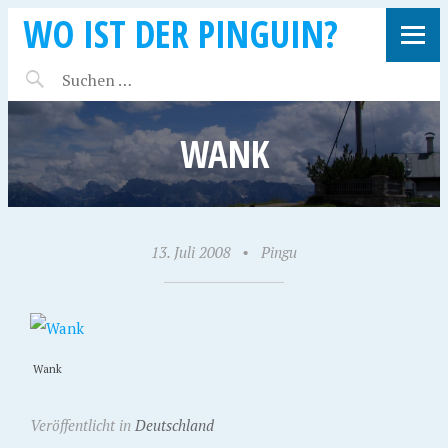
WO IST DER PINGUIN?
WANK
13. Juli 2008
•
Pingu
Wank
Veröffentlicht in
Deutschland