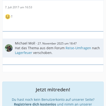
7. Juli 2017 um 16:53
!
Michael Moll
27. November 2025 um 18:47
Hat das Thema aus dem Forum
Reise-Umfragen
nach
Lagerfeuer
verschoben.
Jetzt mitreden!
Du hast noch kein Benutzerkonto auf unserer Seite?
Registriere dich kostenlos
und nimm an unserer