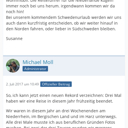
Wohnmobil. Die Reiseführer für die Niederlande kugeln
immer noch bei uns herum. irgendwann kommen wir da
noch hin!
Bei unserem kommendem Schwedenurlaub werden wir uns
auch dann kurzfristig entscheiden, ob wir weiter hinauf in
den Norden fahren, oder lieber in Südschweden bleiben.
Susanne
Michael Moll
Administrator
2. Juli 2017 um 10:49
Offizieller Beitrag
So, ich kann jetzt einen neuen Rekord verzeichnen: Drei Mal
haben wir eine Reise in diesem Jahr frühzeitig beendet.
Wir waren in diesem Jahr an drei Wochenenden am
Niederrhein, im Bergischen Land und im Harz unterwegs.
Alle drei Male musste ich aus beruflichen Gründen Fotos
machen. Bei zwei der drei Touren wurden wir morgens