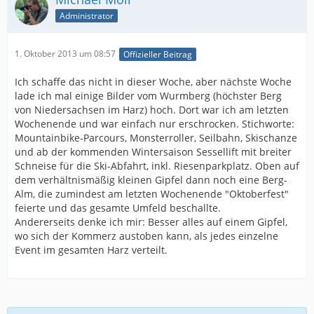
Administrator
1. Oktober 2013 um 08:57
Offizieller Beitrag
Ich schaffe das nicht in dieser Woche, aber nächste Woche
lade ich mal einige Bilder vom Wurmberg (höchster Berg
von Niedersachsen im Harz) hoch. Dort war ich am letzten
Wochenende und war einfach nur erschrocken. Stichworte:
Mountainbike-Parcours, Monsterroller, Seilbahn, Skischanze
und ab der kommenden Wintersaison Sessellift mit breiter
Schneise für die Ski-Abfahrt, inkl. Riesenparkplatz. Oben auf
dem verhältnismäßig kleinen Gipfel dann noch eine Berg-
Alm, die zumindest am letzten Wochenende "Oktoberfest"
feierte und das gesamte Umfeld beschallte.
Andererseits denke ich mir: Besser alles auf einem Gipfel,
wo sich der Kommerz austoben kann, als jedes einzelne
Event im gesamten Harz verteilt.