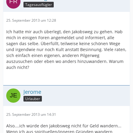
Tagesausflügler
25. September 2013 um 12:28
Ich hatte mir auch überlegt, den Jakobsweg zu gehen. Hab
mich in einigen Foren angemeldet und informiert, alle
sagen das selbe. Überfüllt, teilweise keine schönen Wege
und irgendwie nur noch Kult anstatt Besinnung. Viele raten,
sich einfach einen eigenen, anderen Pilgerweg
auszusuchen oder eben wo anders hinzuwandern. Warum
auch nicht?
Jerome
Urlauber
25. September 2013 um 14:31
Also....ich würde den Jakobsweg nicht für Geld wandern...
Wenn ich aus spirituellen/inneren Gründen wandern