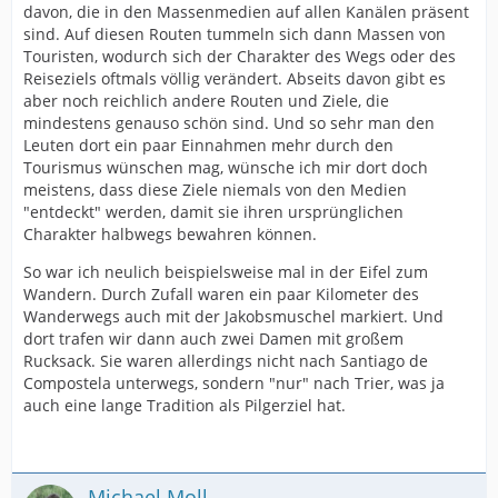
davon, die in den Massenmedien auf allen Kanälen präsent
sind. Auf diesen Routen tummeln sich dann Massen von
Touristen, wodurch sich der Charakter des Wegs oder des
Reiseziels oftmals völlig verändert. Abseits davon gibt es
aber noch reichlich andere Routen und Ziele, die
mindestens genauso schön sind. Und so sehr man den
Leuten dort ein paar Einnahmen mehr durch den
Tourismus wünschen mag, wünsche ich mir dort doch
meistens, dass diese Ziele niemals von den Medien
"entdeckt" werden, damit sie ihren ursprünglichen
Charakter halbwegs bewahren können.
So war ich neulich beispielsweise mal in der Eifel zum
Wandern. Durch Zufall waren ein paar Kilometer des
Wanderwegs auch mit der Jakobsmuschel markiert. Und
dort trafen wir dann auch zwei Damen mit großem
Rucksack. Sie waren allerdings nicht nach Santiago de
Compostela unterwegs, sondern "nur" nach Trier, was ja
auch eine lange Tradition als Pilgerziel hat.
Michael Moll