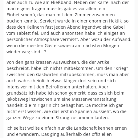
aber auch zu wie am Fließband. Neben der Karte, nach der
man eigens fragen musste, gab es vor allem ein
Einheitsmenü, das man mit dem Zimmer zusammen
buchen konnte. Serviert wurde in einer enormen Hektik, so
dass den Kellnern fast jeden Abend irgendwo eine Gabel
vom Tablett fiel. Und auch ansonsten habe ich einiges an
persönlicher Atmosphäre vermisst. Aber wozu der Aufwand,
wenn die meisten Gäste sowieso am nächsten Morgen
wieder weg sind...?
Von den ganz krassen Auswüchsen, die der Artikel
beschreibt, habe ich nichts mitbekommen. Um den "Krieg"
zwischen den Gastwirten mitzubekommen, muss man aber
auch wahrscheinlich etwas länger dort sein und sich
intensiver mit den Betroffenen unterhalten. Aber
grundsätzlich habe ich schon gemerkt, dass es sich beim
Jakobsweg inzwischen um eine Massenveranstaltung
handelt, die mir gar nicht behagt hat. Da möchte ich gar
nicht erst wissen, wie das erst in Spanien aussieht, wo die
ganzen Wege zu einem Strang zusammen laufen.
Ich selbst wollte einfach nur die Landschaft kennenlernen
und erwandern. Das ging außerhalb des offiziellen