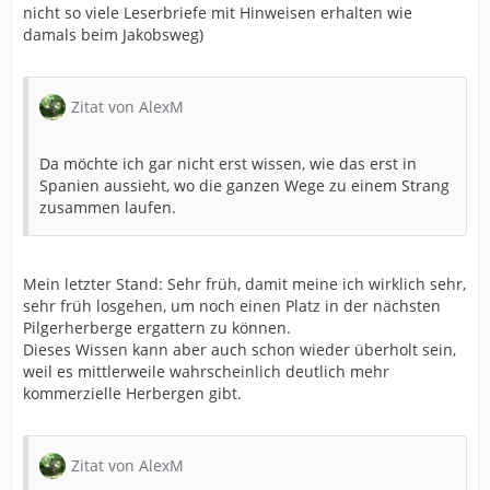
nicht so viele Leserbriefe mit Hinweisen erhalten wie
damals beim Jakobsweg)
Zitat von AlexM
Da möchte ich gar nicht erst wissen, wie das erst in
Spanien aussieht, wo die ganzen Wege zu einem Strang
zusammen laufen.
Mein letzter Stand: Sehr früh, damit meine ich wirklich sehr,
sehr früh losgehen, um noch einen Platz in der nächsten
Pilgerherberge ergattern zu können.
Dieses Wissen kann aber auch schon wieder überholt sein,
weil es mittlerweile wahrscheinlich deutlich mehr
kommerzielle Herbergen gibt.
Zitat von AlexM