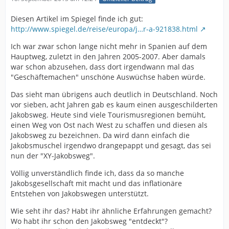
Diesen Artikel im Spiegel finde ich gut:
http://www.spiegel.de/reise/europa/j…r-a-921838.html
Ich war zwar schon lange nicht mehr in Spanien auf dem
Hauptweg, zuletzt in den Jahren 2005-2007. Aber damals
war schon abzusehen, dass dort irgendwann mal das
"Geschäftemachen" unschöne Auswüchse haben würde.
Das sieht man übrigens auch deutlich in Deutschland. Noch
vor sieben, acht Jahren gab es kaum einen ausgeschilderten
Jakobsweg. Heute sind viele Tourismusregionen bemüht,
einen Weg von Ost nach West zu schaffen und diesen als
Jakobsweg zu bezeichnen. Da wird dann einfach die
Jakobsmuschel irgendwo drangepappt und gesagt, das sei
nun der "XY-Jakobsweg".
Völlig unverständlich finde ich, dass da so manche
Jakobsgesellschaft mit macht und das inflationäre
Entstehen von Jakobswegen unterstützt.
Wie seht ihr das? Habt ihr ähnliche Erfahrungen gemacht?
Wo habt ihr schon den Jakobsweg "entdeckt"?