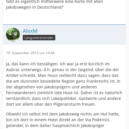
Gibt es eigentlich mittlerweile eine Karte mit allen
Jakobswegen in Deutschland?
AlexM
Langzeitreisender
19. September 2013 um 14:48
Ja, das kann ich bestätigen. Ich war ja erst kürzlich im
Aubrac unterwegs, d.h. genau in der Gegend, über die der
Artikel schreibt. Man muss vielleicht dazu sagen, dass das
die am dünnsten besiedelte Region ganz Frankreichs ist, in
der abgesehen von Jakobspilgern und anderen
Fernwanderern ziemlich tote Hose ist. Daher ist es natürlich
verständlich, dass sich Lokalpolitiker, Gastwirte und andere
dort vor allem über den Pilgeransturm freuen.
Obwohl ich selbst mit dem Jakobsweg nichts am Hut hatte,
bin ich dort in einem Hotel direkt an der Via Podensis
gelandet, in dem daher hauptsächlich Jakobspilger