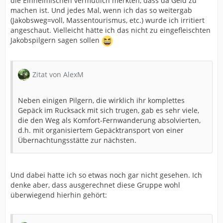
die Einheimischen vermutlich merkten, dass da Geld zu
machen ist. Und jedes Mal, wenn ich das so weitergab
(Jakobsweg=voll, Massentourismus, etc.) wurde ich irritiert
angeschaut. Vielleicht hätte ich das nicht zu eingefleischten
Jakobspilgern sagen sollen
Zitat von AlexM
Neben einigen Pilgern, die wirklich ihr komplettes
Gepäck im Rucksack mit sich trugen, gab es sehr viele,
die den Weg als Komfort-Fernwanderung absolvierten,
d.h. mit organisiertem Gepäcktransport von einer
Übernachtungsstätte zur nächsten.
Und dabei hatte ich so etwas noch gar nicht gesehen. Ich
denke aber, dass ausgerechnet diese Gruppe wohl
überwiegend hierhin gehört: