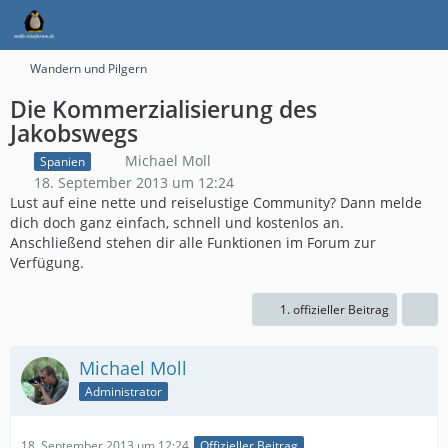
Wandern und Pilgern
Die Kommerzialisierung des
Jakobswegs
Michael Moll
Spanien
18. September 2013 um 12:24
Lust auf eine nette und reiselustige Community? Dann melde
dich doch ganz einfach, schnell und kostenlos an.
Anschließend stehen dir alle Funktionen im Forum zur
Verfügung.
1. offizieller Beitrag
Michael Moll
Administrator
18. September 2013 um 12:24
Offizieller Beitrag