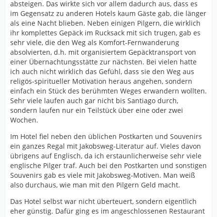
absteigen. Das wirkte sich vor allem dadurch aus, dass es
im Gegensatz zu anderen Hotels kaum Gäste gab, die länger
als eine Nacht blieben. Neben einigen Pilgern, die wirklich
ihr komplettes Gepäck im Rucksack mit sich trugen, gab es
sehr viele, die den Weg als Komfort-Fernwanderung
absolvierten, d.h. mit organisiertem Gepäcktransport von
einer Übernachtungsstätte zur nächsten. Bei vielen hatte
ich auch nicht wirklich das Gefühl, dass sie den Weg aus
religös-spiritueller Motivation heraus angehen, sondern
einfach ein Stück des berühmten Weges erwandern wollten.
Sehr viele laufen auch gar nicht bis Santiago durch,
sondern laufen nur ein Teilstück über eine oder zwei
Wochen.
Im Hotel fiel neben den üblichen Postkarten und Souvenirs
ein ganzes Regal mit Jakobsweg-Literatur auf. Vieles davon
übrigens auf Englisch, da ich erstaunlicherweise sehr viele
englische Pilger traf. Auch bei den Postkarten und sonstigen
Souvenirs gab es viele mit Jakobsweg-Motiven. Man weiß
also durchaus, wie man mit den Pilgern Geld macht.
Das Hotel selbst war nicht überteuert, sondern eigentlich
eher günstig. Dafür ging es im angeschlossenen Restaurant