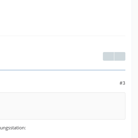
#3
gungsstation: