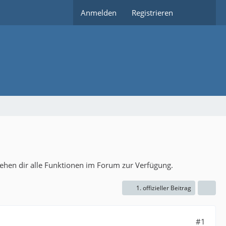
Anmelden
Registrieren
tehen dir alle Funktionen im Forum zur Verfügung.
1. offizieller Beitrag
#1