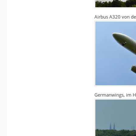
Airbus A320 von de
Germanwings, im Hi