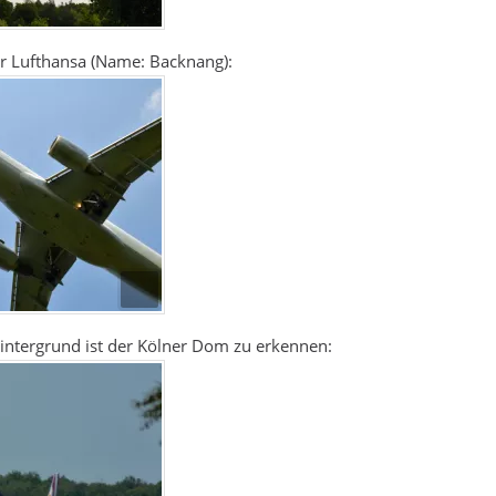
r Lufthansa (Name: Backnang):
ntergrund ist der Kölner Dom zu erkennen: