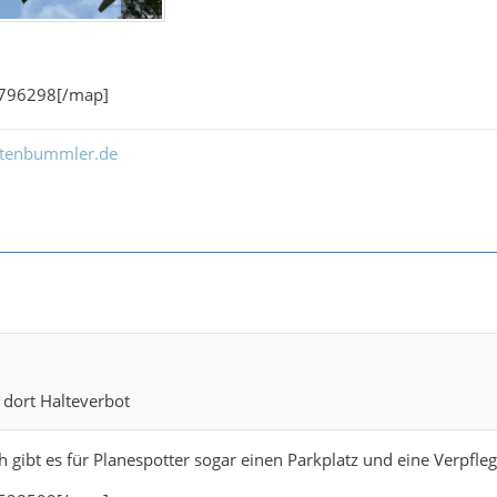
.796298[/map]
ltenbummler.de
t dort Halteverbot
 gibt es für Planespotter sogar einen Parkplatz und eine Verpfle