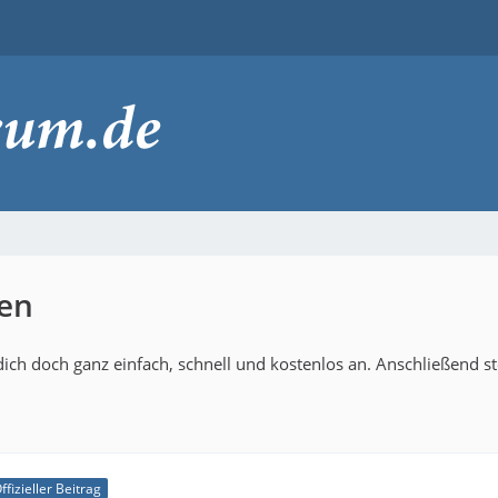
fen
ich doch ganz einfach, schnell und kostenlos an. Anschließend s
ffizieller Beitrag