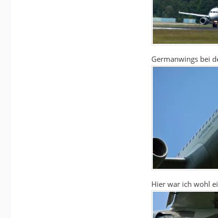
Germanwings bei de
Hier war ich wohl e