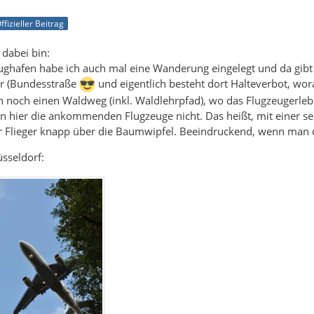
ffizieller Beitrag
 dabei bin:
ghafen habe ich auch mal eine Wanderung eingelegt und da gibt es 
r (Bundesstraße
und eigentlich besteht dort Halteverbot, wo
noch einen Waldweg (inkl. Waldlehrpfad), wo das Flugzeugerlebni
n hier die ankommenden Flugzeuge nicht. Das heißt, mit einer s
er Flieger knapp über die Baumwipfel. Beeindruckend, wenn man d
üsseldorf: