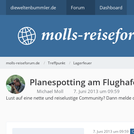
dieweltenbummler.de
Forum
Dashboard
molls-reiseforum.de
Treffpunkt
Lagerfeuer
Planespotting am Flugha
Michael Moll
7. Juni 2013 um 09:59
Lust auf eine nette und reiselustige Community? Dann melde d
7. Juni 2013 um 09:59
O