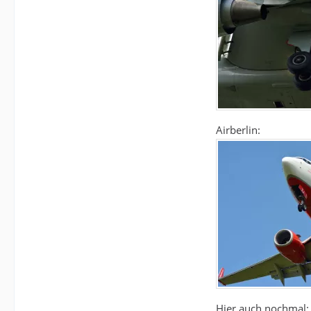
Airberlin:
Hier auch nochmal: