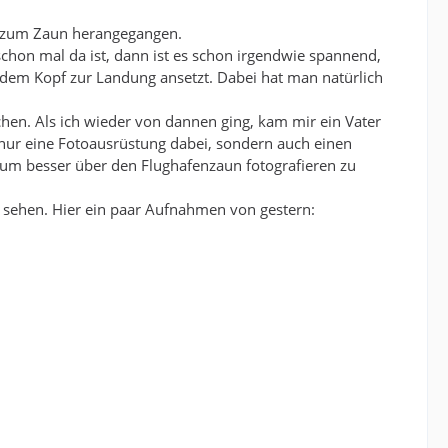
s zum Zaun herangegangen.
 schon mal da ist, dann ist es schon irgendwie spannend,
 dem Kopf zur Landung ansetzt. Dabei hat man natürlich
chen. Als ich wieder von dannen ging, kam mir ein Vater
nur eine Fotoausrüstung dabei, sondern auch einen
, um besser über den Flughafenzaun fotografieren zu
u sehen. Hier ein paar Aufnahmen von gestern: