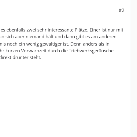
#2
ebenfalls zwei sehr interessante Plätze. Einer ist nur mit
ran sich aber niemand hält und dann gibt es am anderen
s noch ein wenig gewaltiger ist. Denn anders als in
ehr kurzen Vorwarnzeit durch die Triebwerksgeräusche
irekt drunter steht.