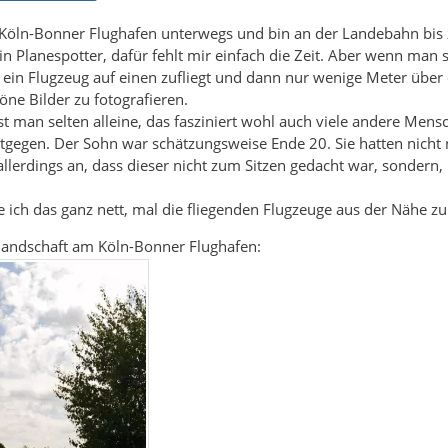
 Köln-Bonner Flughafen unterwegs und bin an der Landebahn bi
kein Planespotter, dafür fehlt mir einfach die Zeit. Aber wenn man
ein Flugzeug auf einen zufliegt und dann nur wenige Meter über
öne Bilder zu fotografieren.
st man selten alleine, das fasziniert wohl auch viele andere Mens
gegen. Der Sohn war schätzungsweise Ende 20. Sie hatten nicht 
llerdings an, dass dieser nicht zum Sitzen gedacht war, sondern
e ich das ganz nett, mal die fliegenden Flugzeuge aus der Nähe z
elandschaft am Köln-Bonner Flughafen: