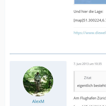
Und hier die Lage:
[map]51.300224,6
https://www.diewe
7. Juni 2013 um 10:35
Zitat
eigentlich besteh
Am Flughafen Zürich
AlexM