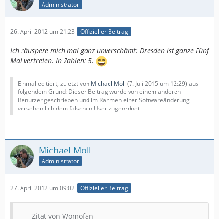
Administrator
26. April 2012 um 21:23
Offizieller Beitrag
Ich räuspere mich mal ganz unverschämt: Dresden ist ganze Fünf
Mal vertreten. In Zahlen: 5.
Einmal editiert, zuletzt von
Michael Moll
(
7. Juli 2015 um 12:29
) aus
folgendem Grund: Dieser Beitrag wurde von einem anderen
Benutzer geschrieben und im Rahmen einer Softwareänderung
versehentlich dem falschen User zugeordnet.
Michael Moll
Administrator
27. April 2012 um 09:02
Offizieller Beitrag
Zitat von Womofan