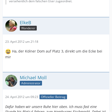
versehentlich dem falschen User zugeordnet.
ElkeB
Wanderer
23. April 2012 um 21:18
Ha, der Kölner Dom auf Platz 3, direkt um die Ecke bei
mir
Michael Moll
Administrator
24. April 2012 um 09:23
Offizieller Beitrag
Dafür haben wir unsere Ruhe hier oben. Ich muss fast eine
Stunde bis Platz 6 fahren, zum Hamburger Fischmarkt. Dabei ist