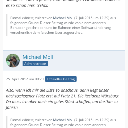
es so schön hier. :relax:
Einmal editiert, zuletzt von
Michael Moll
(
7. Juli 2015 um 12:29
) aus
folgendem Grund: Dieser Beitrag wurde von einem anderen
Benutzer geschrieben und im Rahmen einer Softwareänderung
versehentlich dem falschen User zugeordnet.
Michael Moll
Administrator
25. April 2012 um 09:20
Offizieller Beitrag
Also, wenn ich mir die Liste so anschaue, dann liegt unser
nächstgelegener Platz erst auf Platz 21. Die Residenz Würzburg.
Da muss ich aber auch ein gutes Stück schaffen, um dorthin zu
fahren.
Einmal editiert, zuletzt von
Michael Moll
(
7. Juli 2015 um 12:29
) aus
folgendem Grund: Dieser Beitrag wurde von einem anderen