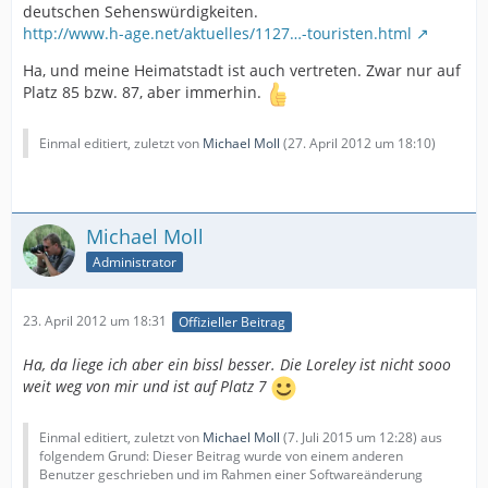
deutschen Sehenswürdigkeiten.
http://www.h-age.net/aktuelles/1127…-touristen.html
Ha, und meine Heimatstadt ist auch vertreten. Zwar nur auf
Platz 85 bzw. 87, aber immerhin.
Einmal editiert, zuletzt von
Michael Moll
(
27. April 2012 um 18:10
)
Michael Moll
Administrator
23. April 2012 um 18:31
Offizieller Beitrag
Ha, da liege ich aber ein bissl besser. Die Loreley ist nicht sooo
weit weg von mir und ist auf Platz 7
Einmal editiert, zuletzt von
Michael Moll
(
7. Juli 2015 um 12:28
) aus
folgendem Grund: Dieser Beitrag wurde von einem anderen
Benutzer geschrieben und im Rahmen einer Softwareänderung