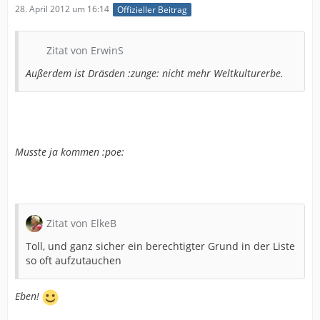
28. April 2012 um 16:14
Offizieller Beitrag
Zitat von ErwinS
Außerdem ist Dräsden :zunge: nicht mehr Weltkulturerbe.
Musste ja kommen :poe:
Zitat von ElkeB
Toll, und ganz sicher ein berechtigter Grund in der Liste
so oft aufzutauchen
Eben!