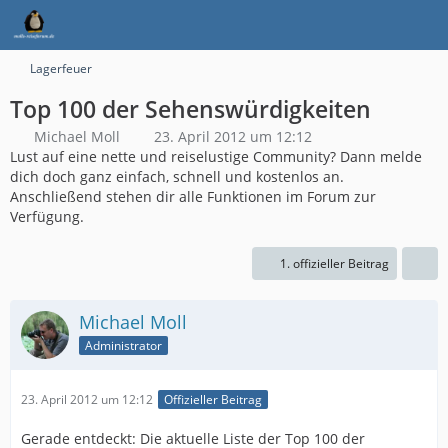
Lagerfeuer
Top 100 der Sehenswürdigkeiten
Michael Moll
23. April 2012 um 12:12
Lust auf eine nette und reiselustige Community? Dann melde
dich doch ganz einfach, schnell und kostenlos an.
Anschließend stehen dir alle Funktionen im Forum zur
Verfügung.
1. offizieller Beitrag
Michael Moll
Administrator
23. April 2012 um 12:12
Offizieller Beitrag
Gerade entdeckt: Die aktuelle Liste der Top 100 der