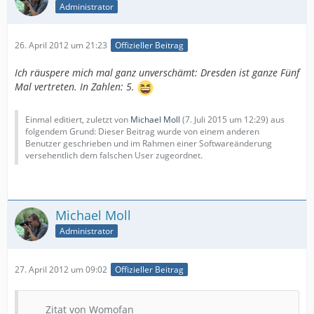
Administrator
26. April 2012 um 21:23
Offizieller Beitrag
Ich räuspere mich mal ganz unverschämt: Dresden ist ganze Fünf
Mal vertreten. In Zahlen: 5.
Einmal editiert, zuletzt von
Michael Moll
(
7. Juli 2015 um 12:29
) aus
folgendem Grund: Dieser Beitrag wurde von einem anderen
Benutzer geschrieben und im Rahmen einer Softwareänderung
versehentlich dem falschen User zugeordnet.
Michael Moll
Administrator
27. April 2012 um 09:02
Offizieller Beitrag
Zitat von Womofan