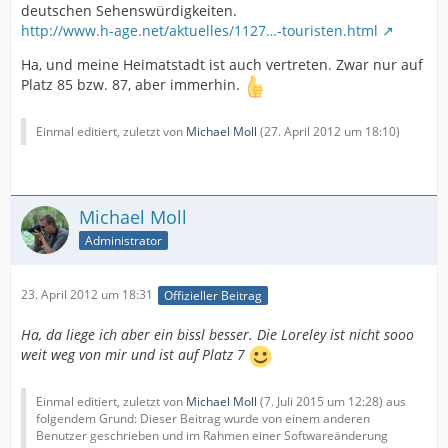
deutschen Sehenswürdigkeiten.
http://www.h-age.net/aktuelles/1127…-touristen.html
Ha, und meine Heimatstadt ist auch vertreten. Zwar nur auf
Platz 85 bzw. 87, aber immerhin.
Einmal editiert, zuletzt von
Michael Moll
(
27. April 2012 um 18:10
)
Michael Moll
Administrator
23. April 2012 um 18:31
Offizieller Beitrag
Ha, da liege ich aber ein bissl besser. Die Loreley ist nicht sooo
weit weg von mir und ist auf Platz 7
Einmal editiert, zuletzt von
Michael Moll
(
7. Juli 2015 um 12:28
) aus
folgendem Grund: Dieser Beitrag wurde von einem anderen
Benutzer geschrieben und im Rahmen einer Softwareänderung