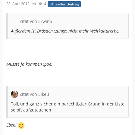
28. April 2012 um 16:14
Offizieller Beitrag
Zitat von ErwinS
Außerdem ist Dräsden :zunge: nicht mehr Weltkulturerbe.
Musste ja kommen :poe:
Zitat von ElkeB
Toll, und ganz sicher ein berechtigter Grund in der Liste
so oft aufzutauchen
Eben!