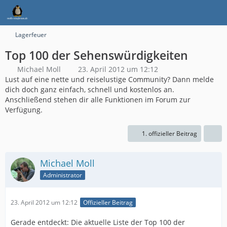
Lagerfeuer
Top 100 der Sehenswürdigkeiten
Michael Moll
23. April 2012 um 12:12
Lust auf eine nette und reiselustige Community? Dann melde
dich doch ganz einfach, schnell und kostenlos an.
Anschließend stehen dir alle Funktionen im Forum zur
Verfügung.
1. offizieller Beitrag
Michael Moll
Administrator
23. April 2012 um 12:12
Offizieller Beitrag
Gerade entdeckt: Die aktuelle Liste der Top 100 der