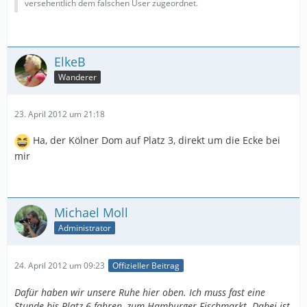
versehentlich dem falschen User zugeordnet.
ElkeB
Wanderer
23. April 2012 um 21:18
Ha, der Kölner Dom auf Platz 3, direkt um die Ecke bei
mir
Michael Moll
Administrator
24. April 2012 um 09:23
Offizieller Beitrag
Dafür haben wir unsere Ruhe hier oben. Ich muss fast eine
Stunde bis Platz 6 fahren, zum Hamburger Fischmarkt. Dabei ist