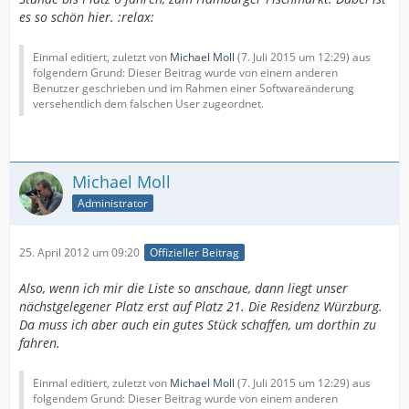
es so schön hier. :relax:
Einmal editiert, zuletzt von
Michael Moll
(
7. Juli 2015 um 12:29
) aus
folgendem Grund: Dieser Beitrag wurde von einem anderen
Benutzer geschrieben und im Rahmen einer Softwareänderung
versehentlich dem falschen User zugeordnet.
Michael Moll
Administrator
25. April 2012 um 09:20
Offizieller Beitrag
Also, wenn ich mir die Liste so anschaue, dann liegt unser
nächstgelegener Platz erst auf Platz 21. Die Residenz Würzburg.
Da muss ich aber auch ein gutes Stück schaffen, um dorthin zu
fahren.
Einmal editiert, zuletzt von
Michael Moll
(
7. Juli 2015 um 12:29
) aus
folgendem Grund: Dieser Beitrag wurde von einem anderen