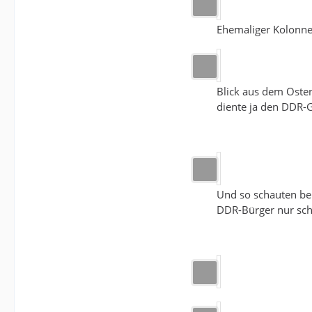
Ehemaliger Kolonne
Blick aus dem Oste
diente ja den DDR-G
Und so schauten bei
DDR-Bürger nur sch