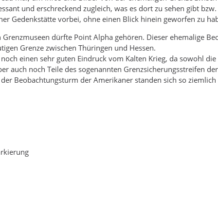
essant und erschreckend zugleich, was es dort zu sehen gibt bz
er Gedenkstätte vorbei, ohne einen Blick hinein geworfen zu ha
 Grenzmuseen dürfte Point Alpha gehören. Dieser ehemalige Be
eutigen Grenze zwischen Thüringen und Hessen.
och einen sehr guten Eindruck vom Kalten Krieg, da sowohl die
ber auch noch Teile des sogenannten Grenzsicherungsstreifen d
 der Beobachtungsturm der Amerikaner standen sich so ziemlic
rkierung