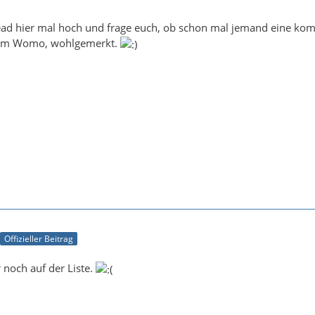
read hier mal hoch und frage euch, ob schon mal jemand eine ko
dem Womo, wohlgemerkt.
Offizieller Beitrag
 noch auf der Liste.