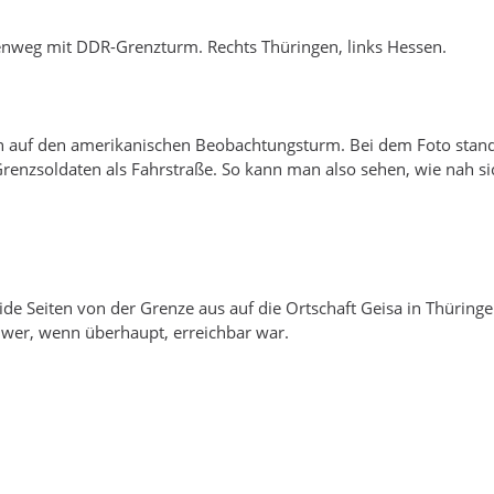
nweg mit DDR-Grenzturm. Rechts Thüringen, links Hessen.
n auf den amerikanischen Beobachtungsturm. Bei dem Foto sta
renzsoldaten als Fahrstraße. So kann man also sehen, wie nah s
de Seiten von der Grenze aus auf die Ortschaft Geisa in Thüringen
wer, wenn überhaupt, erreichbar war.