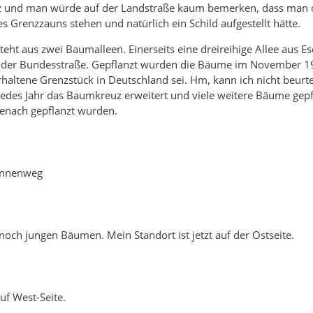
z und man würde auf der Landstraße kaum bemerken, dass man d
es Grenzzauns stehen und natürlich ein Schild aufgestellt hätte.
ht aus zwei Baumalleen. Einerseits eine dreireihige Allee aus E
g der Bundesstraße. Gepflanzt wurden die Bäume im November 19
erhaltene Grenzstück in Deutschland sei. Hm, kann ich nicht beurte
 jedes Jahr das Baumkreuz erweitert und viele weitere Bäume gepfl
isenach gepflanzt wurden.
onnenweg
och jungen Bäumen. Mein Standort ist jetzt auf der Ostseite.
uf West-Seite.