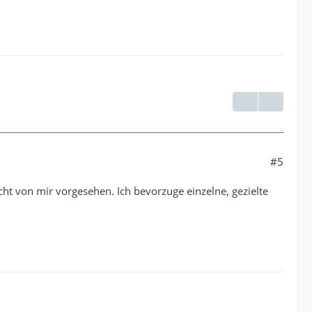
#5
cht von mir vorgesehen. Ich bevorzuge einzelne, gezielte