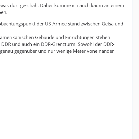
w. was dort geschah. Daher komme ich auch kaum an einem
ben.
obachtungspunkt der US-Armee stand zwischen Geisa und
 amerikanischen Gebäude und Einrichtungen stehen
er DDR und auch ein DDR-Grenzturm. Sowohl der DDR-
h genau gegenüber und nur wenige Meter voneinander