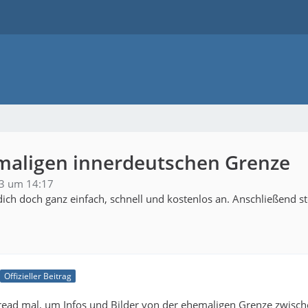
maligen innerdeutschen Grenze
13 um 14:17
ich doch ganz einfach, schnell und kostenlos an. Anschließend s
Offizieller Beitrag
Thread mal, um Infos und Bilder von der ehemaligen Grenze zwisc