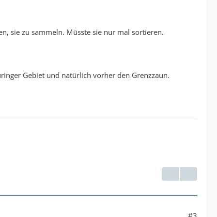
en, sie zu sammeln. Müsste sie nur mal sortieren.
üringer Gebiet und natürlich vorher den Grenzzaun.
#3