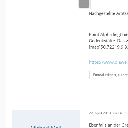
Nachgestellte Amts
Point Alpha liegt h
Gedenkstätte. Das 
[map]50.72219,9.
https://www.diewe
Einmal editiert, zulet
22. April 2013 um 14:36
Ebenfalls an der Gr