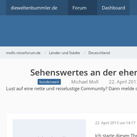
dieweltenbummler.de
Forum
Dashboard
molls-reiseforum.de
Länder und Städte
Deutschland
Sehenswertes an der ehe
Michael Moll
22. April 20
bundesweit
Lust auf eine nette und reiselustige Community? Dann melde d
22. April 2013 um 14:17
Ich starte diesen 