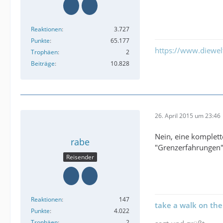
Reaktionen
3.727
Punkte
65.177
https://www.diewe
Trophäen
2
Beiträge
10.828
26. April 2015 um 23:46
Nein, eine komplett
rabe
"Grenzerfahrungen"
Reisender
Reaktionen
147
take a walk on the
Punkte
4.022
Trophäen
2