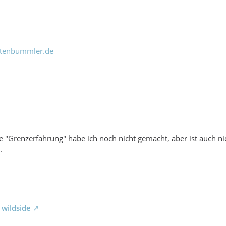
ltenbummler.de
e "Grenzerfahrung" habe ich noch nicht gemacht, aber ist auch ni
.
 wildside