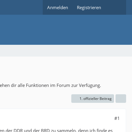
Anmelden
Registrieren
tehen dir alle Funktionen im Forum zur Verfügung.
1. offizieller Beitrag
#1
hen der DDR und der BRD zu sammeln, denn ich finde es