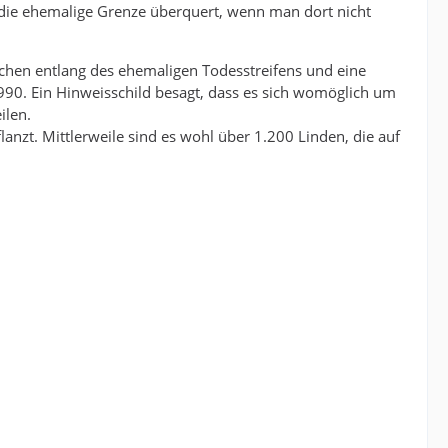
ie ehemalige Grenze überquert, wenn man dort nicht
schen entlang des ehemaligen Todesstreifens und eine
90. Ein Hinweisschild besagt, dass es sich womöglich um
ilen.
anzt. Mittlerweile sind es wohl über 1.200 Linden, die auf