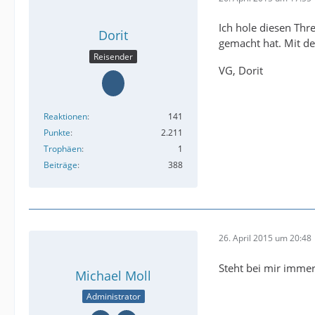
Ich hole diesen Th
Dorit
gemacht hat. Mit 
Reisender
VG, Dorit
Reaktionen
141
Punkte
2.211
Trophäen
1
Beiträge
388
26. April 2015 um 20:48
Steht bei mir immer
Michael Moll
Administrator