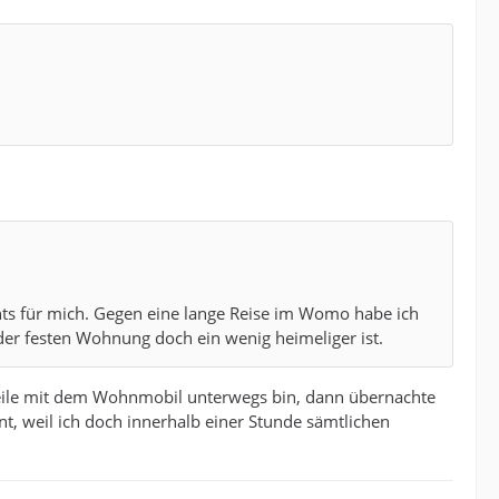
chts für mich. Gegen eine lange Reise im Womo habe ich
der festen Wohnung doch ein wenig heimeliger ist.
weile mit dem Wohnmobil unterwegs bin, dann übernachte
t, weil ich doch innerhalb einer Stunde sämtlichen