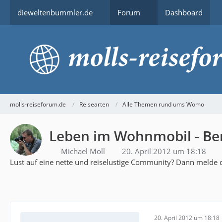
dieweltenbummler.de
Forum
Dashboard
molls-reiseforum.de
Reisearten
Alle Themen rund ums Womo
Leben im Wohnmobil - Ber
Michael Moll
20. April 2012 um 18:18
Lust auf eine nette und reiselustige Community? Dann melde d
20. April 2012 um 18:18