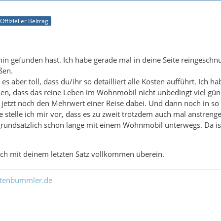
Offizieller Beitrag
hin gefunden hast. Ich habe gerade mal in deine Seite reingesch
ßen.
es aber toll, dass du/ihr so detailliert alle Kosten aufführt. Ich ha
n, dass das reine Leben im Wohnmobil nicht unbedingt viel güns
bt jetzt noch den Mehrwert einer Reise dabei. Und dann noch in 
e stelle ich mir vor, dass es zu zweit trotzdem auch mal anstreng
 grundsätzlich schon lange mit einem Wohnmobil unterwegs. Da is
ch mit deinem letzten Satz vollkommen überein.
ltenbummler.de