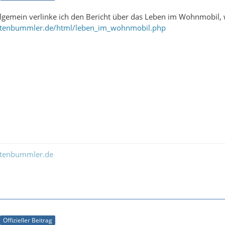
llgemein verlinke ich den Bericht über das Leben im Wohnmobil, 
ltenbummler.de/html/leben_im_wohnmobil.php
ltenbummler.de
Offizieller Beitrag