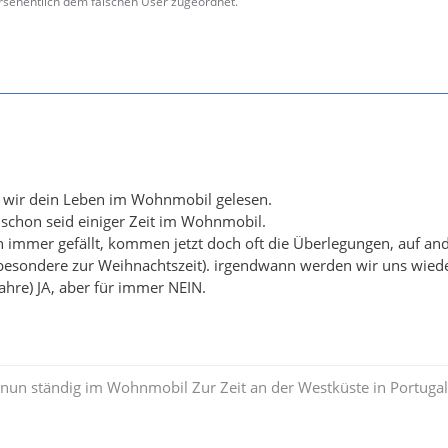
sehentlich dem falschen User zugeordnet.
n wir dein Leben im Wohnmobil gelesen.
schon seid einiger Zeit im Wohnmobil.
immer gefällt, kommen jetzt doch oft die Überlegungen, auf and
besondere zur Weihnachtszeit). irgendwann werden wir uns wiede
ahre) JA, aber für immer NEIN.
 nun ständig im Wohnmobil Zur Zeit an der Westküste in Portuga