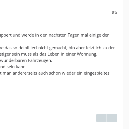
#6
nuppert und werde in den nächsten Tagen mal einige der
be das so detailliert nicht gemacht, bin aber letztlich zu der
tiger sein muss als das Leben in einer Wohnung.
so wunderbaren Fahrzeugen.
end sein kann.
t man andererseits auch schon wieder ein eingespieltes