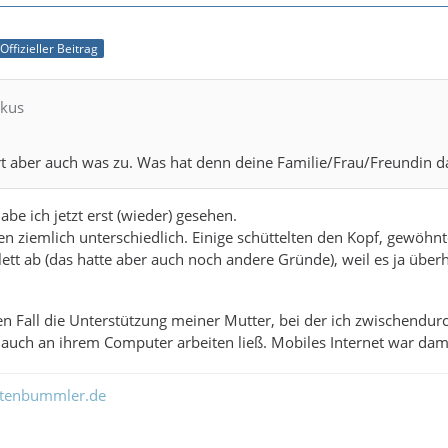
Offizieller Beitrag
rkus
t aber auch was zu. Was hat denn deine Familie/Frau/Freundin da
abe ich jetzt erst (wieder) gesehen.
n ziemlich unterschiedlich. Einige schüttelten den Kopf, gewöhnt
tt ab (das hatte aber auch noch andere Gründe), weil es ja überha
en Fall die Unterstützung meiner Mutter, bei der ich zwischend
auch an ihrem Computer arbeiten ließ. Mobiles Internet war dam
ltenbummler.de