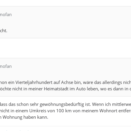
omofan
cht.
omofan
on ein Vierteljahrhundert auf Achse bin, wäre das allerdings ni
möchte nicht in meiner Heimatstadt im Auto leben, wo es dann in 
dass das schon sehr gewöhnungsbedürftig ist. Wenn ich mittler
r nicht in einem Umkreis von 100 km von meinem Wohnort entfern
en Wohnung haben kann.