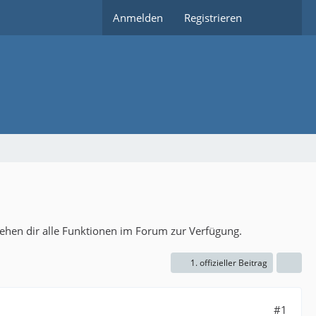
Anmelden
Registrieren
tehen dir alle Funktionen im Forum zur Verfügung.
1. offizieller Beitrag
#1