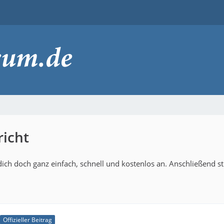
icht
ich doch ganz einfach, schnell und kostenlos an. Anschließend s
Offizieller Beitrag