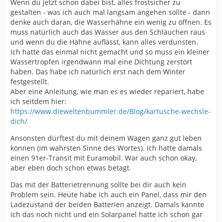
Wenn du jetzt schon dabei bist, alles frostsicher zu
gestalten - was ich auch mal langsam angehen sollte - dann
denke auch daran, die Wasserhähne ein wenig zu öffnen. Es
muss natürlich auch das Wasser aus den Schläuchen raus
und wenn du die Hähne auflässt, kann alles verdunsten.
Ich hatte das einmal nicht gemacht und so muss ein kleiner
Wassertropfen irgendwann mal eine Dichtung zerstört
haben. Das habe ich natürlich erst nach dem Winter
festgestellt.
Aber eine Anleitung, wie man es es wieder repariert, habe
ich seitdem hier:
https://www.dieweltenbummler.de/Blog/kartusche-wechsle-
dich/
Ansonsten dürftest du mit deinem Wagen ganz gut leben
können (im wahrsten Sinne des Wortes). Ich hatte damals
einen 91er-Transit mit Euramobil. War auch schon okay,
aber eben doch schon etwas betagt.
Das mit der Batterietrennung sollte bei dir auch kein
Problem sein. Heute habe ich auch ein Panel, dass mir den
Ladezustand der beiden Batterien anzeigt. Damals kannte
ich das noch nicht und ein Solarpanel hatte ich schon gar