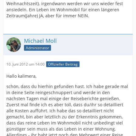
Weihnachtszeit). irgendwann werden wir uns wieder fest
ansiedeln. Ein Leben im Wohnmobil für einen längeren
Zeitraum(Jahre) JA, aber für immer NEIN.
Michael Moll
Administrator
10. Juni 2012 um 14:00
Offizieller Beitrag
Hallo kalimera,
schön, dass du hierhin gefunden hast. Ich habe gerade mal
in deine Seite reingeschnuppert und werde in den
nächsten Tagen mal einige der Reiseberichte genießen.
Zuerst mal finde ich es aber toll, dass du/ihr so detailliert
alle Kosten aufführt. Ich habe das so detailliert nicht
gemacht, bin aber letztlich zu der Erkenntnis gekommen,
dass das reine Leben im Wohnmobil nicht unbedingt viel
günstiger sein muss als das Leben in einer Wohnung.
Allerdings - ihr habt jetzt noch den Mehrwert einer Reise