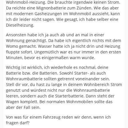
Wohnmobil-Heizung. Die brauchte irgendwie keinen Strom.
Da reichte eine Mignonbatterie zum Zünden. Wie das aber
mit modernen Gasheizungen im Wohnmobil aussieht, kann
ich dir leider nicht sagen. Wie gesagt, ich habe selber eine
Dieselheizung.
Ansonsten habe ich ja auch ab und an mal in einer
Wohnung genächtigt. Da habe ich eigentlich nichts mit dem
Womo gemacht. Wasser hatte ich ja nicht drin und Heizung
fluppte sofort. Ungemütlich war es nur immer in den ersten
Minuten, bevor es einigermaßen warm wurde.
Wichtig ist wirklich, ich wiederhole es nochmal, deine
Batterie bzw. die Batterien. Sowohl Starter- als auch
Wohnraumbatterie sollten getrennt voneinander sein.
Stell dir vor, du hast zu lange in deinem Wohnbereich Strom
genutzt und würdest nicht nur die Wohnraumbatterie
leeren, sondern auch die Starterbatterie. Dann steht der
Wagen komplett. Bei normalen Wohnmobilen sollte das
aber der Fall sein.
Von was für einem Fahrzeug reden wir denn, wenn ich
fragen darf?