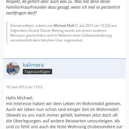
Respekt, da gehört aber auch was zu. Was hat denn deine
Familie/Frau/Freundin dazu gesagt, wenn ich mal so persönlich
nachfragen darf?
Einmal editiert, zuletzt von
Michael Moll
(
7. Juli 2015 um 16:22
) aus
folgendem Grund: Dieser Beitrag wurde von einem anderen
Benutzer geschrieben und im Rahmen einer Softwareänderung
versehentlich dem falschen User zugeordnet.
kalimera
Tagesausflügler
10. Juni 2012 um 13:23
Hallo Michael,
mit Interesse haben wir dein Leben im Wohnmobil gelesen.
Auch wir leben nun schon seid einiger Zeit im Wohnmobil.
Obwohl es uns noch immer gefällt, kommen jetzt doch oft
die Überlegungen, auf andere Reisearten umzusteigen. Ab
und zu fehlt uns auch die feste Wohnung (Insbesondere zur