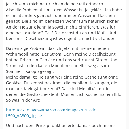
ja, ich kann mich natürlich an deine Mail erinnern.
Also die Problematik mit dem Wasser ist ja geklärt. Ich habe
es nicht anders gemacht und immer Wasser in Flaschen
gehabt. Die sind im beheizten Wohnraum natürlich sicher.
An der Heizung kann ja soweit nichts einfrieren. Was für
eine hast du denn? Gas? Die drehst du an und läuft. Und
bei einer Dieselheizung ist es eigentlich nicht viel anders.
Das einzige Problem, das ich jetzt mit meinem neuen
Wohnmobil hätte: Der Strom. Denn meine Dieselheizung
hat natürlich ein Gebläse und das verbraucht Strom. Und
Strom ist in den kalten Monaten schneller weg als im
Sommer - salopp gesagt.
Meine damalige Heizung war eine reine Gasheizung ohne
Gebläse. Du kennst bestimmt die mobilen Heizungen, die
man aus Kleingärten kennt? Das sind Metallkästen, in
denen die Gasflasche steht. Moment, ich suche mal ein Bild.
So was in der Art:
http://ecx.images-amazon.com/images/I/41cdr…
L500_AA300_.jpg
Und nach dem Prinzip funktionierte damals auch meine