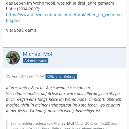
das Leben im Wohnmobil, was ich ja drei Jahre gemacht
habe (2004-2007):
https://www.dieweltenbummler.de/html/leben_im_wohnmo
bil.php
Viel Spaß damit.
Michael Moll
Administrator
25. April 2012 um 11:54
Offizieller Beitrag
Interessanter Bericht. Auch wenn ich schon ein
Vierteljahrhundert auf Achse bin, wäre das allerdings nichts für
mich. Gegen eine lange Reise im Womo habe ich nichts, aber ich
möchte nicht in meiner Heimatstadt im Auto leben, wo es dann
in der festen Wohnung doch ein wenig heimeliger ist.
Einmal editiert, zuletzt von
Michael Moll
(
7. Juli 2015 um 16:22
) aus
folgendem Grund: Dieser Beitrag wurde von einem anderen