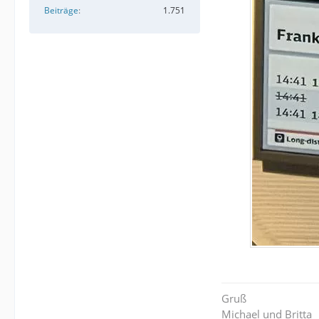
Beiträge
1.751
Gruß
Michael und Britta