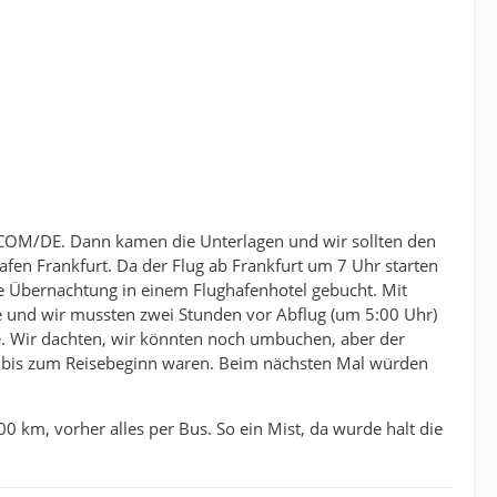
.COM/DE. Dann kamen die Unterlagen und wir sollten den
fen Frankfurt. Da der Flug ab Frankfurt um 7 Uhr starten
ine Übernachtung in einem Flughafenhotel gebucht. Mit
de und wir mussten zwei Stunden vor Abflug (um 5:00 Uhr)
e. Wir dachten, wir könnten noch umbuchen, aber der
age bis zum Reisebeginn waren. Beim nächsten Mal würden
0 km, vorher alles per Bus. So ein Mist, da wurde halt die