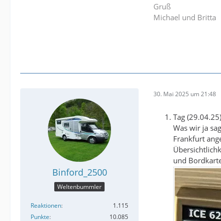
Gruß
Michael und Britta
30. Mai 2025 um 21:48
Tag (29.04.25
Was wir ja sa
Frankfurt ang
Übersichtlichk
und Bordkarte
Binford_2500
Weltenbummler
Reaktionen
1.115
Punkte
10.085