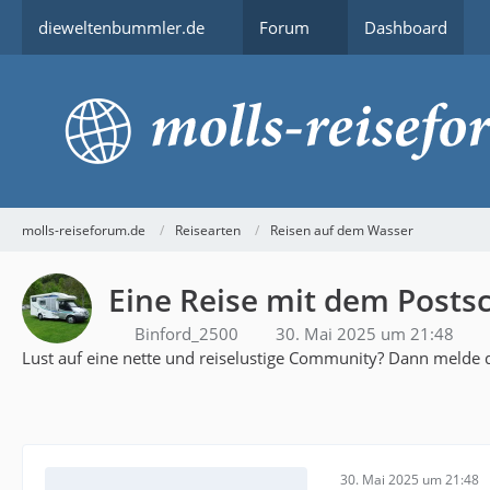
dieweltenbummler.de
Forum
Dashboard
molls-reiseforum.de
Reisearten
Reisen auf dem Wasser
Eine Reise mit dem Postsc
Binford_2500
30. Mai 2025 um 21:48
Lust auf eine nette und reiselustige Community? Dann melde d
30. Mai 2025 um 21:48