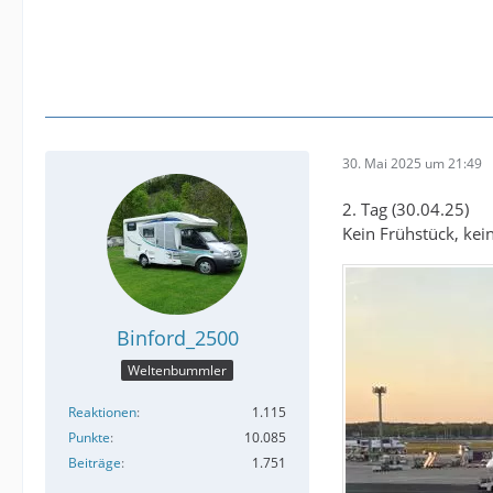
30. Mai 2025 um 21:49
2. Tag (30.04.25)
Kein Frühstück, kein
Binford_2500
Weltenbummler
Reaktionen
1.115
Punkte
10.085
Beiträge
1.751