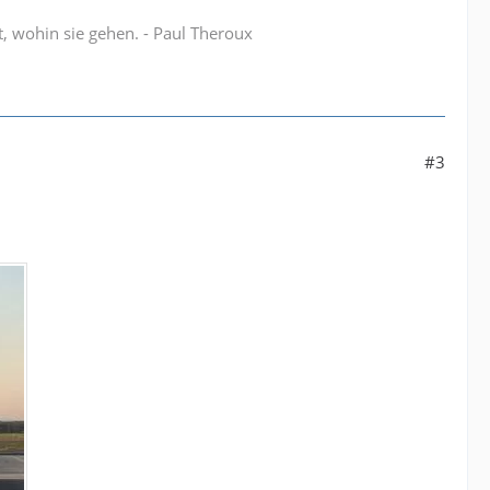
t, wohin sie gehen. - Paul Theroux
#3