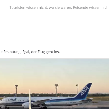
Touristen wissen nicht, wo sie waren, Reisende wissen nich
e Erstattung. Egal, der Flug geht los.