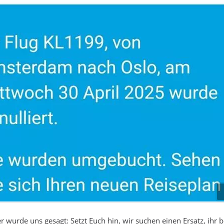
r wurde uns gesagt: Setzt Euch hin, wir suchen einen Ersatz, ihr