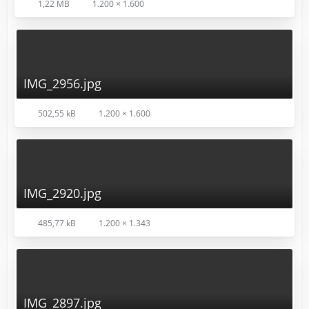
1,22 MB
1.200 × 1.600
IMG_2956.jpg
502,55 kB
1.200 × 1.600
IMG_2920.jpg
485,77 kB
1.200 × 1.343
IMG_2897.jpg