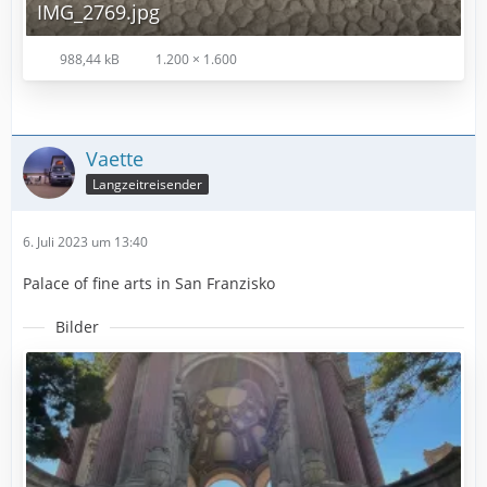
IMG_2769.jpg
988,44 kB
1.200 × 1.600
Vaette
Langzeitreisender
6. Juli 2023 um 13:40
Palace of fine arts in San Franzisko
Bilder