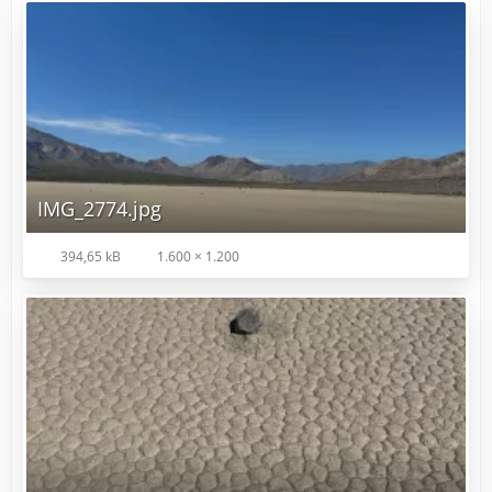
IMG_2774.jpg
394,65 kB
1.600 × 1.200