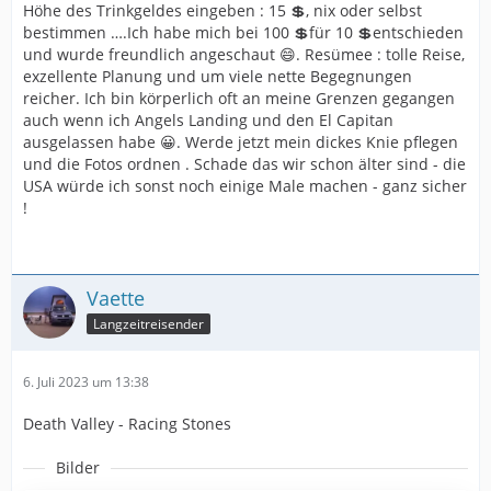
Höhe des Trinkgeldes eingeben : 15 💲, nix oder selbst
bestimmen ….Ich habe mich bei 100 💲für 10 💲entschieden
und wurde freundlich angeschaut 😄. Resümee : tolle Reise,
exzellente Planung und um viele nette Begegnungen
reicher. Ich bin körperlich oft an meine Grenzen gegangen
auch wenn ich Angels Landing und den El Capitan
ausgelassen habe 😀. Werde jetzt mein dickes Knie pflegen
und die Fotos ordnen . Schade das wir schon älter sind - die
USA würde ich sonst noch einige Male machen - ganz sicher
!
Vaette
Langzeitreisender
6. Juli 2023 um 13:38
Death Valley - Racing Stones
Bilder