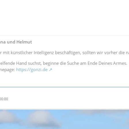
lona und Helmut
r mit künstlicher Intelligenz beschäftigen, sollten wir vorher di
elfende Hand suchst, beginne die Suche am Ende Deines Armes.
omepage:
https://gonzi.de
00:00