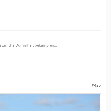
e natürliche Dummheit bekämpfen...
#425