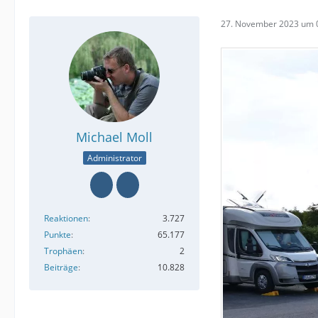
27. November 2023 um 
Michael Moll
Administrator
Reaktionen
3.727
Punkte
65.177
Trophäen
2
Beiträge
10.828