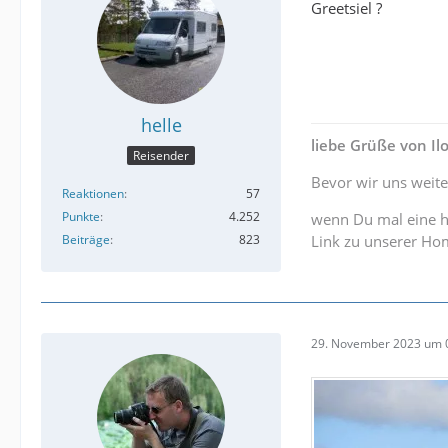
Greetsiel ?
helle
liebe Grüße von I
Reisender
Bevor wir uns weite
Reaktionen
57
Punkte
4.252
wenn Du mal eine h
Beiträge
823
Link zu unserer H
29. November 2023 um 