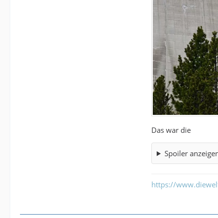
Das war die
Spoiler anzeige
https://www.diewe