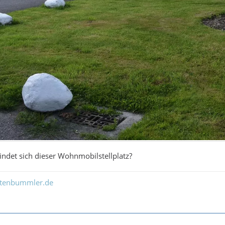
findet sich dieser Wohnmobilstellplatz?
ltenbummler.de