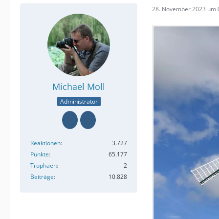
28. November 2023 um 
Michael Moll
Administrator
Reaktionen
3.727
Punkte
65.177
Trophäen
2
Beiträge
10.828