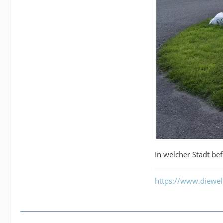
In welcher Stadt be
https://www.diewe