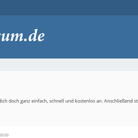
ich doch ganz einfach, schnell und kostenlos an. Anschließend s
00:00