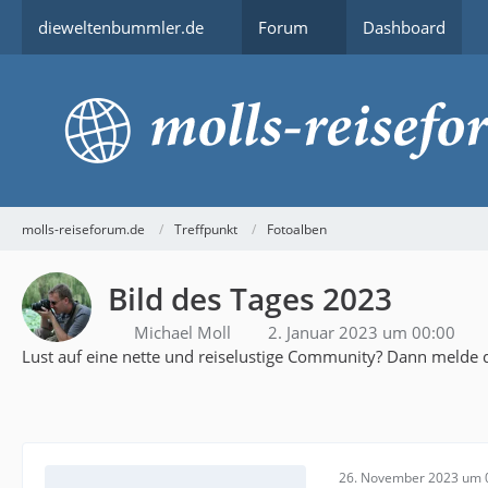
dieweltenbummler.de
Forum
Dashboard
molls-reiseforum.de
Treffpunkt
Fotoalben
Bild des Tages 2023
Michael Moll
2. Januar 2023 um 00:00
Lust auf eine nette und reiselustige Community? Dann melde d
26. November 2023 um 