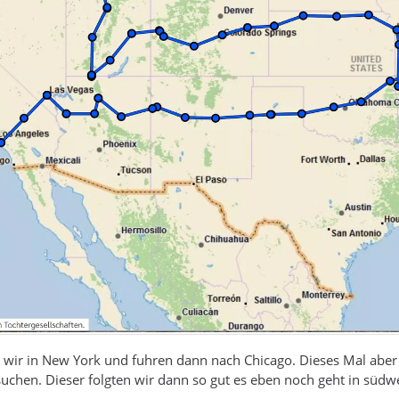
n wir in New York und fuhren dann nach Chicago. Dieses Mal abe
uchen. Dieser folgten wir dann so gut es eben noch geht in südwe