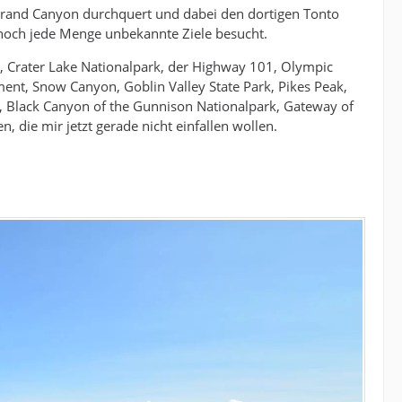
 Grand Canyon durchquert und dabei den dortigen Tonto
 noch jede Menge unbekannte Ziele besucht.
, Crater Lake Nationalpark, der Highway 101, Olympic
nt, Snow Canyon, Goblin Valley State Park, Pikes Peak,
, Black Canyon of the Gunnison Nationalpark, Gateway of
 die mir jetzt gerade nicht einfallen wollen.