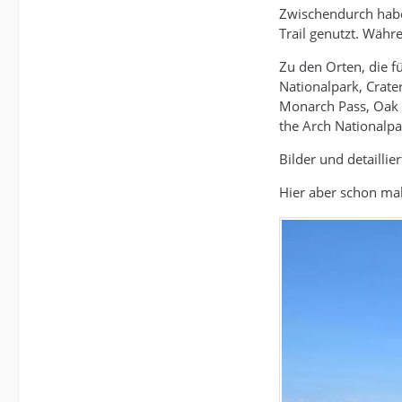
Zwischendurch haben
Trail genutzt. Währ
Zu den Orten, die f
Nationalpark, Crat
Monarch Pass, Oak R
the Arch Nationalpa
Bilder und detaillie
Hier aber schon mal