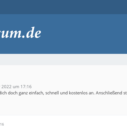
r 2022 um 17:16
ich doch ganz einfach, schnell und kostenlos an. Anschließend s
:16