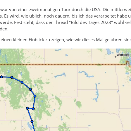
zwar von einer zweimonatigen Tour durch die USA. Die mittlerweile
. Es wird, wie üblich, noch dauern, bis ich das verarbeitet habe 
erde. Fest steht, dass der Thread "Bild des Tages 2023" wohl sehr
den.
inen kleinen Einblick zu zeigen, wie wir dieses Mal gefahren sind