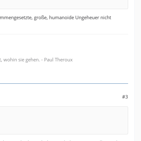
usammengesetzte, große, humanoide Ungeheuer nicht
t, wohin sie gehen. - Paul Theroux
#3