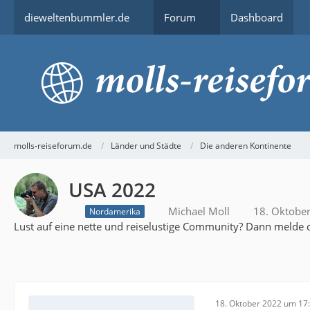
dieweltenbummler.de
Forum
Dashboard
molls-reiseforum.de
Länder und Städte
Die anderen Kontinente
USA 2022
Michael Moll
18. Oktobe
Nordamerika
Lust auf eine nette und reiselustige Community? Dann melde d
18. Oktober 2022 um 17