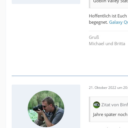
Goblin Valley Sta
Hoffentlich ist Eu
begegnet.
Galaxy Qu
Gruß
Michael und Britta
21. Oktober 2022 um 20
Zitat von Bi
Jahre später noch 