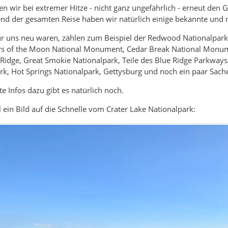
 wir bei extremer Hitze - nicht ganz ungefährlich - erneut den
end der gesamten Reise haben wir natürlich einige bekannte und
ür uns neu waren, zählen zum Beispiel der Redwood Nationalpark
ers of the Moon National Monument, Cedar Break National Monume
idge, Great Smokie Nationalpark, Teile des Blue Ridge Parkways
rk, Hot Springs Nationalpark, Gettysburg und noch ein paar Sachen,
rte Infos dazu gibt es natürlich noch.
 ein Bild auf die Schnelle vom Crater Lake Nationalpark: