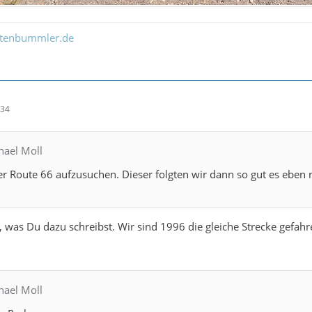
ltenbummler.de
:34
hael Moll
 Route 66 aufzusuchen. Dieser folgten wir dann so gut es eben n
 was Du dazu schreibst. Wir sind 1996 die gleiche Strecke gefahre
hael Moll