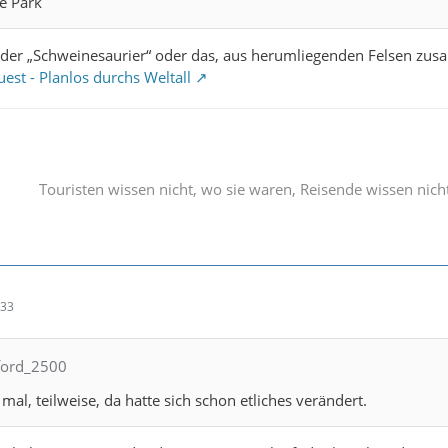
te Park
ch der „Schweinesaurier“ oder das, aus herumliegenden Felsen z
est - Planlos durchs Weltall
Touristen wissen nicht, wo sie waren, Reisende wissen nich
:33
nford_2500
mal, teilweise, da hatte sich schon etliches verändert.