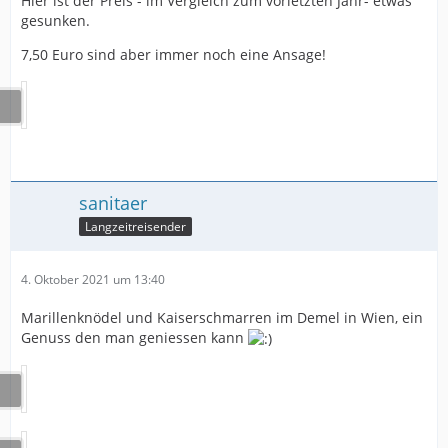
Hier ist der Preis - im Vergleich zum vorletzten Jahr- etwas
gesunken.
7,50 Euro sind aber immer noch eine Ansage!
sanitaer
Langzeitreisender
4. Oktober 2021 um 13:40
Marillenknödel und Kaiserschmarren im Demel in Wien, ein
Genuss den man geniessen kann