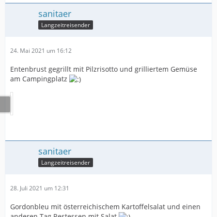
sanitaer
Langzeitreisender
24. Mai 2021 um 16:12
Entenbrust gegrillt mit Pilzrisotto und grilliertem Gemüse
am Campingplatz
sanitaer
Langzeitreisender
28. Juli 2021 um 12:31
Gordonbleu mit österreichischem Kartoffelsalat und einen
anderen Tag Restessen mit Salat