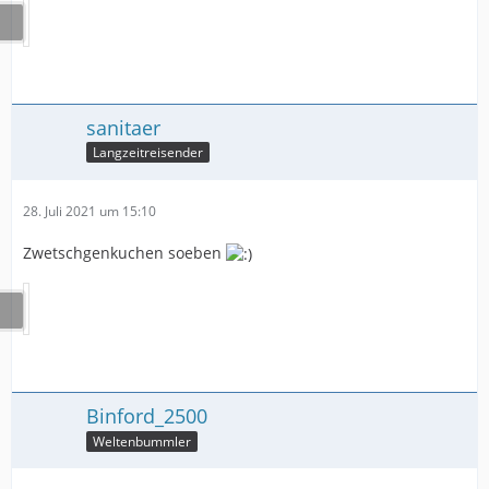
sanitaer
Langzeitreisender
28. Juli 2021 um 15:10
Zwetschgenkuchen soeben
Binford_2500
Weltenbummler