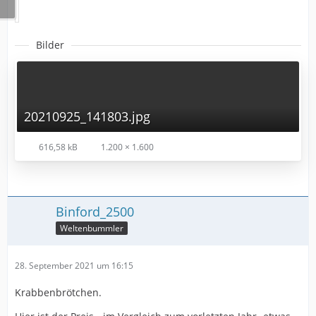
Bilder
20210925_141803.jpg
616,58 kB
1.200 × 1.600
Binford_2500
Weltenbummler
28. September 2021 um 16:15
Krabbenbrötchen.