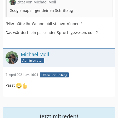
Zitat von Michael Moll
Googlemaps irgendeinen Schriftzug
"Hier hätte ihr Wohnmobil stehen können."
Das wär doch ein passender Spruch gewesen, oder?
Michael Moll
Administrator
7. April 2021 um 16:21
Offizieller Beitrag
Passt
Jetzt mitreden!