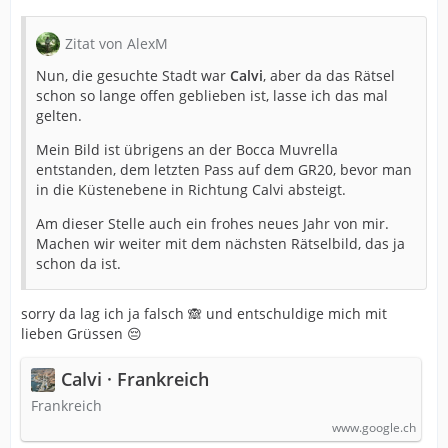
Zitat von AlexM
Nun, die gesuchte Stadt war
Calvi
, aber da das Rätsel
schon so lange offen geblieben ist, lasse ich das mal
gelten.
Mein Bild ist übrigens an der Bocca Muvrella
entstanden, dem letzten Pass auf dem GR20, bevor man
in die Küstenebene in Richtung Calvi absteigt.
Am dieser Stelle auch ein frohes neues Jahr von mir.
Machen wir weiter mit dem nächsten Rätselbild, das ja
schon da ist.
sorry da lag ich ja falsch 🙈 und entschuldige mich mit
lieben Grüssen 😔
Calvi · Frankreich
Frankreich
www.google.ch