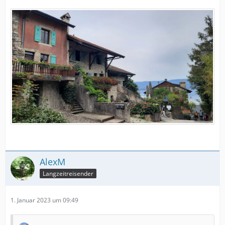
AlexM
Langzeitreisender
1. Januar 2023 um 09:49