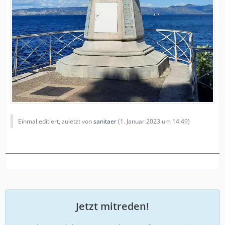
Einmal editiert, zuletzt von
sanitaer
(
1. Januar 2023 um 14:49
)
Jetzt mitreden!