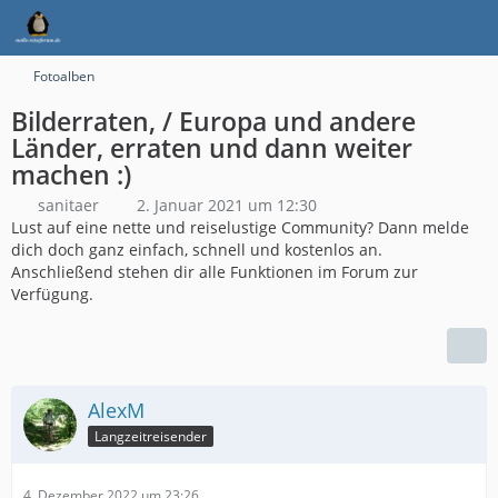
Fotoalben
Bilderraten, / Europa und andere
Länder, erraten und dann weiter
machen :)
sanitaer
2. Januar 2021 um 12:30
Lust auf eine nette und reiselustige Community? Dann melde
dich doch ganz einfach, schnell und kostenlos an.
Anschließend stehen dir alle Funktionen im Forum zur
Verfügung.
AlexM
Langzeitreisender
4. Dezember 2022 um 23:26