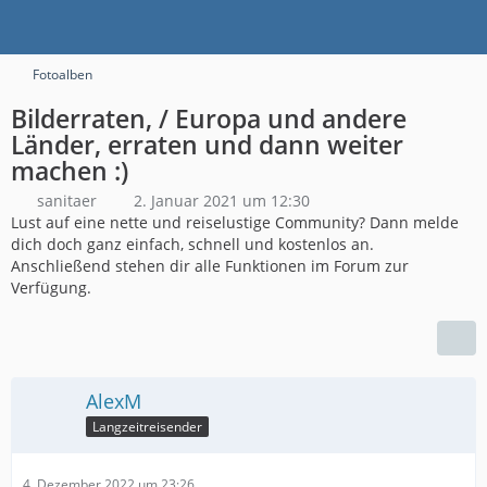
Fotoalben
Bilderraten, / Europa und andere
Länder, erraten und dann weiter
machen :)
sanitaer
2. Januar 2021 um 12:30
Lust auf eine nette und reiselustige Community? Dann melde
dich doch ganz einfach, schnell und kostenlos an.
Anschließend stehen dir alle Funktionen im Forum zur
Verfügung.
AlexM
Langzeitreisender
4. Dezember 2022 um 23:26