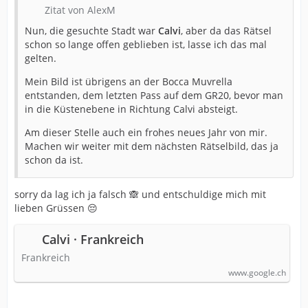
Zitat von AlexM
Nun, die gesuchte Stadt war
Calvi
, aber da das Rätsel
schon so lange offen geblieben ist, lasse ich das mal
gelten.
Mein Bild ist übrigens an der Bocca Muvrella
entstanden, dem letzten Pass auf dem GR20, bevor man
in die Küstenebene in Richtung Calvi absteigt.
Am dieser Stelle auch ein frohes neues Jahr von mir.
Machen wir weiter mit dem nächsten Rätselbild, das ja
schon da ist.
sorry da lag ich ja falsch 🙈 und entschuldige mich mit
lieben Grüssen 😔
Calvi · Frankreich
Frankreich
www.google.ch