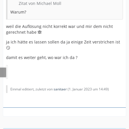
Zitat von Michael Moll
Warum?
weil die Auflösung nicht korrekt war und mir dem nicht
gerechnet habe 🙈
ja ich hätte es lassen sollen da ja einige Zeit verstrichen ist
😏
damit es weiter geht, wo war ich da ?
Einmal editiert, zuletzt von
sanitaer
(
1. Januar 2023 um 14:49
)