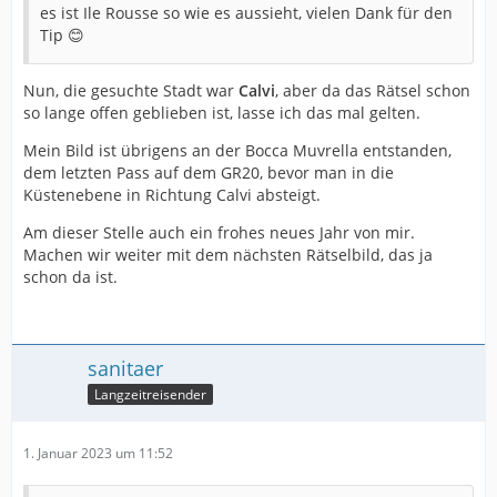
es ist Ile Rousse so wie es aussieht, vielen Dank für den
Tip 😊
Nun, die gesuchte Stadt war
Calvi
, aber da das Rätsel schon
so lange offen geblieben ist, lasse ich das mal gelten.
Mein Bild ist übrigens an der Bocca Muvrella entstanden,
dem letzten Pass auf dem GR20, bevor man in die
Küstenebene in Richtung Calvi absteigt.
Am dieser Stelle auch ein frohes neues Jahr von mir.
Machen wir weiter mit dem nächsten Rätselbild, das ja
schon da ist.
sanitaer
Langzeitreisender
1. Januar 2023 um 11:52