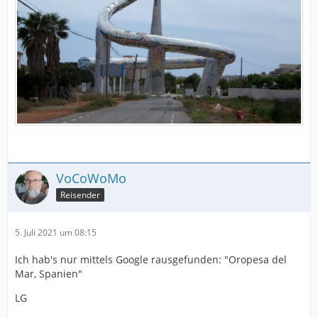
VoCoWoMo
Reisender
5. Juli 2021 um 08:15
Ich hab's nur mittels Google rausgefunden: "Oropesa del
Mar, Spanien"
LG