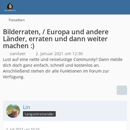
Fotoalben
Bilderraten, / Europa und andere
Länder, erraten und dann weiter
machen :)
sanitaer
2. Januar 2021 um 12:30
Lust auf eine nette und reiselustige Community? Dann melde
dich doch ganz einfach, schnell und kostenlos an.
Anschließend stehen dir alle Funktionen im Forum zur
Verfügung.
Lin
Langzeitreisender
1. Juli 2021 um 16:19