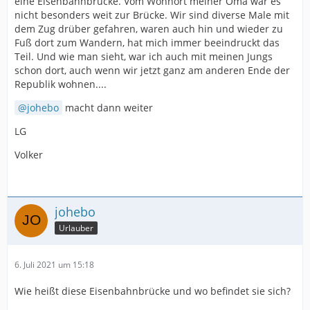
eine Eisenbahnbrücke. Vom Wohnort meiner Oma war es
nicht besonders weit zur Brücke. Wir sind diverse Male mit
dem Zug drüber gefahren, waren auch hin und wieder zu
Fuß dort zum Wandern, hat mich immer beeindruckt das
Teil. Und wie man sieht, war ich auch mit meinen Jungs
schon dort, auch wenn wir jetzt ganz am anderen Ende der
Republik wohnen....
johebo
macht dann weiter
LG
Volker
johebo
Urlauber
6. Juli 2021 um 15:18
Wie heißt diese Eisenbahnbrücke und wo befindet sie sich?