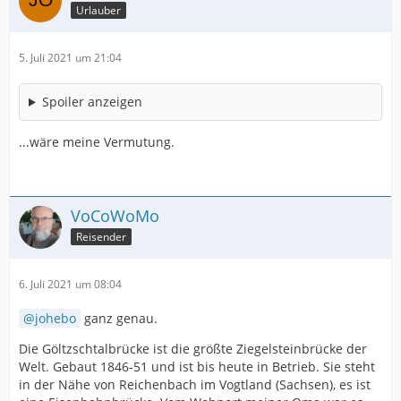
Urlauber
5. Juli 2021 um 21:04
Spoiler anzeigen
...wäre meine Vermutung.
VoCoWoMo
Reisender
6. Juli 2021 um 08:04
johebo
ganz genau.
Die Göltzschtalbrücke ist die größte Ziegelsteinbrücke der
Welt. Gebaut 1846-51 und ist bis heute in Betrieb. Sie steht
in der Nähe von Reichenbach im Vogtland (Sachsen), es ist