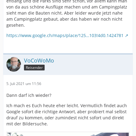
entlang und die Parks sind sehr schön, vor allem kann man
von da aus schöne Ausflüge machen und am Campingplatz
sieht man die Bauten nicht. Aber leider wurde jetzt nahe
am Campingplatz gebaut, aber das haben wir noch nicht
gesehen.
https://www.google.ch/maps/place/125…103!4d0.1424781
VoCoWoMo
Reisender
5. Juli 2021 um 11:56
Dann darf ich wieder?
Ich mach es Euch heute eher leicht. Vermutlich findet auch
Google sofort die richtige Antwort, aber probiert mal selbst
drauf zu kommen, oder zumindest nicht sofort und direkt
mit der Bildersuche.