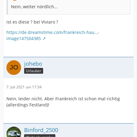
Nein, weiter nördlich...
ist es diese ? bei Viviaro ?
https://de.dreamstime.com/frankreich-hau…-
image147504385
johebo
Urlauber
7. Juli 2021 um 17:34
Nein, leider nicht. Aber Frankreich ist schon mal richtig
(allerdings Festland)!
Binford_2500