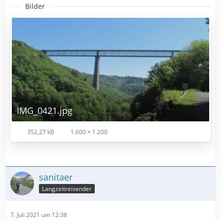
Bilder
IMG_0421.jpg
352,27 kB
1.600 × 1.200
sanitaer
Langzeitreisender
7. Juli 2021 um 12:38