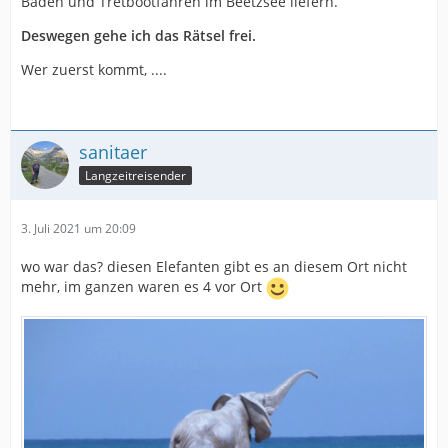
Baden und Tretbootfahren im Beetzsee liefern.
Deswegen gehe ich das Rätsel frei.
Wer zuerst kommt, ....
sanitaer
Langzeitreisender
3. Juli 2021 um 20:09
wo war das? diesen Elefanten gibt es an diesem Ort nicht
mehr, im ganzen waren es 4 vor Ort