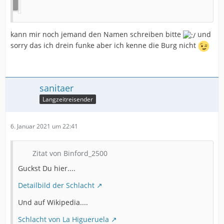
kann mir noch jemand den Namen schreiben bitte
und
sorry das ich drein funke aber ich kenne die Burg nicht
sanitaer
Langzeitreisender
6. Januar 2021 um 22:41
Zitat von Binford_2500
Guckst Du hier....
Detailbild der Schlacht
Und auf Wikipedia....
Schlacht von La Higueruela