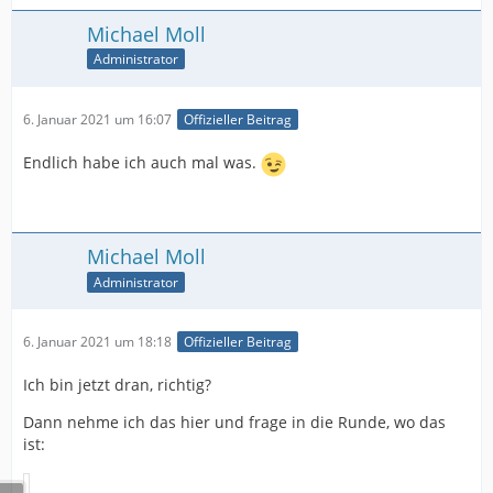
Michael Moll
Administrator
6. Januar 2021 um 16:07
Offizieller Beitrag
Endlich habe ich auch mal was.
Michael Moll
Administrator
6. Januar 2021 um 18:18
Offizieller Beitrag
Ich bin jetzt dran, richtig?
Dann nehme ich das hier und frage in die Runde, wo das
ist: