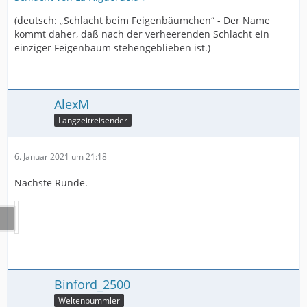
(deutsch: „Schlacht beim Feigenbäumchen“ - Der Name
kommt daher, daß nach der verheerenden Schlacht ein
einziger Feigenbaum stehengeblieben ist.)
AlexM
Langzeitreisender
6. Januar 2021 um 21:18
Nächste Runde.
Binford_2500
Weltenbummler