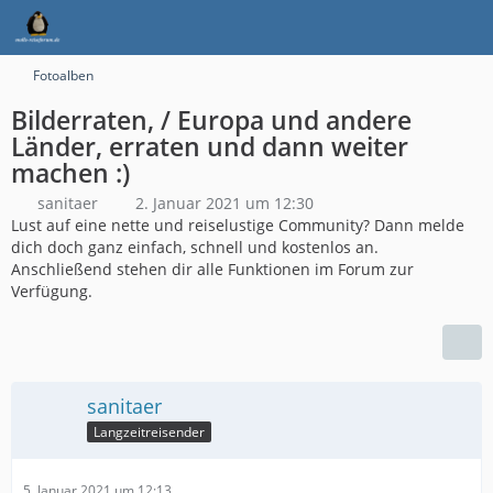
Fotoalben
Bilderraten, / Europa und andere
Länder, erraten und dann weiter
machen :)
sanitaer
2. Januar 2021 um 12:30
Lust auf eine nette und reiselustige Community? Dann melde
dich doch ganz einfach, schnell und kostenlos an.
Anschließend stehen dir alle Funktionen im Forum zur
Verfügung.
sanitaer
Langzeitreisender
5. Januar 2021 um 12:13