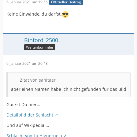
6. Januar 2021 um 19:55
Offizieller Beitrag
Keine Einwände, du darfst.
Binford_2500
Weltenbummler
6. Januar 2021 um 20:48
Zitat von sanitaer
aber einen Namen habe ich nicht gefunden für das Bild
Guckst Du hier....
Detailbild der Schlacht
Und auf Wikipedia....
Schlacht von La Higueruela