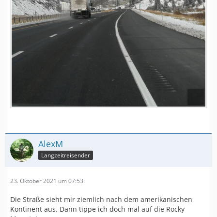
AlexM
Langzeitreisender
23. Oktober 2021 um 07:53
Die Straße sieht mir ziemlich nach dem amerikanischen
Kontinent aus. Dann tippe ich doch mal auf die Rocky