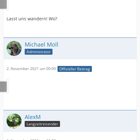
Lasst uns wandern! Wo?
Michael Moll
Administrator
2. November 2021 um 00:00
Offizieller Beitrag
AlexM
Langzeitreisender