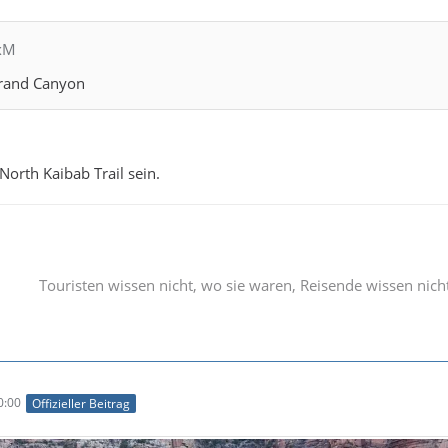
exM
Grand Canyon
North Kaibab Trail sein.
Touristen wissen nicht, wo sie waren, Reisende wissen nich
0:00
Offizieller Beitrag