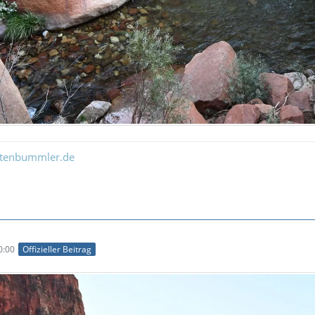
ltenbummler.de
0:00
Offizieller Beitrag