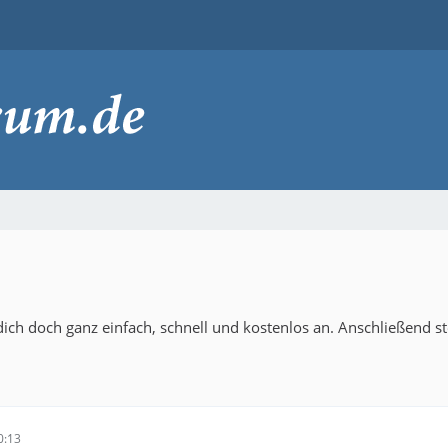
ich doch ganz einfach, schnell und kostenlos an. Anschließend s
0:13