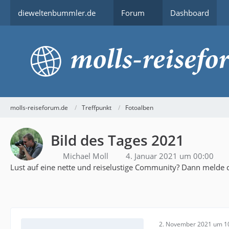
dieweltenbummler.de
Forum
Dashboard
molls-reiseforum.de
Treffpunkt
Fotoalben
Bild des Tages 2021
Michael Moll
4. Januar 2021 um 00:00
Lust auf eine nette und reiselustige Community? Dann melde d
2. November 2021 um 1