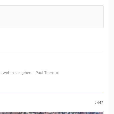
t, wohin sie gehen. - Paul Theroux
#442