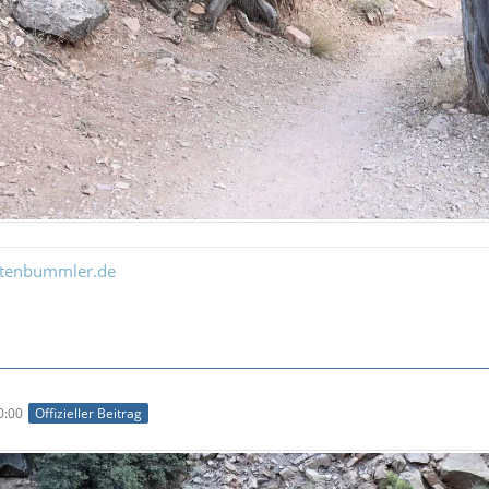
ltenbummler.de
0:00
Offizieller Beitrag