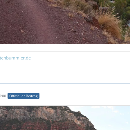
ltenbummler.de
0:00
Offizieller Beitrag