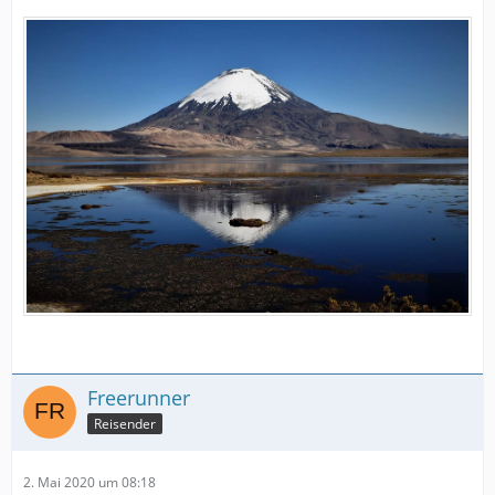
Freerunner
Reisender
2. Mai 2020 um 08:18