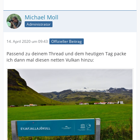
Michael Moll
Administrator
14. April 2020 um 09:43
Offizieller Beitrag
Passend zu deinem Thread und dem heutigen Tag packe
ich dann mal diesen netten Vulkan hinzu: