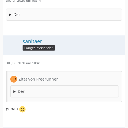
30. Juli 2020 um 08:14
Der
sanitaer
Langzeitreisender
30. Juli 2020 um 10:41
Zitat von Freerunner
Der
genau