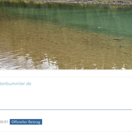
ltenbummler.de
00:01
Offizieller Beitrag