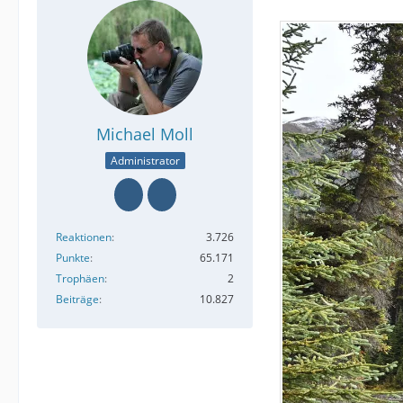
Michael Moll
Administrator
Reaktionen
3.726
Punkte
65.171
Trophäen
2
Beiträge
10.827