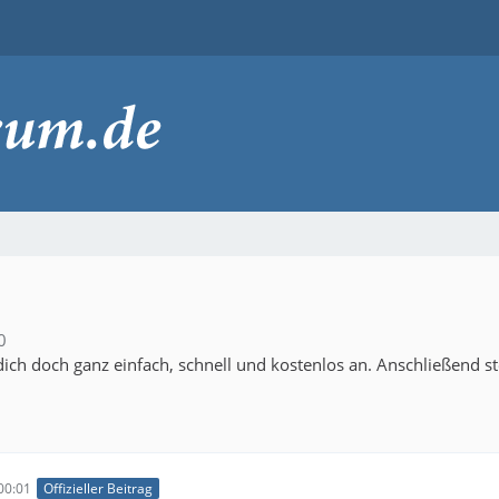
0
ich doch ganz einfach, schnell und kostenlos an. Anschließend s
00:01
Offizieller Beitrag