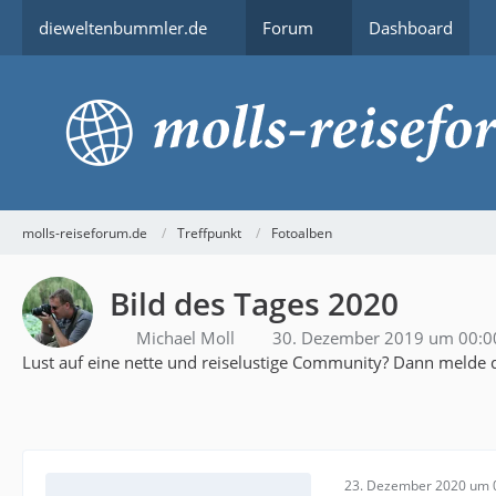
dieweltenbummler.de
Forum
Dashboard
molls-reiseforum.de
Treffpunkt
Fotoalben
Bild des Tages 2020
Michael Moll
30. Dezember 2019 um 00:0
Lust auf eine nette und reiselustige Community? Dann melde d
23. Dezember 2020 um 