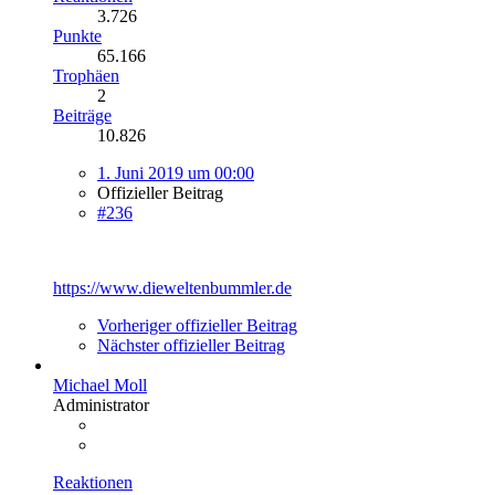
3.726
Punkte
65.166
Trophäen
2
Beiträge
10.826
1. Juni 2019 um 00:00
Offizieller Beitrag
#236
https://www.dieweltenbummler.de
Vorheriger offizieller Beitrag
Nächster offizieller Beitrag
Michael Moll
Administrator
Reaktionen