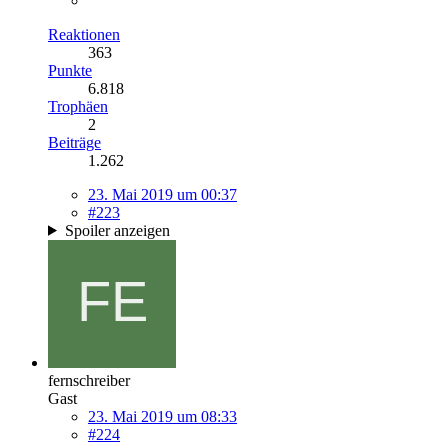
Reaktionen
363
Punkte
6.818
Trophäen
2
Beiträge
1.262
23. Mai 2019 um 00:37
#223
Spoiler anzeigen
fernschreiber
Gast
23. Mai 2019 um 08:33
#224