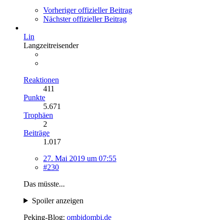
Vorheriger offizieller Beitrag
Nächster offizieller Beitrag
Lin
Langzeitreisender
Reaktionen
411
Punkte
5.671
Trophäen
2
Beiträge
1.017
27. Mai 2019 um 07:55
#230
Das müsste...
Spoiler anzeigen
Peking-Blog:
ombidombi.de