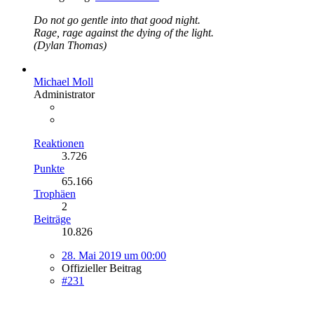
Do not go gentle into that good night.
Rage, rage against the dying of the light.
(Dylan Thomas)
Michael Moll
Administrator
Reaktionen
3.726
Punkte
65.166
Trophäen
2
Beiträge
10.826
28. Mai 2019 um 00:00
Offizieller Beitrag
#231