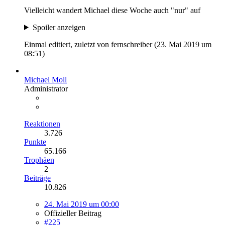
Vielleicht wandert Michael diese Woche auch "nur" auf
Spoiler anzeigen
Einmal editiert, zuletzt von fernschreiber (
23. Mai 2019 um
08:51
)
Michael Moll
Administrator
Reaktionen
3.726
Punkte
65.166
Trophäen
2
Beiträge
10.826
24. Mai 2019 um 00:00
Offizieller Beitrag
#225