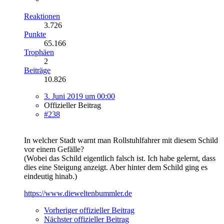
Reaktionen
3.726
Punkte
65.166
Trophäen
2
Beiträge
10.826
3. Juni 2019 um 00:00
Offizieller Beitrag
#238
In welcher Stadt warnt man Rollstuhlfahrer mit diesem Schild
vor einem Gefälle?
(Wobei das Schild eigentlich falsch ist. Ich habe gelernt, dass
dies eine Steigung anzeigt. Aber hinter dem Schild ging es
eindeutig hinab.)
https://www.dieweltenbummler.de
Vorheriger offizieller Beitrag
Nächster offizieller Beitrag