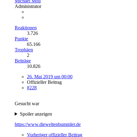
Michael Moll
Administrator
Reaktionen
3.726
Punkte
65.166
Trophäen
2
Beiträge
10.826
26. Mai 2019 um 00:00
Offizieller Beitrag
#228
Gesucht war
Spoiler anzeigen
https://www.dieweltenbummler.de
Vorheriger offizieller Beitrag