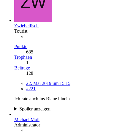
Zwiebelfisch
Tourist
Punkte
685
Trophäen
1
Beiträge
128
22. Mai 2019 um 15:15
#221
Ich rate auch ins Blaue hinein.
Spoiler anzeigen
Michael Moll
Administrator