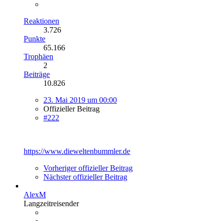
Reaktionen
3.726
Punkte
65.166
Trophäen
2
Beiträge
10.826
23. Mai 2019 um 00:00
Offizieller Beitrag
#222
https://www.dieweltenbummler.de
Vorheriger offizieller Beitrag
Nächster offizieller Beitrag
AlexM
Langzeitreisender