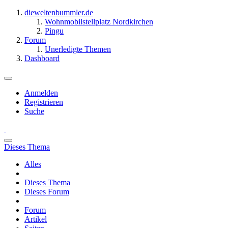
dieweltenbummler.de
Wohnmobilstellplatz Nordkirchen
Pingu
Forum
Unerledigte Themen
Dashboard
Anmelden
Registrieren
Suche
Dieses Thema
Alles
Dieses Thema
Dieses Forum
Forum
Artikel