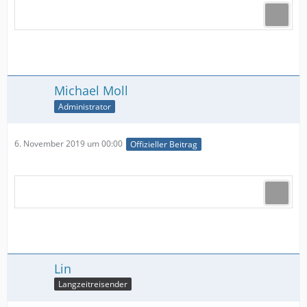
Michael Moll
Administrator
6. November 2019 um 00:00
Offizieller Beitrag
Lin
Langzeitreisender