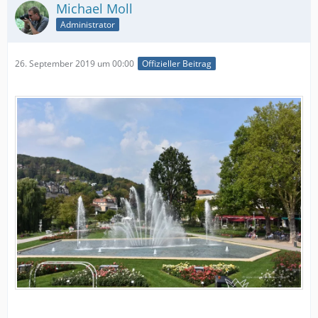
Michael Moll
Administrator
26. September 2019 um 00:00
Offizieller Beitrag