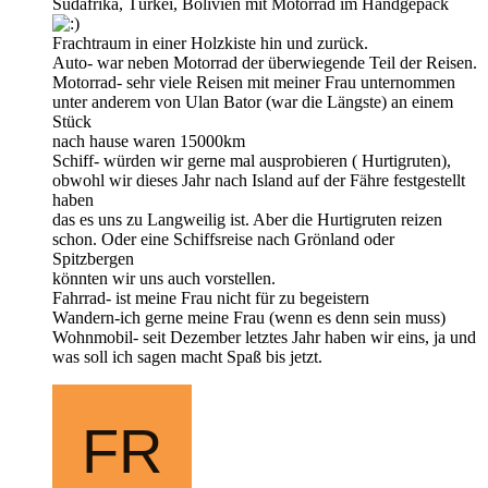
Südafrika, Türkei, Bolivien mit Motorrad im Handgepäck
Frachtraum in einer Holzkiste hin und zurück.
Auto- war neben Motorrad der überwiegende Teil der Reisen.
Motorrad- sehr viele Reisen mit meiner Frau unternommen
unter anderem von Ulan Bator (war die Längste) an einem
Stück
nach hause waren 15000km
Schiff- würden wir gerne mal ausprobieren ( Hurtigruten),
obwohl wir dieses Jahr nach Island auf der Fähre festgestellt
haben
das es uns zu Langweilig ist. Aber die Hurtigruten reizen
schon. Oder eine Schiffsreise nach Grönland oder
Spitzbergen
könnten wir uns auch vorstellen.
Fahrrad- ist meine Frau nicht für zu begeistern
Wandern-ich gerne meine Frau (wenn es denn sein muss)
Wohnmobil- seit Dezember letztes Jahr haben wir eins, ja und
was soll ich sagen macht Spaß bis jetzt.