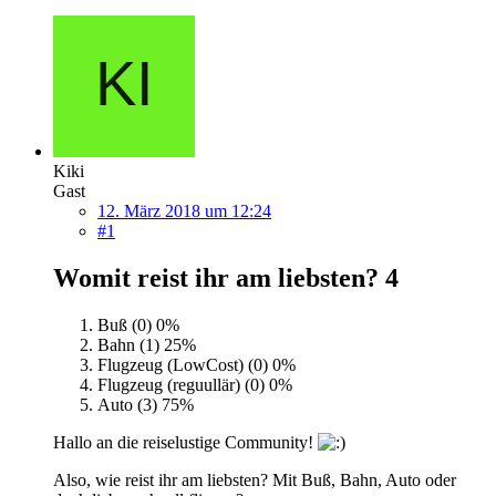
Kiki
Gast
12. März 2018 um 12:24
#1
Womit reist ihr am liebsten?
4
Buß (0)
0%
Bahn (1)
25%
Flugzeug (LowCost) (0)
0%
Flugzeug (reguullär) (0)
0%
Auto (3)
75%
Hallo an die reiselustige Community!
Also, wie reist ihr am liebsten? Mit Buß, Bahn, Auto oder