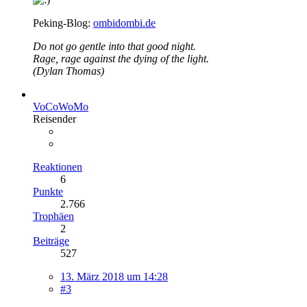
Peking-Blog:
ombidombi.de
Do not go gentle into that good night.
Rage, rage against the dying of the light.
(Dylan Thomas)
VoCoWoMo
Reisender
Reaktionen
6
Punkte
2.766
Trophäen
2
Beiträge
527
13. März 2018 um 14:28
#3