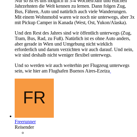
Nur so ist es uns möglich in 3-4 Wochen/Jahr und etlichen
Jahrzehnten die Welt kennen zu lernen. Dann folgen Zug,
Bus, Fähren, Auto und natürlich auch viele Wanderungen.
Mit einem Wohnmobil waren wir noch nie unterwegs, aber 3x
mit Pickup Camper in Kanada (West, Ost, Yukon/Alaska).
Und den Rest des Jahres sind wir öffentlich unterwegs (Zug,
Tram, Bus, Rad, zu Fuß). Natürlich ist es ohne Auto anders,
aber gerade in Wien und Umgebung nicht wirklich
erforderlich und darum verzichten wir auch darauf. Und nein,
wir sind deshalb nicht weniger flexibel unterwegs.
Und so werden wir auch weiterhin per Flugzeug unterwegs
sein, wie hier am Flughafen Buenos Aires-Ezeiza
Freerunner
Reisender