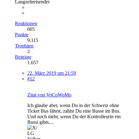
Langzeitreisender
Reaktionen
605
Punkte
9.115
Trophäen
2
Beiträge
1.657
22. März 2019 um 21:59
#12
Zitat von VoCoWoMo
Ich glaube aber, wenn Du in der Schweiz ohne
Ticket Bus fährst, zahlst Du eine Busse im Bus.
Und noch mehr, wenn Du der Kontrolleurin ein
Bussi gibts....
LG
Volker