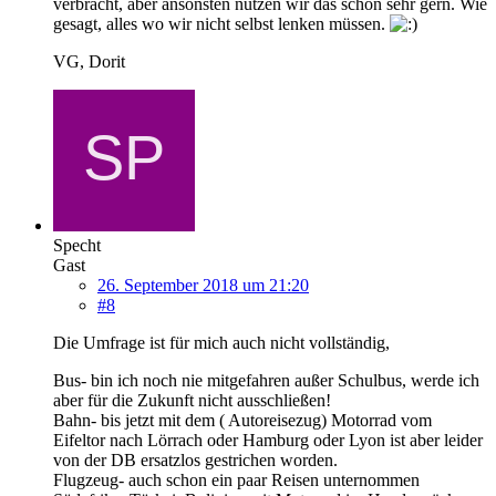
verbracht, aber ansonsten nutzen wir das schon sehr gern. Wie
gesagt, alles wo wir nicht selbst lenken müssen.
VG, Dorit
Specht
Gast
26. September 2018 um 21:20
#8
Die Umfrage ist für mich auch nicht vollständig,
Bus- bin ich noch nie mitgefahren außer Schulbus, werde ich
aber für die Zukunft nicht ausschließen!
Bahn- bis jetzt mit dem ( Autoreisezug) Motorrad vom
Eifeltor nach Lörrach oder Hamburg oder Lyon ist aber leider
von der DB ersatzlos gestrichen worden.
Flugzeug- auch schon ein paar Reisen unternommen