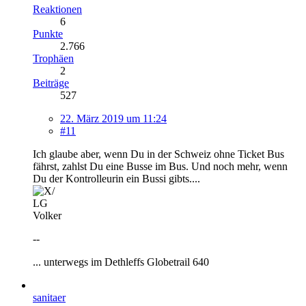
Reaktionen
6
Punkte
2.766
Trophäen
2
Beiträge
527
22. März 2019 um 11:24
#11
Ich glaube aber, wenn Du in der Schweiz ohne Ticket Bus
fährst, zahlst Du eine Busse im Bus. Und noch mehr, wenn
Du der Kontrolleurin ein Bussi gibts....
LG
Volker
--
... unterwegs im Dethleffs Globetrail 640
sanitaer