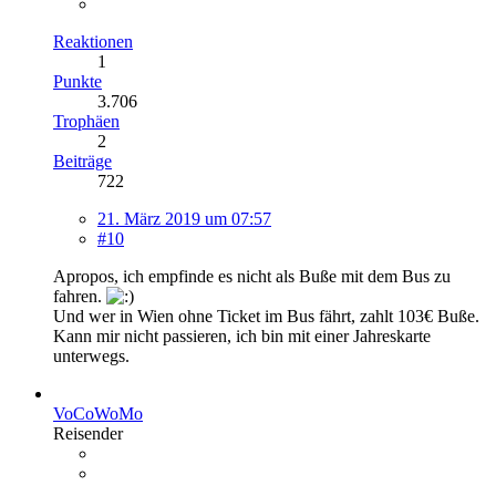
Reaktionen
1
Punkte
3.706
Trophäen
2
Beiträge
722
21. März 2019 um 07:57
#10
Apropos, ich empfinde es nicht als Buße mit dem Bus zu
fahren.
Und wer in Wien ohne Ticket im Bus fährt, zahlt 103€ Buße.
Kann mir nicht passieren, ich bin mit einer Jahreskarte
unterwegs.
VoCoWoMo
Reisender