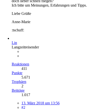
doch lieber schnell fliegen?
Ich bitte um Meinungen, Erfahrungen und Tipps.
Liebe Grüße
Anne-Marie
:tschuff:
Lin
Langzeitreisender
Reaktionen
411
Punkte
5.671
Trophäen
2
Beiträge
1.017
13. März 2018 um 13:56
#2