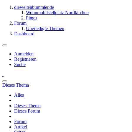
dieweltenbummler.de
Wohnmobilstellplatz Nordkirchen
Pingu
Forum
Unerledigte Themen
Dashboard
Anmelden
Registrieren
Suche
Dieses Thema
Alles
Dieses Thema
Dieses Forum
Forum
Artikel