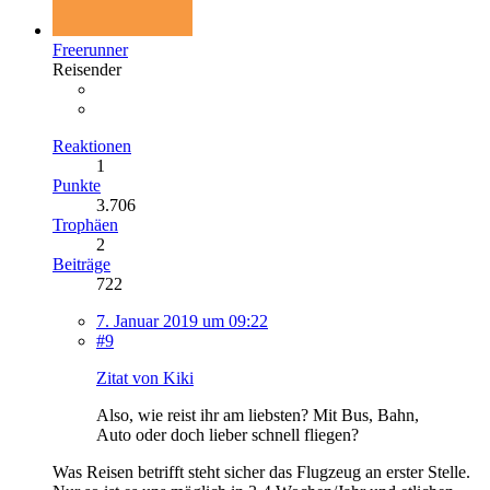
Freerunner
Reisender
Reaktionen
1
Punkte
3.706
Trophäen
2
Beiträge
722
7. Januar 2019 um 09:22
#9
Zitat von Kiki
Also, wie reist ihr am liebsten? Mit Bus, Bahn,
Auto oder doch lieber schnell fliegen?
Was Reisen betrifft steht sicher das Flugzeug an erster Stelle.