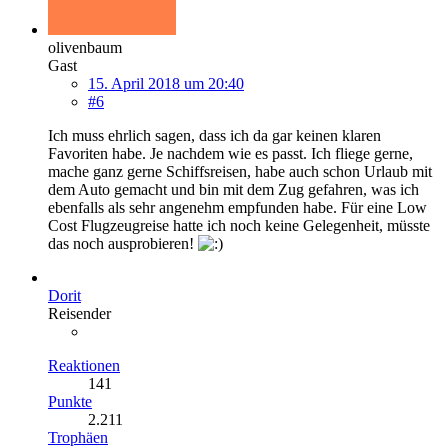
olivenbaum
Gast
15. April 2018 um 20:40
#6
Ich muss ehrlich sagen, dass ich da gar keinen klaren
Favoriten habe. Je nachdem wie es passt. Ich fliege gerne,
mache ganz gerne Schiffsreisen, habe auch schon Urlaub mit
dem Auto gemacht und bin mit dem Zug gefahren, was ich
ebenfalls als sehr angenehm empfunden habe. Für eine Low
Cost Flugzeugreise hatte ich noch keine Gelegenheit, müsste
das noch ausprobieren!
Dorit
Reisender
Reaktionen
141
Punkte
2.211
Trophäen