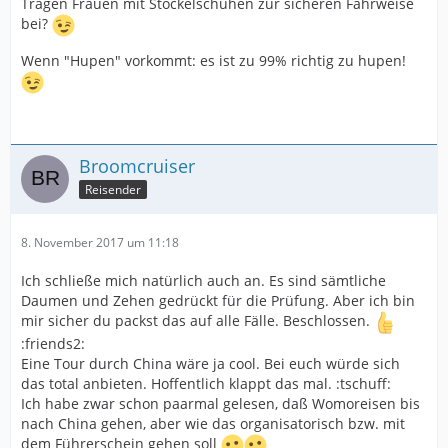
Tragen Frauen mit Stöckelschuhen zur sicheren Fahrweise
bei?
Wenn "Hupen" vorkommt: es ist zu 99% richtig zu hupen!
Broomcruiser
Reisender
8. November 2017 um 11:18
Ich schließe mich natürlich auch an. Es sind sämtliche
Daumen und Zehen gedrückt für die Prüfung. Aber ich bin
mir sicher du packst das auf alle Fälle. Beschlossen.
:friends2:
Eine Tour durch China wäre ja cool. Bei euch würde sich
das total anbieten. Hoffentlich klappt das mal. :tschuff:
Ich habe zwar schon paarmal gelesen, daß Womoreisen bis
nach China gehen, aber wie das organisatorisch bzw. mit
dem Führerschein gehen soll