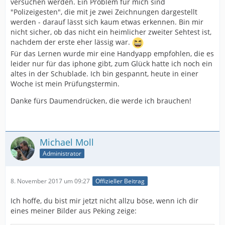
versuchen werden. Ein Problem für mich sind
"Polizeigesten", die mit je zwei Zeichnungen dargestellt
werden - darauf lässt sich kaum etwas erkennen. Bin mir
nicht sicher, ob das nicht ein heimlicher zweiter Sehtest ist,
nachdem der erste eher lässig war.
Für das Lernen wurde mir eine Handyapp empfohlen, die es
leider nur für das iphone gibt, zum Glück hatte ich noch ein
altes in der Schublade. Ich bin gespannt, heute in einer
Woche ist mein Prüfungstermin.
Danke fürs Daumendrücken, die werde ich brauchen!
Michael Moll
Administrator
8. November 2017 um 09:27
Offizieller Beitrag
Ich hoffe, du bist mir jetzt nicht allzu böse, wenn ich dir
eines meiner Bilder aus Peking zeige: