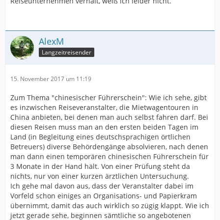
Reiseunternehmen verhält, weiß ich leider nicht.
AlexM
Langzeitreisender
15. November 2017 um 11:19
Zum Thema "chinesischer Führerschein": Wie ich sehe, gibt
es inzwischen Reiseveranstalter, die Mietwagentouren in
China anbieten, bei denen man auch selbst fahren darf. Bei
diesen Reisen muss man an den ersten beiden Tagen im
Land (in Begleitung eines deutschsprachigen örtlichen
Betreuers) diverse Behördengänge absolvieren, nach denen
man dann einen temporären chinesischen Führerschein für
3 Monate in der Hand hält. Von einer Prüfung steht da
nichts, nur von einer kurzen ärztlichen Untersuchung.
Ich gehe mal davon aus, dass der Veranstalter dabei im
Vorfeld schon einiges an Organisations- und Papierkram
übernimmt, damit das auch wirklich so zügig klappt. Wie ich
jetzt gerade sehe, beginnen sämtliche so angebotenen