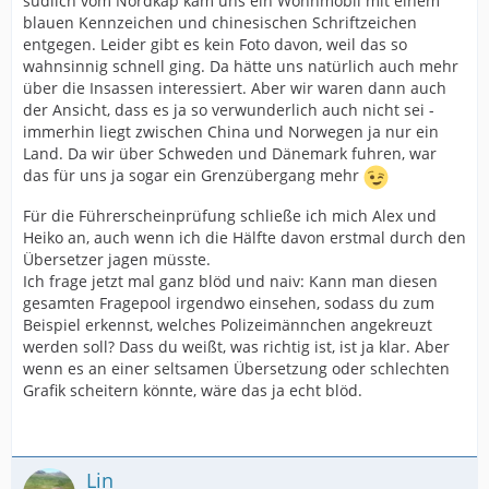
südlich vom Nordkap kam uns ein Wohnmobil mit einem
blauen Kennzeichen und chinesischen Schriftzeichen
entgegen. Leider gibt es kein Foto davon, weil das so
wahnsinnig schnell ging. Da hätte uns natürlich auch mehr
über die Insassen interessiert. Aber wir waren dann auch
der Ansicht, dass es ja so verwunderlich auch nicht sei -
immerhin liegt zwischen China und Norwegen ja nur ein
Land. Da wir über Schweden und Dänemark fuhren, war
das für uns ja sogar ein Grenzübergang mehr
Für die Führerscheinprüfung schließe ich mich Alex und
Heiko an, auch wenn ich die Hälfte davon erstmal durch den
Übersetzer jagen müsste.
Ich frage jetzt mal ganz blöd und naiv: Kann man diesen
gesamten Fragepool irgendwo einsehen, sodass du zum
Beispiel erkennst, welches Polizeimännchen angekreuzt
werden soll? Dass du weißt, was richtig ist, ist ja klar. Aber
wenn es an einer seltsamen Übersetzung oder schlechten
Grafik scheitern könnte, wäre das ja echt blöd.
Lin