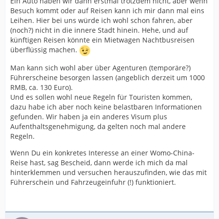
Ein Auto haben wir dann erstmal trotzdem nicht, aber wenn
Besuch kommt oder auf Reisen kann ich mir dann mal eins
Leihen. Hier bei uns würde ich wohl schon fahren, aber
(noch?) nicht in die innere Stadt hinein. Hehe, und auf
künftigen Reisen könnte ein Mietwagen Nachtbusreisen
überflüssig machen.
Man kann sich wohl aber über Agenturen (temporäre?)
Führerscheine besorgen lassen (angeblich derzeit um 1000
RMB, ca. 130 Euro).
Und es sollen wohl neue Regeln für Touristen kommen,
dazu habe ich aber noch keine belastbaren Informationen
gefunden. Wir haben ja ein anderes Visum plus
Aufenthaltsgenehmigung, da gelten noch mal andere
Regeln.
Wenn Du ein konkretes Interesse an einer Womo-China-
Reise hast, sag Bescheid, dann werde ich mich da mal
hinterklemmen und versuchen herauszufinden, wie das mit
Führerschein und Fahrzeugeinfuhr (!) funktioniert.