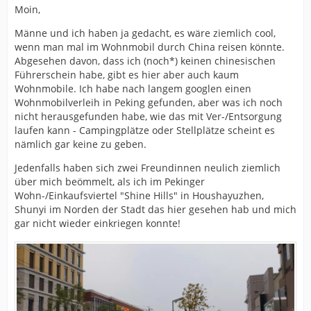
Moin,
Männe und ich haben ja gedacht, es wäre ziemlich cool,
wenn man mal im Wohnmobil durch China reisen könnte.
Abgesehen davon, dass ich (noch*) keinen chinesischen
Führerschein habe, gibt es hier aber auch kaum
Wohnmobile. Ich habe nach langem googlen einen
Wohnmobilverleih in Peking gefunden, aber was ich noch
nicht herausgefunden habe, wie das mit Ver-/Entsorgung
laufen kann - Campingplätze oder Stellplätze scheint es
nämlich gar keine zu geben.
Jedenfalls haben sich zwei Freundinnen neulich ziemlich
über mich beömmelt, als ich im Pekinger
Wohn-/Einkaufsviertel "Shine Hills" in Houshayuzhen,
Shunyi im Norden der Stadt das hier gesehen hab und mich
gar nicht wieder einkriegen konnte!