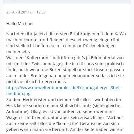
23. April 2017 um 12:57
Hallo Michael
Nachdem ihr ja jetzt die ersten Erfahrungen mit dem KaWa
machen konntet und "leider" diese ein wenig eingetrübt
sind vielleicht helfen euch ja ein paar Rückmeldungen
meinerseits.
Was den "Kofferraum" betrifft da gibt's ja Bildmaterial von
mir (mit der Zwischenetage), die ich für uns sehr praktisch
finde, auch wenn die Boxen stapelbar sind. Unsere passen
auch in der Breite genau neben einanander sodass ich sie
nicht zusätzlich fixieren muss.
https://www.dieweltenbummler.de/Forum/gallery/…8bef-
medium.jpg
Zu dem Heckfenster und deinen Faltrollos - wir haben im
Heck keine sondern einen Stoffsichtschutz (siehe gleiche
Aufnahme). Okay, es ist von außen zu sehen wenn im
Wagen Licht brennt, dafür aber kein zusätzlicher "Vorbau",
auch keine Faltrollos die "komische" Geräusche von sich
geben wenn mann sie berührt. An der Seite haben wir ein