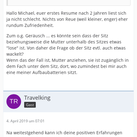
Hallo Michael, euer erstes Resume nach 2 Jahren liest sich
ja nicht schlecht. Nichts von Reue (weil kleiner, enger) eher
rundum Zufriedenheit.
Zum o.g. Geräusch ... es könnte sein dass der Sitz
beziehungsweise die Mutter unterhalb des Sitzes etwas
"lose" ist. Von daher die Frage ob der Sitz evtl. auch etwas
wackelt?
Wenn das der Fall ist, Mutter anziehen, sie ist zugänglich in
dem Fach unter dem Sitz, dort, wo zumindest bei mir auch
eine meiner Aufbaubatterien sitzt.
Travelking
Gast
4. April 2019 um 07:01
Na weitestgehend kann ich deine positiven Erfahrungen