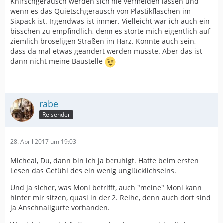
Knirschgeräusch werden sich nie vermeiden lassen und
wenn es das Quietschgeräusch von Plastikflaschen im
Sixpack ist. Irgendwas ist immer. Vielleicht war ich auch ein
bisschen zu empfindlich, denn es störte mich eigentlich auf
ziemlich bröseligen Straßen im Harz. Könnte auch sein,
dass da mal etwas geändert werden müsste. Aber das ist
dann nicht meine Baustelle
rabe
Reisender
28. April 2017 um 19:03
Micheal, Du, dann bin ich ja beruhigt. Hatte beim ersten
Lesen das Gefühl des ein wenig unglücklichseins.
Und ja sicher, was Moni betrifft, auch "meine" Moni kann
hinter mir sitzen, quasi in der 2. Reihe, denn auch dort sind
ja Anschnallgurte vorhanden.