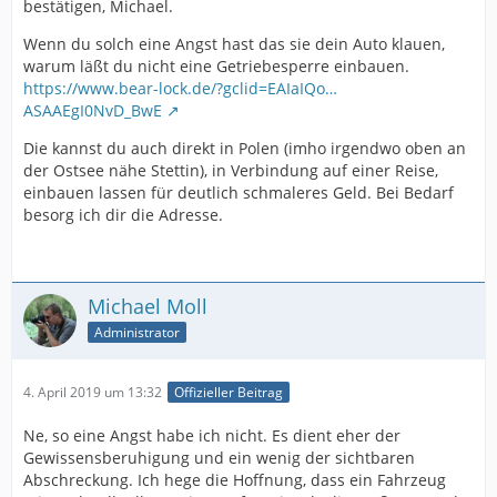
bestätigen, Michael.
Wenn du solch eine Angst hast das sie dein Auto klauen,
warum läßt du nicht eine Getriebesperre einbauen.
https://www.bear-lock.de/?gclid=EAIaIQo…
ASAAEgI0NvD_BwE
Die kannst du auch direkt in Polen (imho irgendwo oben an
der Ostsee nähe Stettin), in Verbindung auf einer Reise,
einbauen lassen für deutlich schmaleres Geld. Bei Bedarf
besorg ich dir die Adresse.
Michael Moll
Administrator
4. April 2019 um 13:32
Offizieller Beitrag
Ne, so eine Angst habe ich nicht. Es dient eher der
Gewissensberuhigung und ein wenig der sichtbaren
Abschreckung. Ich hege die Hoffnung, dass ein Fahrzeug