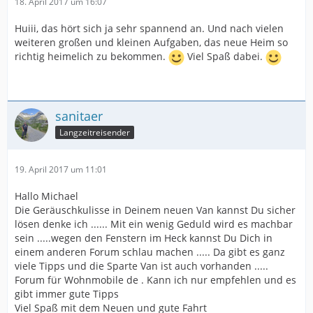
18. April 2017 um 16:07
Huiii, das hört sich ja sehr spannend an. Und nach vielen
weiteren großen und kleinen Aufgaben, das neue Heim so
richtig heimelich zu bekommen.
Viel Spaß dabei.
sanitaer
Langzeitreisender
19. April 2017 um 11:01
Hallo Michael
Die Geräuschkulisse in Deinem neuen Van kannst Du sicher
lösen denke ich ...... Mit ein wenig Geduld wird es machbar
sein .....wegen den Fenstern im Heck kannst Du Dich in
einem anderen Forum schlau machen ..... Da gibt es ganz
viele Tipps und die Sparte Van ist auch vorhanden .....
Forum für Wohnmobile de . Kann ich nur empfehlen und es
gibt immer gute Tipps
Viel Spaß mit dem Neuen und gute Fahrt