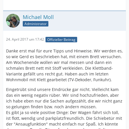
Michael Moll
Administrator
24. April 2017 um 17:42
Offizieller Beitrag
Danke erst mal für eure Tipps und Hinweise. Wir werden es,
so wie Gerd es beschrieben hat, mit einem Brett versuchen.
Am Wochenende wollen wir mal messen und dann ein
schmales Brett nett mit Stoff verkleiden. Die Klettband-
Variante gefällt uns recht gut. Haben auch im letzten
Wohnmobil mit Klett gearbeitet (TV-Dekoder, Funkuhr).
Eingetrübt sind unsere EIndrücke gar nicht. Vielleicht kam
das ein wenig negativ rüber. Wir sind hochzufrieden, aber
ich habe eben nur die Sachen aufgezählt, die wir nicht ganz
so gelungen finden bzw. noch ändern müssen.
Es gibt ja so viele positive Dinge: Der Wagen fährt sich toll,
ist flott, wendig und parkplatzfreundlich. Die Schiebetür mit
der "Ansaugfunktion" macht einfach nur Spaß. Ich könnte