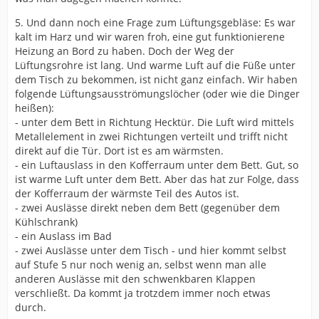
5. Und dann noch eine Frage zum Lüftungsgebläse: Es war
kalt im Harz und wir waren froh, eine gut funktionierene
Heizung an Bord zu haben. Doch der Weg der
Lüftungsrohre ist lang. Und warme Luft auf die Füße unter
dem Tisch zu bekommen, ist nicht ganz einfach. Wir haben
folgende Lüftungsausströmungslöcher (oder wie die Dinger
heißen):
- unter dem Bett in Richtung Hecktür. Die Luft wird mittels
Metallelement in zwei Richtungen verteilt und trifft nicht
direkt auf die Tür. Dort ist es am wärmsten.
- ein Luftauslass in den Kofferraum unter dem Bett. Gut, so
ist warme Luft unter dem Bett. Aber das hat zur Folge, dass
der Kofferraum der wärmste Teil des Autos ist.
- zwei Auslässe direkt neben dem Bett (gegenüber dem
Kühlschrank)
- ein Auslass im Bad
- zwei Auslässe unter dem Tisch - und hier kommt selbst
auf Stufe 5 nur noch wenig an, selbst wenn man alle
anderen Auslässe mit den schwenkbaren Klappen
verschließt. Da kommt ja trotzdem immer noch etwas
durch.