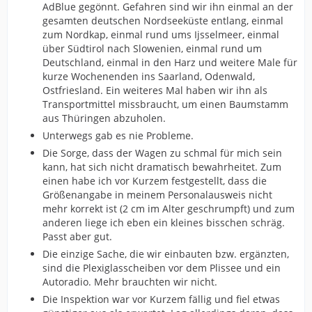
AdBlue gegönnt. Gefahren sind wir ihn einmal an der
gesamten deutschen Nordseeküste entlang, einmal
zum Nordkap, einmal rund ums Ijsselmeer, einmal
über Südtirol nach Slowenien, einmal rund um
Deutschland, einmal in den Harz und weitere Male für
kurze Wochenenden ins Saarland, Odenwald,
Ostfriesland. Ein weiteres Mal haben wir ihn als
Transportmittel missbraucht, um einen Baumstamm
aus Thüringen abzuholen.
Unterwegs gab es nie Probleme.
Die Sorge, dass der Wagen zu schmal für mich sein
kann, hat sich nicht dramatisch bewahrheitet. Zum
einen habe ich vor Kurzem festgestellt, dass die
Größenangabe in meinem Personalausweis nicht
mehr korrekt ist (2 cm im Alter geschrumpft) und zum
anderen liege ich eben ein kleines bisschen schräg.
Passt aber gut.
Die einzige Sache, die wir einbauten bzw. ergänzten,
sind die Plexiglasscheiben vor dem Plissee und ein
Autoradio. Mehr brauchten wir nicht.
Die Inspektion war vor Kurzem fällig und fiel etwas