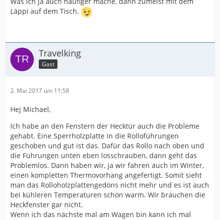
Was ich ja auch häufiger mache, dann zumeist mit dem
Läppi auf dem Tisch.
Travelking
Gast
2. Mai 2017 um 11:58
Hej Michael,
Ich habe an den Fenstern der Hecktür auch die Probleme
gehabt. Eine Sperrholzplatte in die Rolloführungen
geschoben und gut ist das. Dafür das Rollo nach oben und
die Führungen unten eben losschrauben, dann geht das
Problemlos. Dann haben wir, ja wir fahren auch im Winter,
einen kompletten Thermovorhang angefertigt. Somit sieht
man das Rolloholzplattengedöns nicht mehr und es ist auch
bei kühleren Temperaturen schön warm. Wir brauchen die
Heckfenster gar nicht.
Wenn ich das nächste mal am Wagen bin kann ich mal