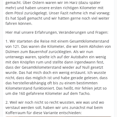
gemacht. Über Ostern waren wir im Harz (dazu später
mehr) und haben unsere ersten richtigen Kilometer mit
dem Pössl zurückgelegt. Unser Fazit nehme ich mal vorweg:
Es hat Spaß gemacht und wir hätten gerne noch viel weiter
fahren können.
Hier mal unsere Erfahrungen, Veränderungen und Fragen:
1. Wir starteten die Reise mit einem Gesamtkilometerstand
von 121. Das waren die Kilometer, die wir beim Abholen von
Dülmen zum Bauernhof zurücklegten. Als wir nun
unterwegs waren, spielte ich auf der Autobahn ein wenig
mit den Knöpfen rum und stellte dann irgendwann fest,
dass der Gesamtkilometerstand wieder auf Null gesetzt
wurde. Das hat mich doch ein wenig erstaunt. Ich wusste
nicht, dass das möglich ist und habe gerade gelesen, dass
das herstellerabhängig oft bis zu einem bestimmten
Kilometerstand funktioniert. Das heißt, mir fehlen jetzt so
um die 160 gefahrene Kilometer auf dem Tacho.
2. Weil wir noch nicht so recht wussten, wie was und wo
verstaut werden soll, haben wir uns zunächst mal beim
Kofferraum für diese Variante entschieden: