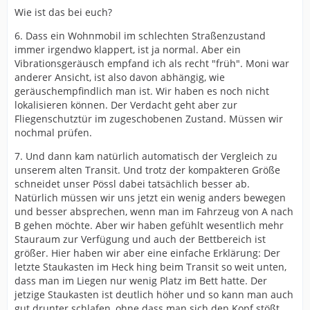
Wie ist das bei euch?
6. Dass ein Wohnmobil im schlechten Straßenzustand
immer irgendwo klappert, ist ja normal. Aber ein
Vibrationsgeräusch empfand ich als recht "früh". Moni war
anderer Ansicht, ist also davon abhängig, wie
geräuschempfindlich man ist. Wir haben es noch nicht
lokalisieren können. Der Verdacht geht aber zur
Fliegenschutztür im zugeschobenen Zustand. Müssen wir
nochmal prüfen.
7. Und dann kam natürlich automatisch der Vergleich zu
unserem alten Transit. Und trotz der kompakteren Größe
schneidet unser Pössl dabei tatsächlich besser ab.
Natürlich müssen wir uns jetzt ein wenig anders bewegen
und besser absprechen, wenn man im Fahrzeug von A nach
B gehen möchte. Aber wir haben gefühlt wesentlich mehr
Stauraum zur Verfügung und auch der Bettbereich ist
größer. Hier haben wir aber eine einfache Erklärung: Der
letzte Staukasten im Heck hing beim Transit so weit unten,
dass man im Liegen nur wenig Platz im Bett hatte. Der
jetzige Staukasten ist deutlich höher und so kann man auch
gut drunter schlafen, ohne dass man sich den Kopf stößt.