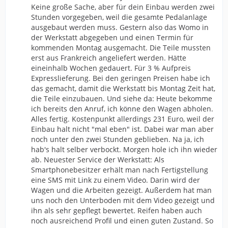
Keine große Sache, aber für dein Einbau werden zwei
Stunden vorgegeben, weil die gesamte Pedalanlage
ausgebaut werden muss. Gestern also das Womo in
der Werkstatt abgegeben und einen Termin für
kommenden Montag ausgemacht. Die Teile mussten
erst aus Frankreich angeliefert werden. Hätte
eineinhalb Wochen gedauert. Für 3 % Aufpreis
Expresslieferung. Bei den geringen Preisen habe ich
das gemacht, damit die Werkstatt bis Montag Zeit hat,
die Teile einzubauen. Und siehe da: Heute bekomme
ich bereits den Anruf, ich könne den Wagen abholen.
Alles fertig. Kostenpunkt allerdings 231 Euro, weil der
Einbau halt nicht "mal eben" ist. Dabei war man aber
noch unter den zwei Stunden geblieben. Na ja, ich
hab's halt selber verbockt. Morgen hole ich ihn wieder
ab. Neuester Service der Werkstatt: Als
Smartphonebesitzer erhält man nach Fertigstellung
eine SMS mit Link zu einem Video. Darin wird der
Wagen und die Arbeiten gezeigt. Außerdem hat man
uns noch den Unterboden mit dem Video gezeigt und
ihn als sehr gepflegt bewertet. Reifen haben auch
noch ausreichend Profil und einen guten Zustand. So