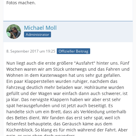
Fotos machen.
Michael Moll
Administrator
8. September 2017 um 19:25
Offizieller Beitrag
Nun liegt auch die erste größere "Ausfahrt" hinter uns. Fünf
Wochen waren wir am Stück unterwegs und das Fahren und
Wohnen in dem Kastenwagen hat uns sehr gut gefallen.
Ein paar Klapperstellen wurden ruhiger, nachdem das
Fahrzeug deutlich mehr beladen war. Hohlräume wurden
gefüllt und der Wagen war einfach dann auch schwerer, ist
ja klar. Das nervigste Klappern haben wir aber erst sehr
spät herausgefunden und ist jetzt auch beseitigt. Es
handelte sich um ein Brett, dass als Verkleidung unterhalb
des Bettes dient. Wir fanden das erst sehr spät, weil ich
felsenfest behauptete, das Geräusch käme aus dem
Küchenblock. So klang es für mich während der Fahrt. Aber
nein, es war eben doch woanders.