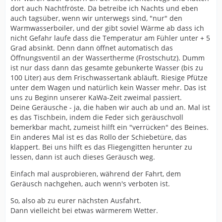
dort auch Nachtfröste. Da betreibe ich Nachts und eben
auch tagsüber, wenn wir unterwegs sind, "nur" den
Warmwasserboiler, und der gibt soviel Wärme ab dass ich
nicht Gefahr laufe dass die Temperatur am Fühler unter + 5
Grad absinkt. Denn dann öffnet automatisch das
Öffnungsventil an der Wassertherme (Frostschutz). Dumm
ist nur dass dann das gesamte gebunkerte Wasser (bis zu
100 Liter) aus dem Frischwassertank abläuft. Riesige Pfütze
unter dem Wagen und natürlich kein Wasser mehr. Das ist
uns zu Beginn unserer KaWa-Zeit zweimal passiert.
Deine Geräusche - ja, die haben wir auch ab und an. Mal ist
es das Tischbein, indem die Feder sich geräuschvoll
bemerkbar macht, zumeist hilft ein "verrücken" des Beines.
Ein anderes Mal ist es das Rollo der Schiebetüre, das
klappert. Bei uns hilft es das Fliegengitten herunter zu
lessen, dann ist auch dieses Geräusch weg.
Einfach mal ausprobieren, während der Fahrt, dem
Geräusch nachgehen, auch wenn's verboten ist.
So, also ab zu eurer nächsten Ausfahrt.
Dann vielleicht bei etwas wärmerem Wetter.