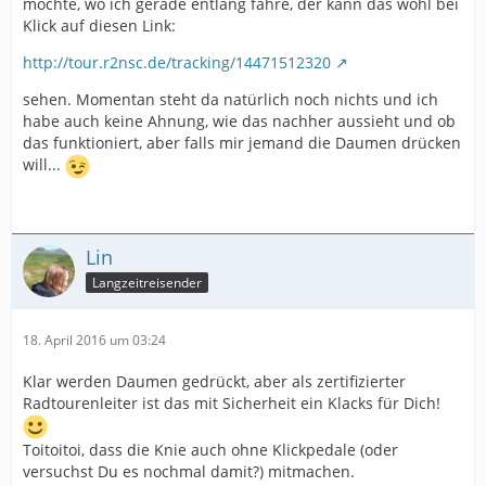
möchte, wo ich gerade entlang fahre, der kann das wohl bei
Klick auf diesen Link:
http://tour.r2nsc.de/tracking/14471512320
sehen. Momentan steht da natürlich noch nichts und ich
habe auch keine Ahnung, wie das nachher aussieht und ob
das funktioniert, aber falls mir jemand die Daumen drücken
will...
Lin
Langzeitreisender
18. April 2016 um 03:24
Klar werden Daumen gedrückt, aber als zertifizierter
Radtourenleiter ist das mit Sicherheit ein Klacks für Dich!
Toitoitoi, dass die Knie auch ohne Klickpedale (oder
versuchst Du es nochmal damit?) mitmachen.