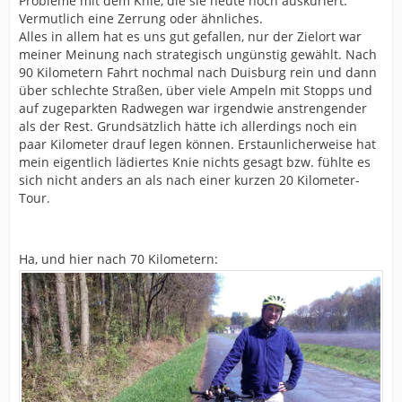
Probleme mit dem Knie, die sie heute noch auskuriert.
Vermutlich eine Zerrung oder ähnliches.
Alles in allem hat es uns gut gefallen, nur der Zielort war
meiner Meinung nach strategisch ungünstig gewählt. Nach
90 Kilometern Fahrt nochmal nach Duisburg rein und dann
über schlechte Straßen, über viele Ampeln mit Stopps und
auf zugeparkten Radwegen war irgendwie anstrengender
als der Rest. Grundsätzlich hätte ich allerdings noch ein
paar Kilometer drauf legen können. Erstaunlicherweise hat
mein eigentlich lädiertes Knie nichts gesagt bzw. fühlte es
sich nicht anders an als nach einer kurzen 20 Kilometer-
Tour.
Ha, und hier nach 70 Kilometern: