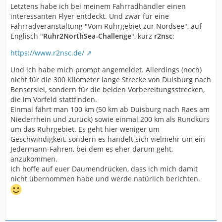
Letztens habe ich bei meinem Fahrradhändler einen
interessanten Flyer entdeckt. Und zwar für eine
Fahrradveranstaltung "Vom Ruhrgebiet zur Nordsee", auf
Englisch "
Ruhr2NorthSea-Challenge
", kurz
r2nsc
:
https://www.r2nsc.de/
Und ich habe mich prompt angemeldet. Allerdings (noch)
nicht für die 300 Kilometer lange Strecke von Duisburg nach
Bensersiel, sondern für die beiden Vorbereitungsstrecken,
die im Vorfeld stattfinden.
Einmal fährt man 100 km (50 km ab Duisburg nach Raes am
Niederrhein und zurück) sowie einmal 200 km als Rundkurs
um das Ruhrgebiet. Es geht hier weniger um
Geschwindigkeit, sondern es handelt sich vielmehr um ein
Jedermann-Fahren, bei dem es eher darum geht,
anzukommen.
Ich hoffe auf euer Daumendrücken, dass ich mich damit
nicht übernommen habe und werde natürlich berichten.