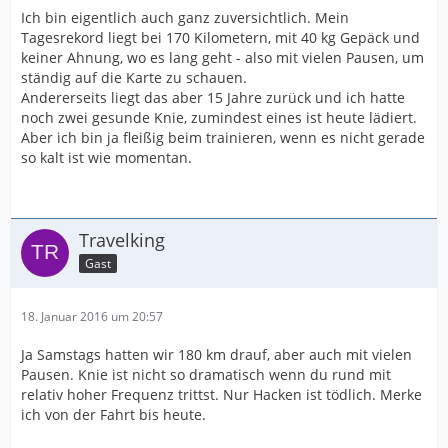
Ich bin eigentlich auch ganz zuversichtlich. Mein
Tagesrekord liegt bei 170 Kilometern, mit 40 kg Gepäck und
keiner Ahnung, wo es lang geht - also mit vielen Pausen, um
ständig auf die Karte zu schauen.
Andererseits liegt das aber 15 Jahre zurück und ich hatte
noch zwei gesunde Knie, zumindest eines ist heute lädiert.
Aber ich bin ja fleißig beim trainieren, wenn es nicht gerade
so kalt ist wie momentan.
Travelking
Gast
18. Januar 2016 um 20:57
Ja Samstags hatten wir 180 km drauf, aber auch mit vielen
Pausen. Knie ist nicht so dramatisch wenn du rund mit
relativ hoher Frequenz trittst. Nur Hacken ist tödlich. Merke
ich von der Fahrt bis heute.