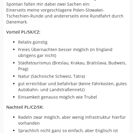
Spontan fallen mir dabei zwei Sachen ein:
Einerseits meine vorgeschlagene Polen-Slowakei-
Tschechien-Runde und andererseits eine Rundfahrt durch
Dänemark.
Vorteil PL/SK/CZ:
Relativ günstig
Freies Übernachten besser möglich (in England
übrigens gar nicht)
Städtetourismus (Breslau, Krakau, Bratislava, Budweis,
Prag)
Natur (Sächsische Schweiz, Tatra)
gut erreichbar und befahrbar (keine Fährkosten, gutes
Autobahn- und Landstraßennetz)
Einsamkeit genauso möglich wie Trubel
Nachteil PL/CZ/SK:
Radeln zwar möglich, aber wenig Infrastruktur hierfür
vorhanden
Sprachlich nicht ganz so einfach, aber Englisch ist