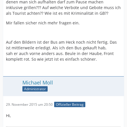
denen man sich aufhalten darf zum Pause machen
inklusive grillen??? Auf welche Verbote und Gebote muss ich
als Tourist achten?? Wie ist es mit Kriminalität in GB??
Mir fallen sicher nich mehr fragen ein.
Auf den Bildern ist der Bus am Heck noch nicht fertig. Das
ist mittlerweile erledigt. Als ich den Bus gekauft hab,
sah er auch vorne anders aus. Beule in der Haube, Front
komplett rot. So wie jetzt ist es einfach schöner.
Michael Moll
Administrator
29. November 2015 um 20:50
Offizieller Beitrag
Hi,