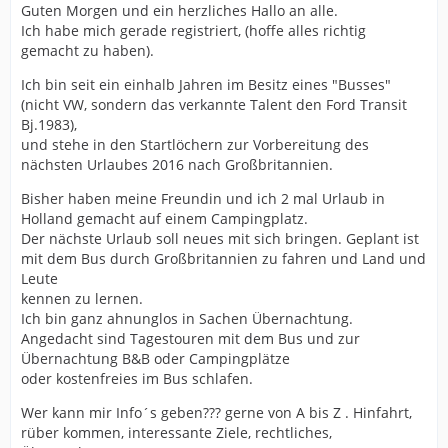
Guten Morgen und ein herzliches Hallo an alle.
Ich habe mich gerade registriert, (hoffe alles richtig
gemacht zu haben).
Ich bin seit ein einhalb Jahren im Besitz eines "Busses"
(nicht VW, sondern das verkannte Talent den Ford Transit
Bj.1983),
und stehe in den Startlöchern zur Vorbereitung des
nächsten Urlaubes 2016 nach Großbritannien.
Bisher haben meine Freundin und ich 2 mal Urlaub in
Holland gemacht auf einem Campingplatz.
Der nächste Urlaub soll neues mit sich bringen. Geplant ist
mit dem Bus durch Großbritannien zu fahren und Land und
Leute
kennen zu lernen.
Ich bin ganz ahnunglos in Sachen Übernachtung.
Angedacht sind Tagestouren mit dem Bus und zur
Übernachtung B&B oder Campingplätze
oder kostenfreies im Bus schlafen.
Wer kann mir Info´s geben??? gerne von A bis Z . Hinfahrt,
rüber kommen, interessante Ziele, rechtliches,