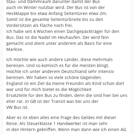
Stau- und Dämmraum darunter damit der Bus
auch im Winter nutzbar wird. Der Bus ist von der
Heckklappe bis etwa Anfang Seitentüren etwa 2m.
Somit ist die gesamte Seitentürbreite bis zu den
Vordersitzen als Fläche noch frei.
Ich habe seit 4 Wochen einen Dachgepäckträger für den
Bus. Das ist die Nadel im Heuhaufen. Der wird fein
gemacht und dient unter anderem als Basis für eine
Markise.
Ich möchte wie auch andere Länder, diese mehrmals
bereisen. Und so komisch es für die meisten klingt,
möchte ich unter anderem Deutschland sehr intensiv
bereisen. Wir haben so viele schöne Gegenden.
England ist ein Ziel da meine Freundin als Kind schon dort
war und für mich bietet es die Möglichkeit
Ersatzteile für den Bus zu finden, denn die sind hier bei uns
eher rar. In GB ist der Transit was bei uns der
VW Bus ist.
Aber es ist eben alles eine Frage des Geldes mit dieser
Reise. Als Steuerklasse 1 Handwerker ist man sehr
in den Hintern gekniffen. Wenn man dann wie ich einen AG