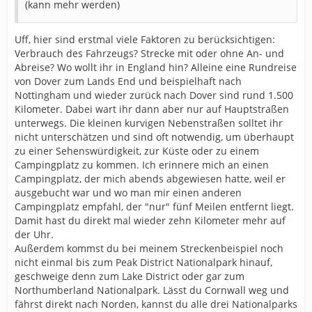
(kann mehr werden)
Uff, hier sind erstmal viele Faktoren zu berücksichtigen:
Verbrauch des Fahrzeugs? Strecke mit oder ohne An- und
Abreise? Wo wollt ihr in England hin? Alleine eine Rundreise
von Dover zum Lands End und beispielhaft nach
Nottingham und wieder zurück nach Dover sind rund 1.500
Kilometer. Dabei wart ihr dann aber nur auf Hauptstraßen
unterwegs. Die kleinen kurvigen Nebenstraßen solltet ihr
nicht unterschätzen und sind oft notwendig, um überhaupt
zu einer Sehenswürdigkeit, zur Küste oder zu einem
Campingplatz zu kommen. Ich erinnere mich an einen
Campingplatz, der mich abends abgewiesen hatte, weil er
ausgebucht war und wo man mir einen anderen
Campingplatz empfahl, der "nur" fünf Meilen entfernt liegt.
Damit hast du direkt mal wieder zehn Kilometer mehr auf
der Uhr.
Außerdem kommst du bei meinem Streckenbeispiel noch
nicht einmal bis zum Peak District Nationalpark hinauf,
geschweige denn zum Lake District oder gar zum
Northumberland Nationalpark. Lässt du Cornwall weg und
fährst direkt nach Norden, kannst du alle drei Nationalparks