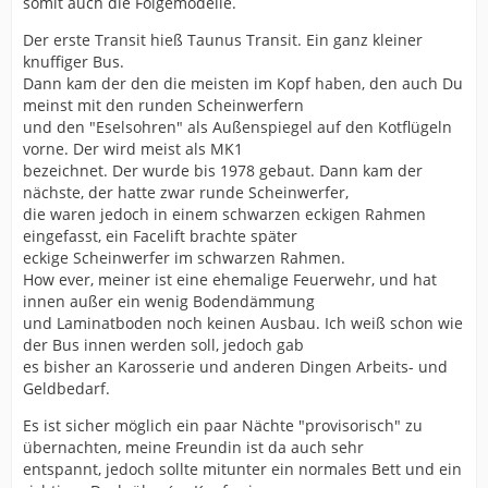
somit auch die Folgemodelle.
Der erste Transit hieß Taunus Transit. Ein ganz kleiner
knuffiger Bus.
Dann kam der den die meisten im Kopf haben, den auch Du
meinst mit den runden Scheinwerfern
und den "Eselsohren" als Außenspiegel auf den Kotflügeln
vorne. Der wird meist als MK1
bezeichnet. Der wurde bis 1978 gebaut. Dann kam der
nächste, der hatte zwar runde Scheinwerfer,
die waren jedoch in einem schwarzen eckigen Rahmen
eingefasst, ein Facelift brachte später
eckige Scheinwerfer im schwarzen Rahmen.
How ever, meiner ist eine ehemalige Feuerwehr, und hat
innen außer ein wenig Bodendämmung
und Laminatboden noch keinen Ausbau. Ich weiß schon wie
der Bus innen werden soll, jedoch gab
es bisher an Karosserie und anderen Dingen Arbeits- und
Geldbedarf.
Es ist sicher möglich ein paar Nächte "provisorisch" zu
übernachten, meine Freundin ist da auch sehr
entspannt, jedoch sollte mitunter ein normales Bett und ein