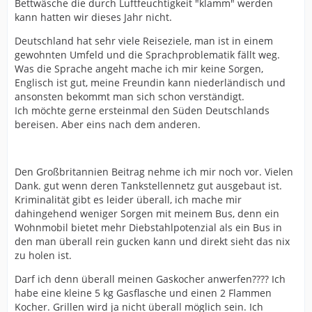
Bettwäsche die durch Luftfeuchtigkeit "klamm" werden
kann hatten wir dieses Jahr nicht.
Deutschland hat sehr viele Reiseziele, man ist in einem
gewohnten Umfeld und die Sprachproblematik fällt weg.
Was die Sprache angeht mache ich mir keine Sorgen,
Englisch ist gut, meine Freundin kann niederländisch und
ansonsten bekommt man sich schon verständigt.
Ich möchte gerne ersteinmal den Süden Deutschlands
bereisen. Aber eins nach dem anderen.
Den Großbritannien Beitrag nehme ich mir noch vor. Vielen
Dank. gut wenn deren Tankstellennetz gut ausgebaut ist.
Kriminalität gibt es leider überall, ich mache mir
dahingehend weniger Sorgen mit meinem Bus, denn ein
Wohnmobil bietet mehr Diebstahlpotenzial als ein Bus in
den man überall rein gucken kann und direkt sieht das nix
zu holen ist.
Darf ich denn überall meinen Gaskocher anwerfen???? Ich
habe eine kleine 5 kg Gasflasche und einen 2 Flammen
Kocher. Grillen wird ja nicht überall möglich sein. Ich