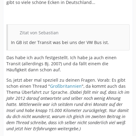
gibt so viele schöne Ecken in Deutschland...
Zitat von Sebastian
In GB ist der Transit was bei uns der VW Bus ist.
Das habe ich auch festgestellt. Ich habe ja auch einen
Transit (allerdings Bj. 2007) und da fällt einem die
Häufigkeit dann schon auf.
So, jetzt aber mal speziell zu deinen Fragen. Vorab: Es gibt
schon einen Thread "
Großbritannien
", da kommt auch das
Thema Überfahrt zur Sprache.
(
Dabei fällt mir auf, dass ich im
Jahr 2012 darauf antwortete und selber noch wenig Ahnung
hatte. Mittlerweile war ich seitdem rund drei Monate auf der
Insel und habe knapp 15.000 Kilometer zurückgelegt. Nur damit
du dich nicht wunderst, warum ich gleich im zweiten Beitrag in
dem Thread schreibe, dass ich selber nicht sonderlich viel weiß
und jetzt hier Erfahrungen weitergebe.)