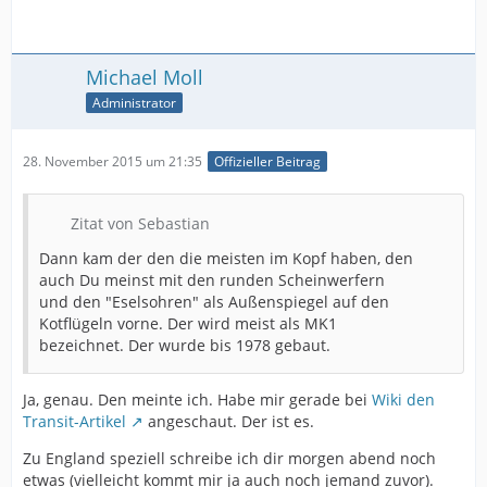
Michael Moll
Administrator
28. November 2015 um 21:35
Offizieller Beitrag
Zitat von Sebastian
Dann kam der den die meisten im Kopf haben, den
auch Du meinst mit den runden Scheinwerfern
und den "Eselsohren" als Außenspiegel auf den
Kotflügeln vorne. Der wird meist als MK1
bezeichnet. Der wurde bis 1978 gebaut.
Ja, genau. Den meinte ich. Habe mir gerade bei
Wiki den
Transit-Artikel
angeschaut. Der ist es.
Zu England speziell schreibe ich dir morgen abend noch
etwas (vielleicht kommt mir ja auch noch jemand zuvor).