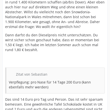
in rund 1.400 Kilometern schaffen (ab/bis Dover). Aber eben
auch hier nur auf direktem Weg und ohne einen kleinen
Abstecher. Willst du vielleicht noch den Snowdonia-
Nationalpark in Wales mitnehmen, dann bist schon bei
1.900 Kilometer, wie gesagt, ohne An- und Abreise. Daher
erstmal die Frage: Wo wollt ihr eigentlich hin?
Dann darfst du den Dieselpreis nicht unterschätzen. Du
wirst sicher schon geschaut habe, dass er momentan bei
1,50 € liegt. Ich habe im letzten Sommer auch schon mal
rund 1,80 € bezahlt.
Zitat von Sebastian
Verpflegung: pro Nase für 14 Tage 200 Euro (kann
ebenfalls mehr werden)
Das sind 14 Euro pro Tag und Person. Das ist sehr sparsam
bemessen. Eine gewöhnliche Tafel Schokolade kostet in UK
rund 2 Euro und auch die anderen Lebensmittel sind nicht