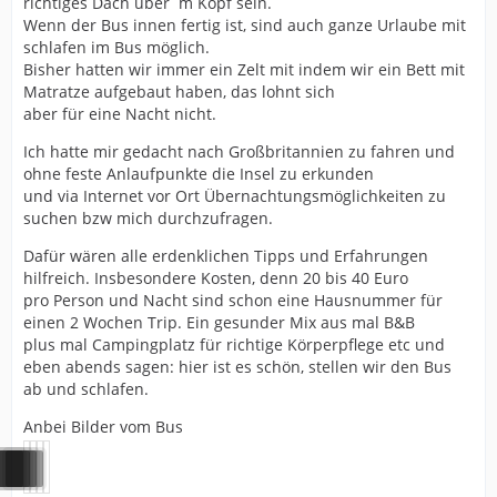
richtiges Dach über´m Kopf sein.
Wenn der Bus innen fertig ist, sind auch ganze Urlaube mit
schlafen im Bus möglich.
Bisher hatten wir immer ein Zelt mit indem wir ein Bett mit
Matratze aufgebaut haben, das lohnt sich
aber für eine Nacht nicht.
Ich hatte mir gedacht nach Großbritannien zu fahren und
ohne feste Anlaufpunkte die Insel zu erkunden
und via Internet vor Ort Übernachtungsmöglichkeiten zu
suchen bzw mich durchzufragen.
Dafür wären alle erdenklichen Tipps und Erfahrungen
hilfreich. Insbesondere Kosten, denn 20 bis 40 Euro
pro Person und Nacht sind schon eine Hausnummer für
einen 2 Wochen Trip. Ein gesunder Mix aus mal B&B
plus mal Campingplatz für richtige Körperpflege etc und
eben abends sagen: hier ist es schön, stellen wir den Bus
ab und schlafen.
Anbei Bilder vom Bus