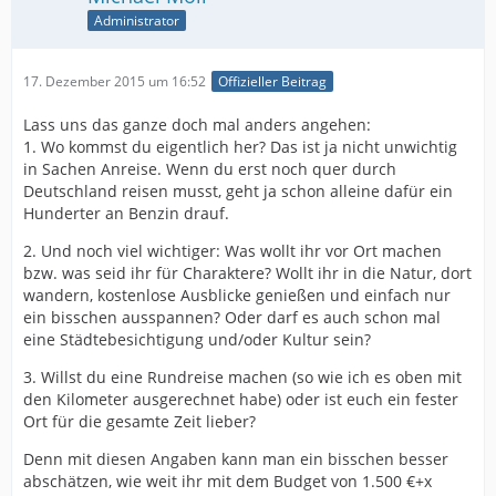
Administrator
17. Dezember 2015 um 16:52
Offizieller Beitrag
Lass uns das ganze doch mal anders angehen:
1. Wo kommst du eigentlich her? Das ist ja nicht unwichtig
in Sachen Anreise. Wenn du erst noch quer durch
Deutschland reisen musst, geht ja schon alleine dafür ein
Hunderter an Benzin drauf.
2. Und noch viel wichtiger: Was wollt ihr vor Ort machen
bzw. was seid ihr für Charaktere? Wollt ihr in die Natur, dort
wandern, kostenlose Ausblicke genießen und einfach nur
ein bisschen ausspannen? Oder darf es auch schon mal
eine Städtebesichtigung und/oder Kultur sein?
3. Willst du eine Rundreise machen (so wie ich es oben mit
den Kilometer ausgerechnet habe) oder ist euch ein fester
Ort für die gesamte Zeit lieber?
Denn mit diesen Angaben kann man ein bisschen besser
abschätzen, wie weit ihr mit dem Budget von 1.500 €+x