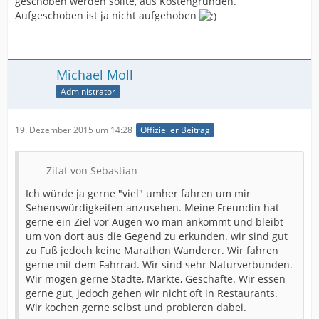
geschoben werden sollte, aus Kostengründen.
Aufgeschoben ist ja nicht aufgehoben
Michael Moll
Administrator
19. Dezember 2015 um 14:28
Offizieller Beitrag
Zitat von Sebastian
Ich würde ja gerne "viel" umher fahren um mir
Sehenswürdigkeiten anzusehen. Meine Freundin hat
gerne ein Ziel vor Augen wo man ankommt und bleibt
um von dort aus die Gegend zu erkunden. wir sind gut
zu Fuß jedoch keine Marathon Wanderer. Wir fahren
gerne mit dem Fahrrad. Wir sind sehr Naturverbunden.
Wir mögen gerne Städte, Märkte, Geschäfte. Wir essen
gerne gut, jedoch gehen wir nicht oft in Restaurants.
Wir kochen gerne selbst und probieren dabei.