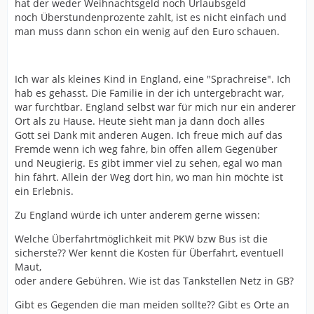
hat der weder Weihnachtsgeld noch Urlaubsgeld
noch Überstundenprozente zahlt, ist es nicht einfach und
man muss dann schon ein wenig auf den Euro schauen.
Ich war als kleines Kind in England, eine "Sprachreise". Ich
hab es gehasst. Die Familie in der ich untergebracht war,
war furchtbar. England selbst war für mich nur ein anderer
Ort als zu Hause. Heute sieht man ja dann doch alles
Gott sei Dank mit anderen Augen. Ich freue mich auf das
Fremde wenn ich weg fahre, bin offen allem Gegenüber
und Neugierig. Es gibt immer viel zu sehen, egal wo man
hin fährt. Allein der Weg dort hin, wo man hin möchte ist
ein Erlebnis.
Zu England würde ich unter anderem gerne wissen:
Welche Überfahrtmöglichkeit mit PKW bzw Bus ist die
sicherste?? Wer kennt die Kosten für Überfahrt, eventuell
Maut,
oder andere Gebühren. Wie ist das Tankstellen Netz in GB?
Gibt es Gegenden die man meiden sollte?? Gibt es Orte an