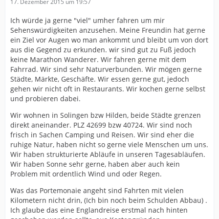
17. Dezember 2015 um 19:57
Ich würde ja gerne "viel" umher fahren um mir
Sehenswürdigkeiten anzusehen. Meine Freundin hat gerne
ein Ziel vor Augen wo man ankommt und bleibt um von dort
aus die Gegend zu erkunden. wir sind gut zu Fuß jedoch
keine Marathon Wanderer. Wir fahren gerne mit dem
Fahrrad. Wir sind sehr Naturverbunden. Wir mögen gerne
Städte, Märkte, Geschäfte. Wir essen gerne gut, jedoch
gehen wir nicht oft in Restaurants. Wir kochen gerne selbst
und probieren dabei.
Wir wohnen in Solingen bzw Hilden, beide Städte grenzen
direkt aneinander. PLZ 42699 bzw 40724. Wir sind noch
frisch in Sachen Camping und Reisen. Wir sind eher die
ruhige Natur, haben nicht so gerne viele Menschen um uns.
Wir haben strukturierte Abläufe in unseren Tagesabläufen.
Wir haben Sonne sehr gerne, haben aber auch kein
Problem mit ordentlich Wind und oder Regen.
Was das Portemonaie angeht sind Fahrten mit vielen
Kilometern nicht drin, (Ich bin noch beim Schulden Abbau) .
Ich glaube das eine Englandreise erstmal nach hinten