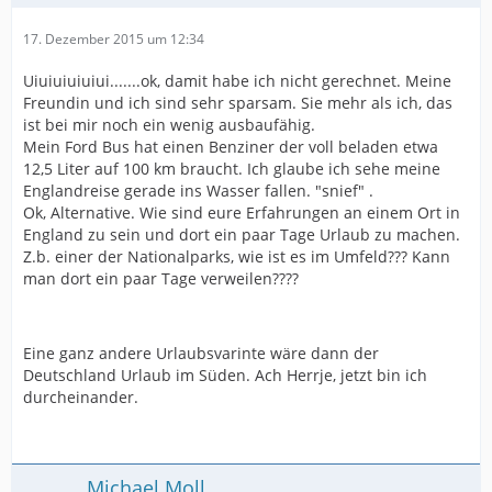
17. Dezember 2015 um 12:34
Uiuiuiuiuiui.......ok, damit habe ich nicht gerechnet. Meine
Freundin und ich sind sehr sparsam. Sie mehr als ich, das
ist bei mir noch ein wenig ausbaufähig.
Mein Ford Bus hat einen Benziner der voll beladen etwa
12,5 Liter auf 100 km braucht. Ich glaube ich sehe meine
Englandreise gerade ins Wasser fallen. "snief" .
Ok, Alternative. Wie sind eure Erfahrungen an einem Ort in
England zu sein und dort ein paar Tage Urlaub zu machen.
Z.b. einer der Nationalparks, wie ist es im Umfeld??? Kann
man dort ein paar Tage verweilen????
Eine ganz andere Urlaubsvarinte wäre dann der
Deutschland Urlaub im Süden. Ach Herrje, jetzt bin ich
durcheinander.
Michael Moll