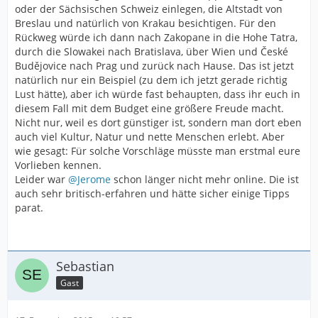
oder der Sächsischen Schweiz einlegen, die Altstadt von
Breslau und natürlich von Krakau besichtigen. Für den
Rückweg würde ich dann nach Zakopane in die Hohe Tatra,
durch die Slowakei nach Bratislava, über Wien und České
Budějovice nach Prag und zurück nach Hause. Das ist jetzt
natürlich nur ein Beispiel (zu dem ich jetzt gerade richtig
Lust hätte), aber ich würde fast behaupten, dass ihr euch in
diesem Fall mit dem Budget eine größere Freude macht.
Nicht nur, weil es dort günstiger ist, sondern man dort eben
auch viel Kultur, Natur und nette Menschen erlebt. Aber
wie gesagt: Für solche Vorschläge müsste man erstmal eure
Vorlieben kennen.
Leider war
@Jerome
schon länger nicht mehr online. Die ist
auch sehr britisch-erfahren und hätte sicher einige Tipps
parat.
Sebastian
Gast