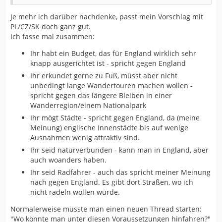
Je mehr ich darüber nachdenke, passt mein Vorschlag mit
PL/CZ/SK doch ganz gut.
Ich fasse mal zusammen:
Ihr habt ein Budget, das für England wirklich sehr
knapp ausgerichtet ist - spricht gegen England
Ihr erkundet gerne zu Fuß, müsst aber nicht
unbedingt lange Wandertouren machen wollen -
spricht gegen das längere Bleiben in einer
Wanderregion/einem Nationalpark
Ihr mögt Städte - spricht gegen England, da (meine
Meinung) englische Innenstädte bis auf wenige
Ausnahmen wenig attraktiv sind.
Ihr seid naturverbunden - kann man in England, aber
auch woanders haben.
Ihr seid Radfahrer - auch das spricht meiner Meinung
nach gegen England. Es gibt dort Straßen, wo ich
nicht radeln wollen würde.
Normalerweise müsste man einen neuen Thread starten:
"Wo könnte man unter diesen Voraussetzungen hinfahren?"